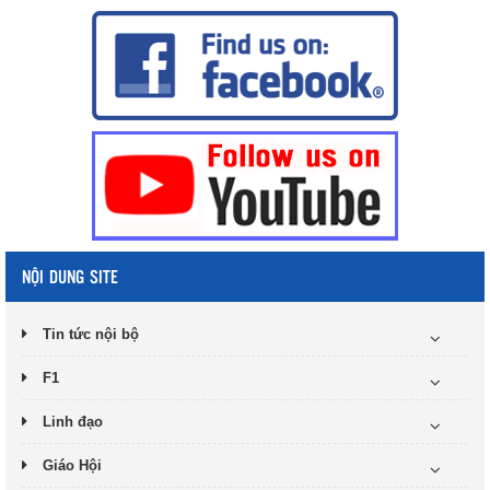
NỘI DUNG SITE
Tin tức nội bộ
F1
Linh đạo
Giáo Hội