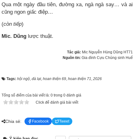
Qua một ngày đầu tiên, đường xa, ngà ngà say… và ai
cũng ngon giấc điệp…
(
còn tiếp
)
Mic. Dũng
lược thuật.
Tác giả:
Mic Nguyễn Hùng Dũng HT71
Nguồn tin:
Gia đình Cựu Chủng sinh Huế
Tags:
hội ngộ
,
đà lạt
,
hoan thiện 69
,
hoan thiện 71
,
2026
Tổng số điểm của bài viết là: 0 trong 0 đánh giá
Click để đánh giá bài viết
Chia sẻ:
Facebook
Tweet
Ý kiến bạn đọc