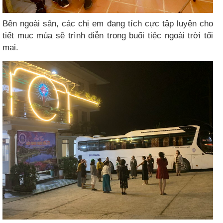
Bên ngoài sân, các chị em đang tích cực tập luyện cho
tiết mục múa sẽ trình diễn trong buổi tiệc ngoài trời tối
mai.