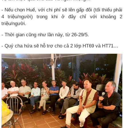
- Nếu chọn Huế, với chi phí sẽ lên gấp đôi (tối thiểu phải
4 triệu/người) trong khi ở đây chỉ với khoảng 2
triệu/người.
- Thời gian cũng như lần này, từ 26-29/5.
- Quý cha hứa sẽ hỗ trợ cho cả 2 lớp HT69 và HT71…