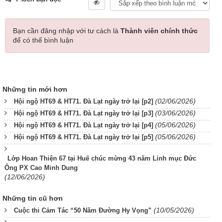
Bạn cần đăng nhập với tư cách là
Thành viên chính thức
để có thể bình luận
Những tin mới hơn
(02/06/2026)
Hội ngộ HT69 & HT71. Đà Lạt ngày trở lại [p2]
(03/06/2026)
Hội ngộ HT69 & HT71. Đà Lạt ngày trở lại [p3]
(05/06/2026)
Hội ngộ HT69 & HT71. Đà Lạt ngày trở lại [p4]
(05/06/2026)
Hội ngộ HT69 & HT71. Đà Lạt ngày trở lại [p5]
Lớp Hoan Thiện 67 tại Huế chúc mừng 43 năm Linh mục Đức
Ông PX Cao Minh Dung
(12/06/2026)
Những tin cũ hơn
(10/05/2026)
Cuộc thi Cảm Tác “50 Năm Đường Hy Vọng”