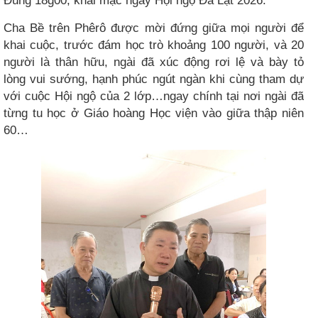
Cha Bề trên Phêrô được mời đứng giữa mọi người để
khai cuộc, trước đám học trò khoảng 100 người, và 20
người là thân hữu, ngài đã xúc động rơi lệ và bày tỏ
lòng vui sướng, hạnh phúc ngút ngàn khi cùng tham dự
với cuộc Hội ngộ của 2 lớp…ngay chính tại nơi ngài đã
từng tu học ở Giáo hoàng Học viện vào giữa thập niên
60…