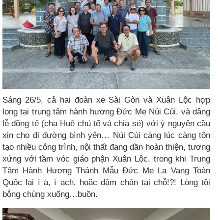
Sáng 26/5, cả hai đoàn xe Sài Gòn và Xuân Lộc hợp
long tại trung tâm hành hương Đức Mẹ Núi Cúi, và dâng
lễ đồng tế (cha Huệ chủ tế và chia sẻ) với ý nguyện cầu
xin cho đi đường bình yên… Núi Cúi càng lúc càng tôn
tạo nhiều công trình, nội thất đang dần hoàn thiện, tương
xứng với tầm vóc giáo phận Xuân Lộc, trong khi Trung
Tâm Hành Hương Thánh Mẫu Đức Mẹ La Vang Toàn
Quốc lại ì à, ì ạch, hoặc dậm chân tại chỗ!?! Lòng tôi
bỗng chùng xuống…buồn.