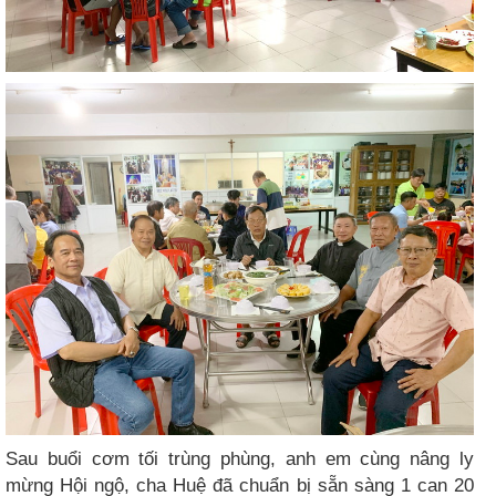
Sau buổi cơm tối trùng phùng, anh em cùng nâng ly
mừng Hội ngộ, cha Huệ đã chuẩn bị sẵn sàng 1 can 20