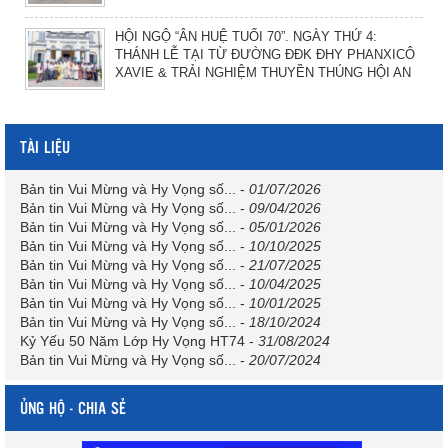
HỘI NGỘ “ÂN HUỆ TUỔI 70”. NGÀY THỨ 4:
THÁNH LỄ TẠI TỪ ĐƯỜNG ĐĐK ĐHY PHANXICÔ
XAVIE & TRẢI NGHIỆM THUYỀN THÚNG HỘI AN
TÀI LIỆU
Bản tin Vui Mừng và Hy Vọng số...
-
01/07/2026
Bản tin Vui Mừng và Hy Vọng số...
-
09/04/2026
Bản tin Vui Mừng và Hy Vọng số...
-
05/01/2026
Bản tin Vui Mừng và Hy Vọng số...
-
10/10/2025
Bản tin Vui Mừng và Hy Vọng số...
-
21/07/2025
Bản tin Vui Mừng và Hy Vọng số...
-
10/04/2025
Bản tin Vui Mừng và Hy Vọng số...
-
10/01/2025
Bản tin Vui Mừng và Hy Vọng số...
-
18/10/2024
Kỷ Yếu 50 Năm Lớp Hy Vọng HT74
-
31/08/2024
Bản tin Vui Mừng và Hy Vọng số...
-
20/07/2024
ỦNG HỘ - CHIA SẺ