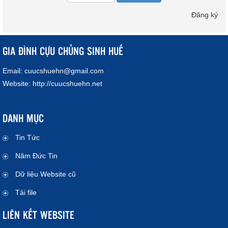
Đăng ký
GIA ĐÌNH CỰU CHỦNG SINH HUẾ
Email:
cuucshuehn@gmail.com
Website:
http://cuucshuehn.net
DANH MỤC
Tin Tức
Năm Đức Tin
Dữ liệu Website cũ
Tải file
LIÊN KẾT WEBSITE