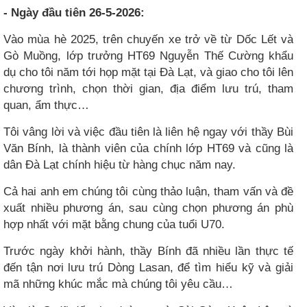
- Ngày đầu tiên 26-5-2026:
Vào mùa hè 2025, trên chuyến xe trở về từ Dốc Lết và
Gò Muồng, lớp trưởng HT69 Nguyễn Thế Cường khẩu
dụ cho tôi năm tới họp mặt tại Đà Lạt, và giao cho tôi lên
chương trình, chọn thời gian, địa điểm lưu trú, tham
quan, ẩm thực…
Tôi vâng lời và việc đầu tiên là liên hệ ngay với thầy Bùi
Văn Bính, là thành viên của chính lớp HT69 và cũng là
dân Đà Lạt chính hiệu từ hàng chục năm nay.
Cả hai anh em chúng tôi cùng thảo luận, tham vấn và đề
xuất nhiều phương án, sau cùng chọn phương án phù
hợp nhất với mặt bằng chung của tuổi U70.
Trước ngày khởi hành, thầy Bính đã nhiều lần thực tế
đến tận nơi lưu trú Dòng Lasan, để tìm hiểu kỹ và giải
mã những khúc mắc mà chúng tôi yêu cầu…