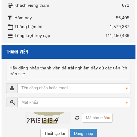
Khách viếng thăm
671
Hôm nay
56,405
Tháng hiện tại
1,579,367
Tổng lượt truy cập
111,450,436
THÀNH VIÊN
Hãy đăng nhập thành viên để trải nghiệm đầy đủ các tiện ích
trên site
Đăng nhập