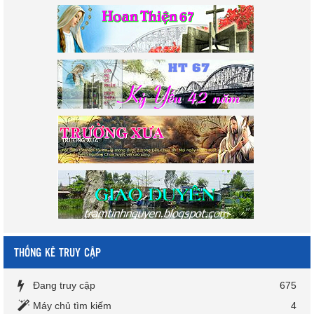
THỐNG KÊ TRUY CẬP
Đang truy cập
675
Máy chủ tìm kiếm
4