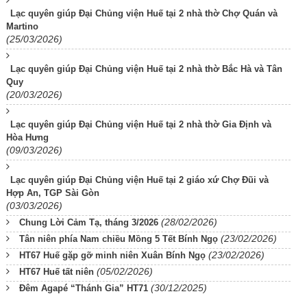
Lạc quyên giúp Đại Chủng viện Huế tại 2 nhà thờ Chợ Quán và
Martino
(25/03/2026)
Lạc quyên giúp Đại Chủng viện Huế tại 2 nhà thờ Bắc Hà và Tân
Quy
(20/03/2026)
Lạc quyên giúp Đại Chủng viện Huế tại 2 nhà thờ Gia Định và
Hòa Hưng
(09/03/2026)
Lạc quyên giúp Đại Chủng viện Huế tại 2 giáo xứ Chợ Đũi và
Hợp An, TGP Sài Gòn
(03/03/2026)
(28/02/2026)
Chung Lời Cảm Tạ, tháng 3/2026
(23/02/2026)
Tân niên phía Nam chiều Mồng 5 Tết Bính Ngọ
(23/02/2026)
HT67 Huế gặp gỡ minh niên Xuân Bính Ngọ
(05/02/2026)
HT67 Huế tất niên
(30/12/2025)
Đêm Agapé “Thánh Gia” HT71