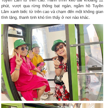
Tuyền Lâm từ trên cao. Hành trình kéo dài khoảng 12
phút, vượt qua rừng thông bạt ngàn, ngắm hồ Tuyền
Lâm xanh biếc từ trên cao và chạm đến một không gian
tĩnh lặng, thanh tịnh khó tìm thấy ở nơi nào khác.