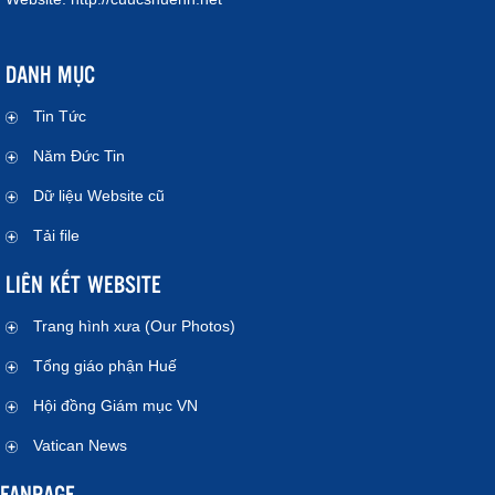
DANH MỤC
Tin Tức
Năm Đức Tin
Dữ liệu Website cũ
Tải file
LIÊN KẾT WEBSITE
Trang hình xưa (Our Photos)
Tổng giáo phận Huế
Hội đồng Giám mục VN
Vatican News
FANPAGE