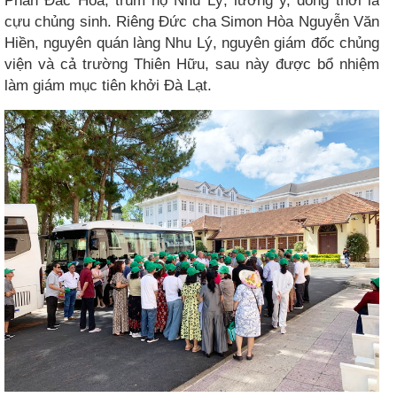
Phan Đắc Hòa, trùm họ Nhu Lý, lương y, đồng thời là
cựu chủng sinh. Riêng Đức cha Simon Hòa Nguyễn Văn
Hiền, nguyên quán làng Nhu Lý, nguyên giám đốc chủng
viện và cả trường Thiên Hữu, sau này được bổ nhiệm
làm giám mục tiên khởi Đà Lạt.