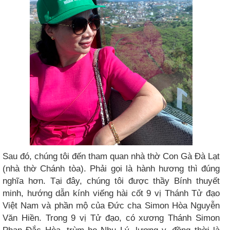
Sau đó, chúng tôi đến tham quan nhà thờ Con Gà Đà Lạt
(nhà thờ Chánh tòa). Phải gọi là hành hương thì đúng
nghĩa hơn. Tại đây, chúng tôi được thầy Bính thuyết
minh, hướng dẫn kính viếng hài cốt 9 vị Thánh Tử đạo
Việt Nam và phần mộ của Đức cha Simon Hòa Nguyễn
Văn Hiền. Trong 9 vị Tử đạo, có xương Thánh Simon