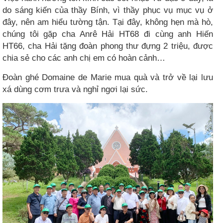
do sáng kiến của thầy Bính, vì thầy phục vụ mục vụ ở
đây, nên am hiểu tường tận. Tại đây, không hẹn mà hò,
chúng tôi gặp cha Anrê Hải HT68 đi cùng anh Hiến
HT66, cha Hải tặng đoàn phong thư đựng 2 triệu, được
chia sẻ cho các anh chị em có hoàn cảnh…
Đoàn ghé Domaine de Marie mua quà và trở về lại lưu
xá dùng cơm trưa và nghỉ ngơi lại sức.