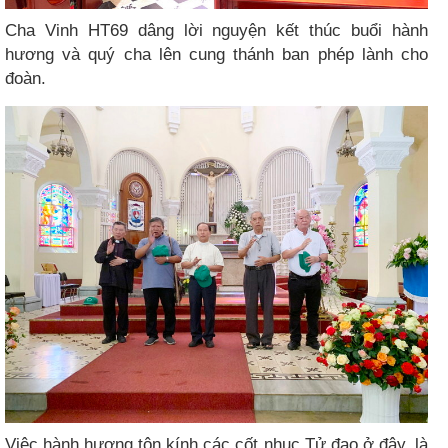
Cha Vinh HT69 dâng lời nguyện kết thúc buổi hành
hương và quý cha lên cung thánh ban phép lành cho
đoàn.
Việc hành hương tôn kính các cốt nhục Tử đạo ở đây, là