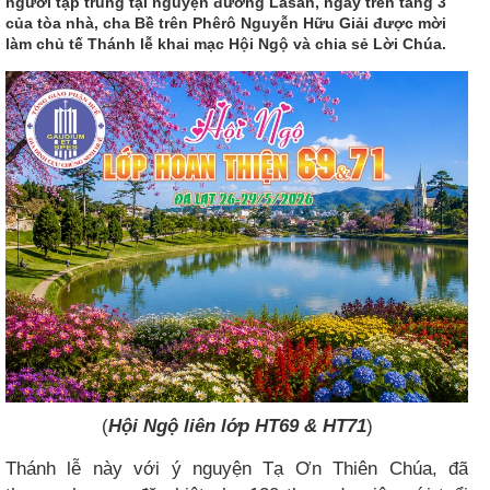
người tập trung tại nguyện đường Lasan, ngày trên tầng 3
của tòa nhà, cha Bề trên Phêrô Nguyễn Hữu Giải được mời
làm chủ tế Thánh lễ khai mạc Hội Ngộ và chia sẻ Lời Chúa.
(
Hội Ngộ liên lớp HT69 & HT71
)
Thánh lễ này với ý nguyện Tạ Ơn Thiên Chúa, đã