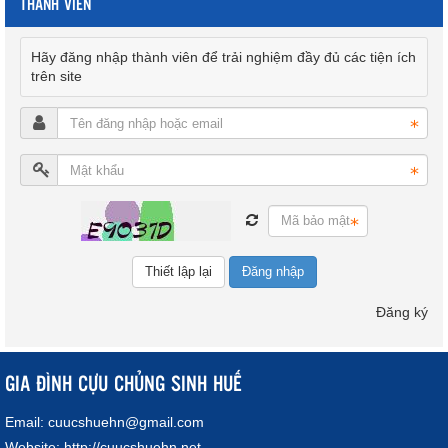
THÀNH VIÊN
Hãy đăng nhập thành viên để trải nghiệm đầy đủ các tiện ích
trên site
Đăng nhập
Đăng ký
GIA ĐÌNH CỰU CHỦNG SINH HUẾ
Email:
cuucshuehn@gmail.com
Website:
http://cuucshuehn.net