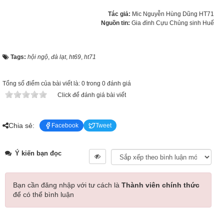
Tác giả:
Mic Nguyễn Hùng Dũng HT71
Nguồn tin:
Gia đình Cựu Chủng sinh Huế
Tags:
hội ngộ
,
đà lạt
,
ht69
,
ht71
Tổng số điểm của bài viết là: 0 trong 0 đánh giá
Click để đánh giá bài viết
Chia sẻ:
Facebook
Tweet
Ý kiến bạn đọc
Bạn cần đăng nhập với tư cách là
Thành viên chính thức
để có thể bình luận