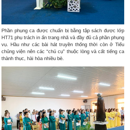
Phần phụng ca được chuẩn bị bằng tập sách được lớp
HT71 phụ trách in ấn trang nhã và đầy đủ cả phần phụng
vụ. Hầu như các bài hát truyền thống thời còn ở Tiểu
chủng viện nên các “chú cụ” thuộc lòng và cất tiếng ca
thành thục, hài hòa nhiều bè.