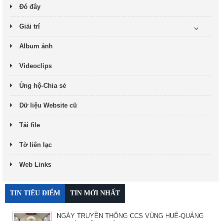
Đó đây
Giải trí
Album ảnh
Videoclips
Ủng hộ-Chia sẻ
Dữ liệu Website cũ
Tải file
Tờ liên lạc
Web Links
TIN TIÊU ĐIỂM
TIN MỚI NHẤT
NGÀY TRUYỀN THỐNG CCS VÙNG HUẾ-QUẢNG