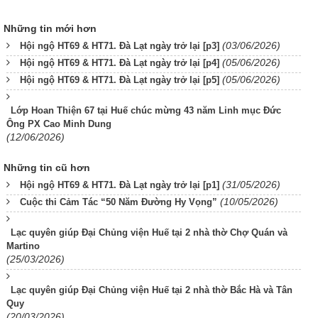
Những tin mới hơn
(03/06/2026)
Hội ngộ HT69 & HT71. Đà Lạt ngày trở lại [p3]
(05/06/2026)
Hội ngộ HT69 & HT71. Đà Lạt ngày trở lại [p4]
(05/06/2026)
Hội ngộ HT69 & HT71. Đà Lạt ngày trở lại [p5]
Lớp Hoan Thiện 67 tại Huế chúc mừng 43 năm Linh mục Đức
Ông PX Cao Minh Dung
(12/06/2026)
Những tin cũ hơn
(31/05/2026)
Hội ngộ HT69 & HT71. Đà Lạt ngày trở lại [p1]
(10/05/2026)
Cuộc thi Cảm Tác “50 Năm Đường Hy Vọng”
Lạc quyên giúp Đại Chủng viện Huế tại 2 nhà thờ Chợ Quán và
Martino
(25/03/2026)
Lạc quyên giúp Đại Chủng viện Huế tại 2 nhà thờ Bắc Hà và Tân
Quy
(20/03/2026)