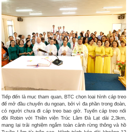
Tiếp đến là mục tham quan, BTC chọn loại hình cáp treo
để mở đầu chuyến du ngoạn, bởi vì đa phần trong đoàn,
có người chưa đi cáp treo bao giờ. Tuyến cáp treo nối
đồi Robin với Thiền viện Trúc Lâm Đà Lạt dài 2,3km,
mang lại trải nghiệm ngắm toàn cảnh rừng thông và hồ