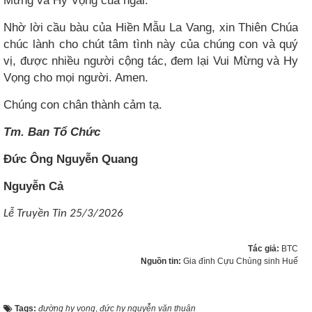
Mừng và Hy Vọng của ngài.
Nhờ lời cầu bàu của Hiền Mẫu La Vang, xin Thiên Chúa
chúc lành cho chút tâm tình này của chúng con và quý
vị, được nhiều người cộng tác, đem lại Vui Mừng và Hy
Vọng cho mọi người. Amen.
Chúng con chân thành cảm tạ.
Tm. Ban Tổ Chức
Đức Ông Nguyễn Quang
Nguyễn Cả
Lễ Truyền Tin 25/3/2026
Tác giả:
BTC
Nguồn tin:
Gia đình Cựu Chủng sinh Huế
Tags:
đường hy vọng
,
đức hy nguyễn văn thuận