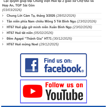
Lạc quyên giúp Đại Chủng viện Huế tại 2 giáo xứ Chợ Đũi và
Hợp An, TGP Sài Gòn
(03/03/2026)
(28/02/2026)
Chung Lời Cảm Tạ, tháng 3/2026
(23/02/2026)
Tân niên phía Nam chiều Mồng 5 Tết Bính Ngọ
(23/02/2026)
HT67 Huế gặp gỡ minh niên Xuân Bính Ngọ
(05/02/2026)
HT67 Huế tất niên
(30/12/2025)
Đêm Agapé “Thánh Gia” HT71
(29/12/2025)
HT67 Huế mừng Noel