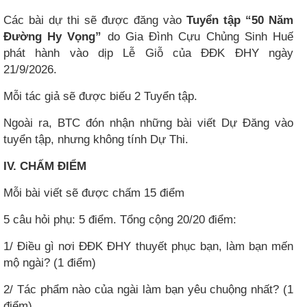
Các bài dự thi sẽ được đăng vào
Tuyển tập “50 Năm
Đường Hy Vọng”
do Gia Đình Cựu Chủng Sinh Huế
phát hành vào dịp Lễ Giỗ của ĐĐK ĐHY ngày
21/9/2026.
Mỗi tác giả sẽ được biếu 2 Tuyển tập.
Ngoài ra, BTC đón nhận những bài viết Dự Đăng vào
tuyển tập, nhưng không tính Dự Thi.
IV. CHẤM ĐIỂM
Mỗi bài viết sẽ được chấm 15 điểm
5 câu hỏi phụ: 5 điểm. Tổng cộng 20/20 điểm:
1/ Điều gì nơi ĐĐK ĐHY thuyết phục bạn, làm bạn mến
mộ ngài? (1 điểm)
2/ Tác phẩm nào của ngài làm bạn yêu chuộng nhất? (1
điểm)