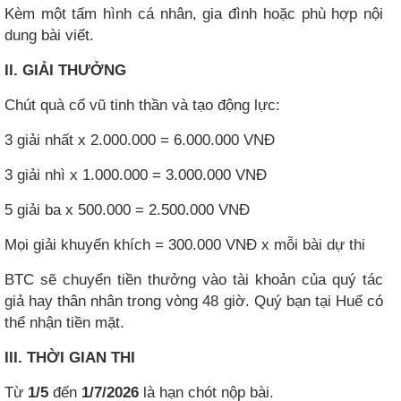
Kèm một tấm hình cá nhân, gia đình hoặc phù hợp nội
dung bài viết.
II. GIẢI THƯỞNG
Chút quà cổ vũ tinh thần và tạo động lực:
3 giải nhất x 2.000.000 = 6.000.000 VNĐ
3 giải nhì x 1.000.000 = 3.000.000 VNĐ
5 giải ba x 500.000 = 2.500.000 VNĐ
Mọi giải khuyến khích = 300.000 VNĐ x mỗi bài dự thi
BTC sẽ chuyển tiền thưởng vào tài khoản của quý tác
giả hay thân nhân trong vòng 48 giờ. Quý bạn tại Huế có
thể nhận tiền mặt.
III. THỜI GIAN THI
Từ
1/5
đến
1/7/2026
là hạn chót nộp bài.