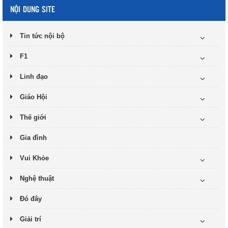
NỘI DUNG SITE
Tin tức nội bộ
F1
Linh đạo
Giáo Hội
Thế giới
Gia đình
Vui Khỏe
Nghệ thuật
Đó đây
Giải trí