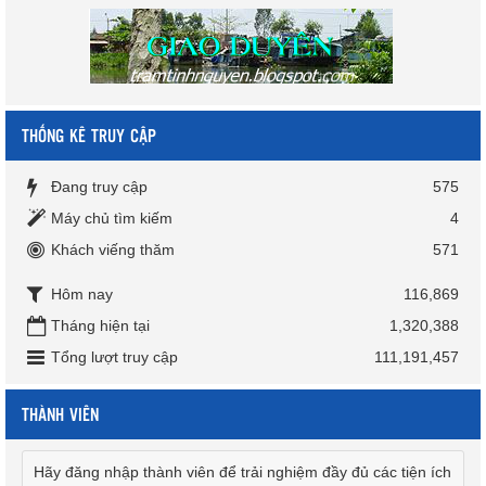
THỐNG KÊ TRUY CẬP
Đang truy cập
575
Máy chủ tìm kiếm
4
Khách viếng thăm
571
Hôm nay
116,869
Tháng hiện tại
1,320,388
Tổng lượt truy cập
111,191,457
THÀNH VIÊN
Hãy đăng nhập thành viên để trải nghiệm đầy đủ các tiện ích