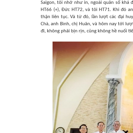
Saigon, tôi nhớ như in, ngoài quân số khá
HT66 (+), Đức HT72, và tôi HT71. Khi đó a
thận liên tục. Và từ đó, lần lượt các đại 
Chà, anh Bình, chị Huân, và hôm nay tới lượ
đi, không phải bịn rịn, cũng không hề nuối tiế