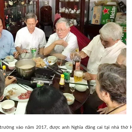
trường vào năm 2017, được anh Nghĩa đăng cai tại nhà thờ