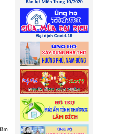
Bão lụt Miền Trung 10/2020
Đại dịch Covid-19
 Hầm