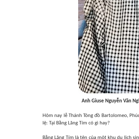
Anh Giuse Nguyễn Văn Ngh
Hôm nay lễ Thánh Tông đồ Bartolomeo, Phúc 
lệ: Tại Bằng Lăng Tím có gì hay?
Bằng Lăng Tím là tên của một khu du lịch si