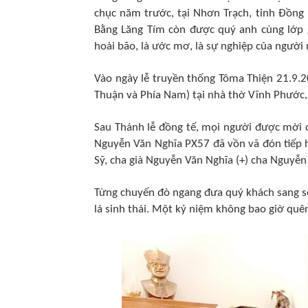
chục năm trước, tại Nhơn Trạch, tỉnh Đồng
Bằng Lăng Tím còn được quý anh cùng lớp g
hoài bão, là ước mơ, là sự nghiệp của người
Vào ngày lễ truyền thống Tôma Thiện 21.9.2
Thuận và Phía Nam) tại nhà thờ Vĩnh Phước,
Sau Thánh lễ đồng tế, mọi người được mời đ
Nguyễn Văn Nghĩa PX57 đã vồn vã đón tiếp 
Sỹ, cha già Nguyễn Văn Nghĩa (+) cha Nguyễn
Từng chuyến đò ngang đưa quý khách sang s
lá sinh thái. Một kỷ niệm không bao giờ quê