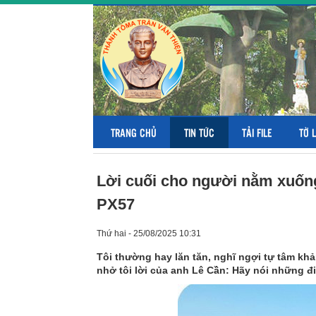
TRANG CHỦ
TIN TỨC
TẢI FILE
TỜ 
Lời cuối cho người nằm xuốn
PX57
Thứ hai - 25/08/2025 10:31
Tôi thường hay lăn tăn, nghĩ ngợi tự tâm kh
nhở tôi lời của anh Lê Cần: Hãy nói những đi