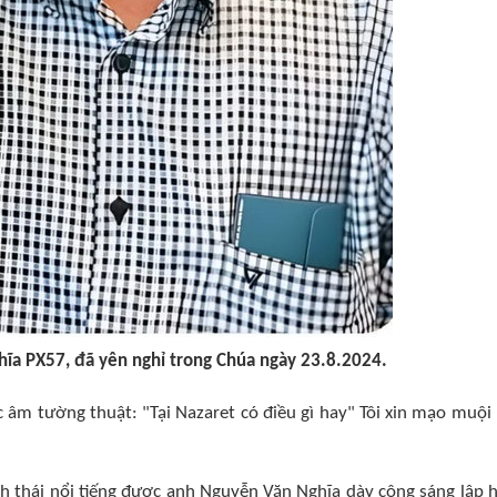
ĩa PX57, đã yên nghỉ trong Chúa ngày 23.8.2024.
âm tường thuật: "Tại Nazaret có điều gì hay" Tôi xin mạo muội
nh thái nổi tiếng được anh Nguyễn Văn Nghĩa dày công sáng lập 