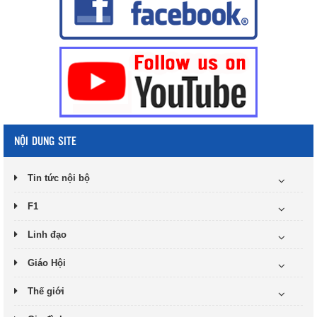
NỘI DUNG SITE
Tin tức nội bộ
F1
Linh đạo
Giáo Hội
Thế giới