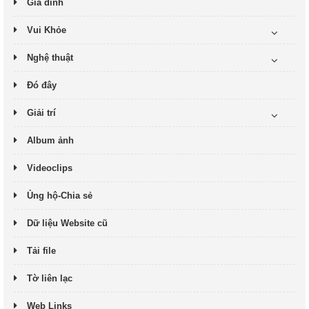
Gia đình
Vui Khỏe
Nghệ thuật
Đó đây
Giải trí
Album ảnh
Videoclips
Ủng hộ-Chia sẻ
Dữ liệu Website cũ
Tải file
Tờ liên lạc
Web Links