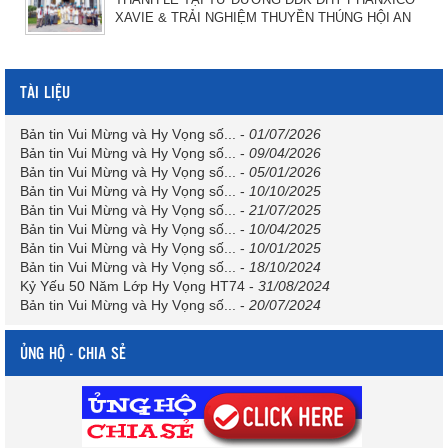
XAVIE & TRẢI NGHIỆM THUYỀN THÚNG HỘI AN
TÀI LIỆU
Bản tin Vui Mừng và Hy Vọng số...
-
01/07/2026
Bản tin Vui Mừng và Hy Vọng số...
-
09/04/2026
Bản tin Vui Mừng và Hy Vọng số...
-
05/01/2026
Bản tin Vui Mừng và Hy Vọng số...
-
10/10/2025
Bản tin Vui Mừng và Hy Vọng số...
-
21/07/2025
Bản tin Vui Mừng và Hy Vọng số...
-
10/04/2025
Bản tin Vui Mừng và Hy Vọng số...
-
10/01/2025
Bản tin Vui Mừng và Hy Vọng số...
-
18/10/2024
Kỷ Yếu 50 Năm Lớp Hy Vọng HT74
-
31/08/2024
Bản tin Vui Mừng và Hy Vọng số...
-
20/07/2024
ỦNG HỘ - CHIA SẺ