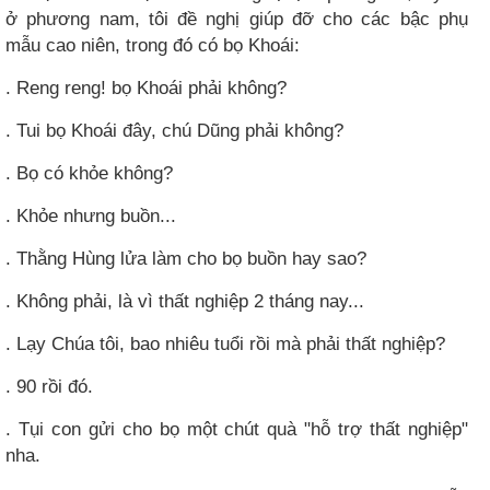
ở phương nam, tôi đề nghị giúp đỡ cho các bậc phụ
mẫu cao niên, trong đó có bọ Khoái:
. Reng reng! bọ Khoái phải không?
. Tui bọ Khoái đây, chú Dũng phải không?
. Bọ có khỏe không?
. Khỏe nhưng buồn...
. Thằng Hùng lửa làm cho bọ buồn hay sao?
. Không phải, là vì thất nghiệp 2 tháng nay...
. Lạy Chúa tôi, bao nhiêu tuổi rồi mà phải thất nghiệp?
. 90 rồi đó.
. Tụi con gửi cho bọ một chút quà "hỗ trợ thất nghiệp"
nha.