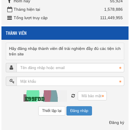
Hôm nay
55,924
Tháng hiện tại
1,578,886
Tổng lượt truy cập
111,449,955
THÀNH VIÊN
Hãy đăng nhập thành viên để trải nghiệm đầy đủ các tiện ích
trên site
Đăng nhập
Đăng ký