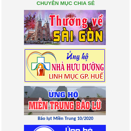
CHUYÊN MỤC CHIA SẺ
Bão lụt Miền Trung 10/2020