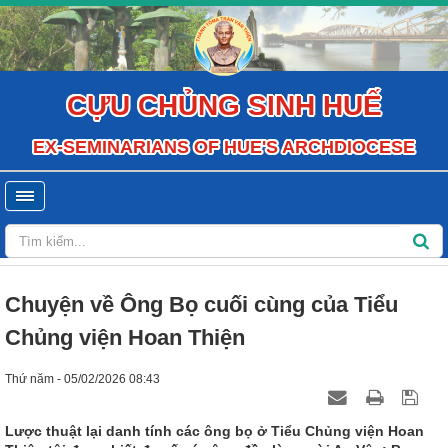
CỰU CHỦNG SINH HUẾ
EX-SEMINARIANS OF HUE'S ARCHDIOCESE
Chuyện về Ông Bọ cuối cùng của Tiểu
Chủng viện Hoan Thiện
Thứ năm - 05/02/2026 08:43
Lược thuật lại danh tính các ông bọ ở Tiểu Chủng viện Hoan