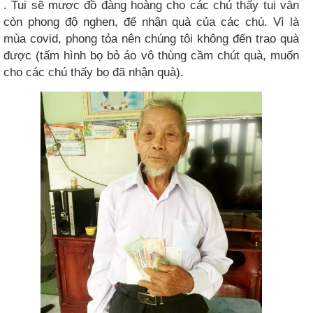
. Tui sẽ mược đồ đàng hoàng cho các chú thấy tui vẫn
còn phong độ nghen, để nhận quà của các chú. Vì là
mùa covid, phong tỏa nên chúng tôi không đến trao quà
được (tấm hình bọ bỏ áo vô thùng cầm chút quà, muốn
cho các chú thấy bọ đã nhận quà).