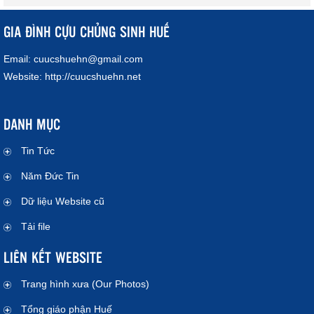
GIA ĐÌNH CỰU CHỦNG SINH HUẾ
Email:
cuucshuehn@gmail.com
Website:
http://cuucshuehn.net
DANH MỤC
Tin Tức
Năm Đức Tin
Dữ liệu Website cũ
Tải file
LIÊN KẾT WEBSITE
Trang hình xưa (Our Photos)
Tổng giáo phận Huế