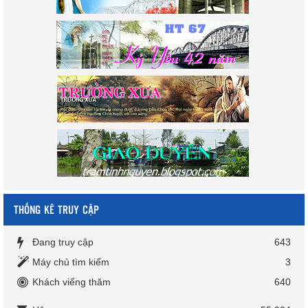
THỐNG KÊ TRUY CẬP
Đang truy cập
643
Máy chủ tìm kiếm
3
Khách viếng thăm
640