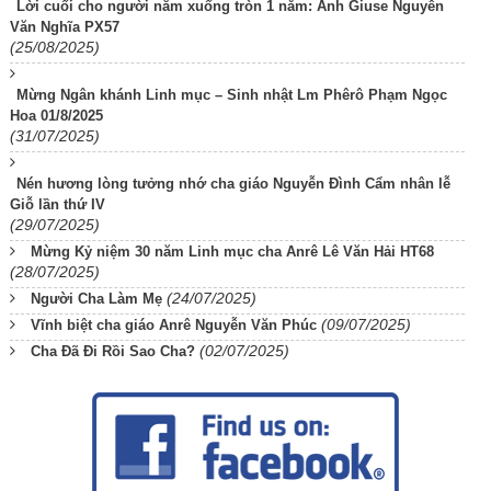
Lời cuối cho người nằm xuống tròn 1 năm: Anh Giuse Nguyễn
Văn Nghĩa PX57
(25/08/2025)
Mừng Ngân khánh Linh mục – Sinh nhật Lm Phêrô Phạm Ngọc
Hoa 01/8/2025
(31/07/2025)
Nén hương lòng tưởng nhớ cha giáo Nguyễn Đình Cẩm nhân lễ
Giỗ lần thứ IV
(29/07/2025)
Mừng Kỷ niệm 30 năm Linh mục cha Anrê Lê Văn Hải HT68
(28/07/2025)
(24/07/2025)
Người Cha Làm Mẹ
(09/07/2025)
Vĩnh biệt cha giáo Anrê Nguyễn Văn Phúc
(02/07/2025)
Cha Đã Đi Rồi Sao Cha?