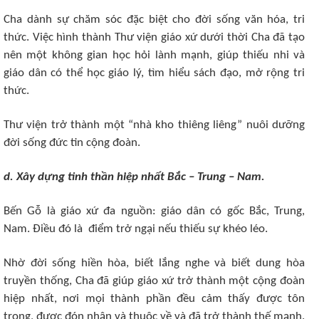
Cha dành sự chăm sóc đặc biệt cho đời sống văn hóa, tri
thức. Việc hình thành Thư viện giáo xứ dưới thời Cha đã tạo
nên một không gian học hỏi lành mạnh, giúp thiếu nhi và
giáo dân có thể học giáo lý, tìm hiểu sách đạo, mở rộng tri
thức.
Thư viện trở thành một “nhà kho thiêng liêng” nuôi dưỡng
đời sống đức tin cộng đoàn.
d. Xây dựng tinh thần hiệp nhất Bắc – Trung – Nam.
Bến Gỗ là giáo xứ đa nguồn: giáo dân có gốc Bắc, Trung,
Nam. Điều đó là điểm trở ngại nếu thiếu sự khéo léo.
Nhờ đời sống hiền hòa, biết lắng nghe và biết dung hòa
truyền thống, Cha đã giúp giáo xứ trở thành một cộng đoàn
hiệp nhất, nơi mọi thành phần đều cảm thấy được tôn
trọng, được đón nhận và thuộc về và đã trở thành thế mạnh.