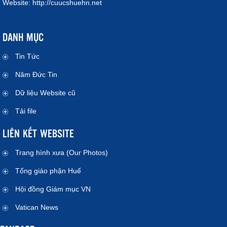
Website:
http://cuucshuehn.net
DANH MỤC
Tin Tức
Năm Đức Tin
Dữ liệu Website cũ
Tải file
LIÊN KẾT WEBSITE
Trang hình xưa (Our Photos)
Tổng giáo phận Huế
Hội đồng Giám mục VN
Vatican News