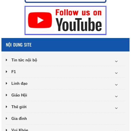
NỘI DUNG SITE
Tin tức nội bộ
F1
Linh đạo
Giáo Hội
Thế giới
Gia đình
Vui Khỏe