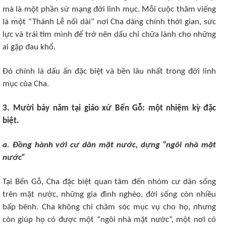
mà là một phần sứ mạng đời linh mục. Mỗi cuộc thăm viếng
là một “Thánh Lễ nối dài” nơi Cha dâng chính thời gian, sức
lực và trái tim mình để trở nên dấu chỉ chữa lành cho những
ai gặp đau khổ.
Đó chính là dấu ấn đặc biệt và bền lâu nhất trong đời linh
mục của Cha.
3. Mười bảy năm tại giáo xứ Bến Gỗ: một nhiệm kỳ đặc
biệt.
a. Đồng hành với cư dân mặt nước, dựng “ngôi nhà mặt
nước”
Tại Bến Gỗ, Cha đặc biệt quan tâm đến nhóm cư dân sống
trên mặt nước, những gia đình nghèo, đời sống còn nhiều
bấp bênh. Cha không chỉ chăm sóc mục vụ cho họ, nhưng
còn giúp họ có được một “ngôi nhà mặt nước”, một nơi có