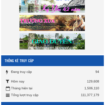
THỐNG KÊ TRUY CẬP
Đang truy cập
94
Hôm nay
129,608
Tháng hiện tại
1,506,110
Tổng lượt truy cập
111,377,179