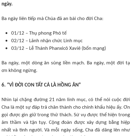
ngày.
Ba ngày liên tiếp mà Chúa đã an bài cho đời Cha:
• 01/12 – Thụ phong Phó tế
• 02/12 – Lãnh nhận chức Linh mục
• 03/12 – Lễ Thánh Phanxicô Xaviê (bổn mạng)
Ba ngày, một dòng ân sủng liền mạch. Ba ngày, một đời tạ
ơn không ngừng.
6. “VÌ ĐỜI CON TẤT CẢ LÀ HỒNG ÂN”
Nhìn lại chặng đường 21 năm linh mục, có thể nói cuộc đời
Cha là một sự đáp trả chân thành cho chính khẩu hiệu ấy. Ơn
gọi được gìn giữ trong thử thách. Sứ vụ được thể hiện trong
âm thầm và tận tụy. Cộng đoàn được xây dựng bằng hiệp
nhất và tình người. Và mỗi ngày sống, Cha đã dâng lên như