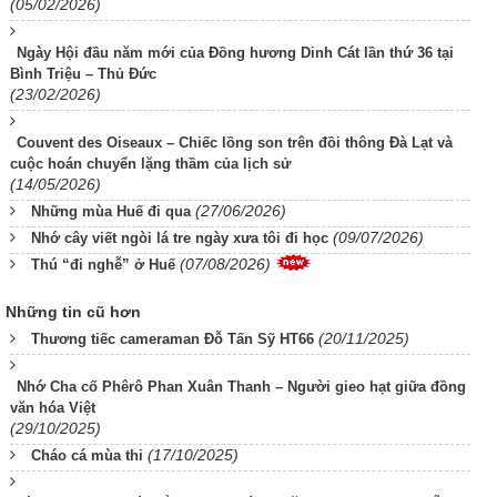
(05/02/2026)
Ngày Hội đầu năm mới của Đồng hương Dinh Cát lần thứ 36 tại
Bình Triệu – Thủ Đức
(23/02/2026)
Couvent des Oiseaux – Chiếc lồng son trên đồi thông Đà Lạt và
cuộc hoán chuyển lặng thầm của lịch sử
(14/05/2026)
(27/06/2026)
Những mùa Huế đi qua
(09/07/2026)
Nhớ cây viết ngòi lá tre ngày xưa tôi đi học
(07/08/2026)
Thú “đi nghễ” ở Huế
Những tin cũ hơn
(20/11/2025)
Thương tiếc cameraman Đỗ Tấn Sỹ HT66
Nhớ Cha cố Phêrô Phan Xuân Thanh – Người gieo hạt giữa đồng
văn hóa Việt
(29/10/2025)
(17/10/2025)
Cháo cá mùa thi