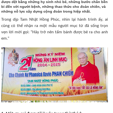
được dệt bằng những hy sinh nhỏ bé, những bước chân bền
bỉ đến với người bệnh, những thao thức cho đoàn chiên, và
những nỗ lực xây dựng cộng đoàn trong hiệp nhất.
Trong dịp Tam Nhật Hồng Phúc, nhìn lại hành trình ấy, ai
cũng có thể nhận ra một mẫu người mục tử đã sống trọn
vẹn lời mời gọi: “Hãy trở nên tấm bánh được bẻ ra cho anh
em.”