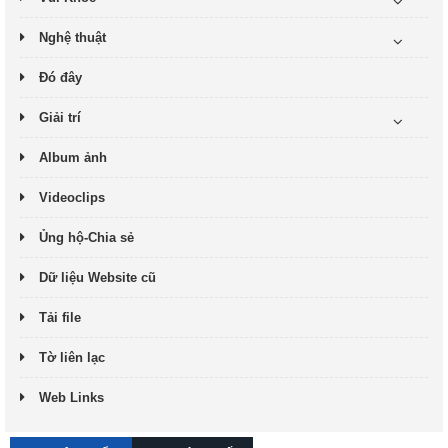
Nghệ thuật
Đó đây
Giải trí
Album ảnh
Videoclips
Ủng hộ-Chia sẻ
Dữ liệu Website cũ
Tải file
Tờ liên lạc
Web Links