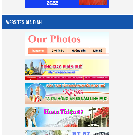
WEBSITES GIA ĐÌNH