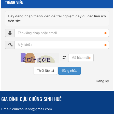
THÀNH VIÊN
Hãy đăng nhập thành viên để trải nghiệm đầy đủ các tiện ích
trên site
Đăng nhập
Đăng ký
GIA ĐÌNH CỰU CHỦNG SINH HUẾ
Email:
cuucshuehn@gmail.com