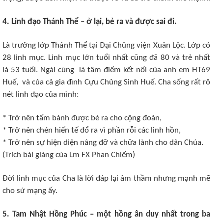
4. Linh đạo Thánh Thể – ở lại, bẻ ra và được sai đi.
Là trưởng lớp Thánh Thể tại Đại Chủng viện Xuân Lộc. Lớp có
28 linh mục. Linh mục lớn tuổi nhất cũng đã 80 và trẻ nhất
là 53 tuổi. Ngài cũng là tâm điểm kết nối của anh em HT69
Huế, và của cả gia đình Cựu Chủng Sinh Huế. Cha sống rất rõ
nét linh đạo của mình:
* Trở nên tấm bánh được bẻ ra cho cộng đoàn,
* Trở nên chén hiến tế đổ ra vì phần rỗi các linh hồn,
* Trở nên sự hiện diện nâng đỡ và chữa lành cho dân Chúa.
(Trích bài giảng của Lm FX Phan Chiếm)
Đời linh mục của Cha là lời đáp lại âm thầm nhưng mạnh mẽ
cho sứ mạng ấy.
5. Tam Nhật Hồng Phúc – một hồng ân duy nhất trong ba