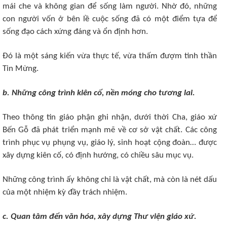
mái che và không gian để sống làm người. Nhờ đó, những
con người vốn ở bên lề cuộc sống đã có một điểm tựa để
sống đạo cách xứng đáng và ổn định hơn.
Đó là một sáng kiến vừa thực tế, vừa thấm đượm tinh thần
Tin Mừng.
b. Những công trình kiên cố, nền móng cho tương lai.
Theo thông tin giáo phận ghi nhận, dưới thời Cha, giáo xứ
Bến Gỗ đã phát triển mạnh mẽ về cơ sở vật chất. Các công
trình phục vụ phụng vụ, giáo lý, sinh hoạt cộng đoàn… được
xây dựng kiên cố, có định hướng, có chiều sâu mục vụ.
Những công trình ấy không chỉ là vật chất, mà còn là nét dấu
của một nhiệm kỳ đầy trách nhiệm.
c. Quan tâm đến văn hóa, xây dựng Thư viện giáo xứ.