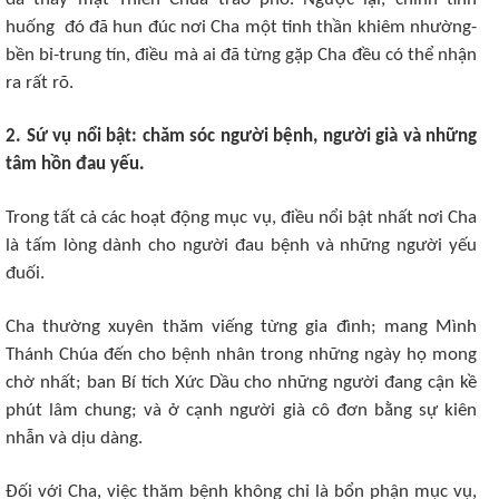
huống đó đã hun đúc nơi Cha một tinh thần khiêm nhường-
bền bỉ-trung tín, điều mà ai đã từng gặp Cha đều có thể nhận
ra rất rõ.
2. Sứ vụ nổi bật: chăm sóc người bệnh, người già và những
tâm hồn đau yếu.
Trong tất cả các hoạt động mục vụ, điều nổi bật nhất nơi Cha
là tấm lòng dành cho người đau bệnh và những người yếu
đuối.
Cha thường xuyên thăm viếng từng gia đình; mang Mình
Thánh Chúa đến cho bệnh nhân trong những ngày họ mong
chờ nhất; ban Bí tích Xức Dầu cho những người đang cận kề
phút lâm chung; và ở cạnh người già cô đơn bằng sự kiên
nhẫn và dịu dàng.
Đối với Cha, việc thăm bệnh không chỉ là bổn phận mục vụ,