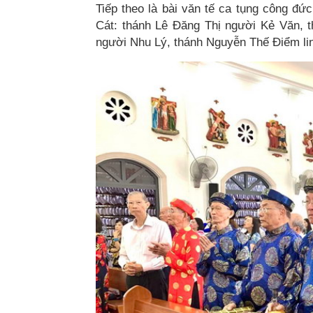
Tiếp theo là bài văn tế ca tụng công đứ
Cát: thánh Lê Đăng Thị người Kẻ Văn,
người Nhu Lý, thánh Nguyễn Thế Điểm li