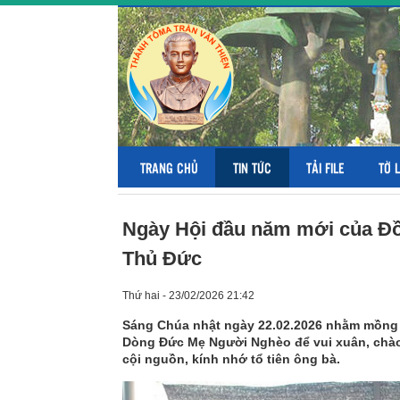
TRANG CHỦ
TIN TỨC
TẢI FILE
TỜ 
Ngày Hội đầu năm mới của Đồn
Thủ Đức
Thứ hai - 23/02/2026 21:42
Sáng Chúa nhật ngày 22.02.2026 nhằm mồng 0
Dòng Đức Mẹ Người Nghèo để vui xuân, chào 
cội nguồn, kính nhớ tổ tiên ông bà.