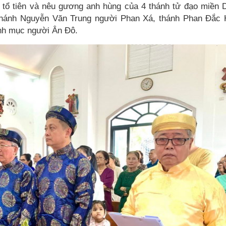
c tổ tiên và nêu gương anh hùng của 4 thánh tử đạo miền 
 thánh Nguyễn Văn Trung người Phan Xá, thánh Phan Đắc
nh mục người Ân Đô.