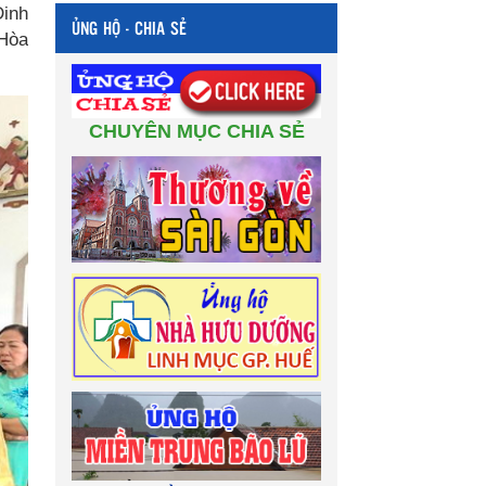
Dinh
ỦNG HỘ - CHIA SẺ
 Hòa
CHUYÊN MỤC CHIA SẺ