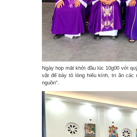
Ngày họp mặt khởi đầu lúc 10g00 với quý
vật để bày tỏ lòng hiếu kính, tri ân cá
nguồn".