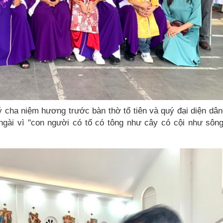
 cha niệm hương trước bàn thờ tổ tiên và quý đại diện dân
c ngài vì "con người có tổ có tông như cây có cội như sôn