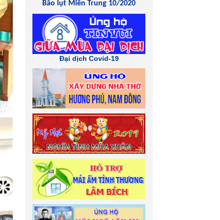
Bão lụt Miền Trung 10/2020
Đại dịch Covid-19