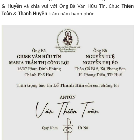
&
Huyền
và chia vui với Ông Bà Văn Hữu Tín. Chúc
Thiên
Toàn
&
Thanh Huyền
trăm năm hạnh phúc.