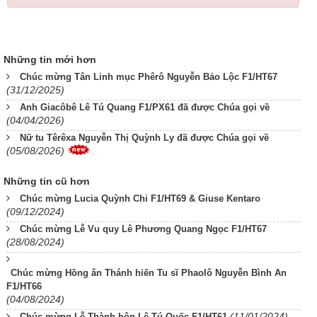
Những tin mới hơn
Chúc mừng Tân Linh mục Phêrô Nguyễn Bảo Lộc F1/HT67
(31/12/2025)
Anh Giacôbê Lê Tú Quang F1/PX61 đã được Chúa gọi về
(04/04/2026)
Nữ tu Têrêxa Nguyễn Thị Quỳnh Ly đã được Chúa gọi về
(05/08/2026)
Những tin cũ hơn
Chúc mừng Lucia Quỳnh Chi F1/HT69 & Giuse Kentaro
(09/12/2024)
Chúc mừng Lễ Vu quy Lê Phương Quang Ngọc F1/HT67
(28/08/2024)
Chúc mừng Hồng ân Thánh hiến Tu sĩ Phaolô Nguyễn Bình An
F1/HT66
(04/08/2024)
(11/01/2024)
Chúc mừng Lễ Thành hôn Lê Tú Quốc F1/HT61