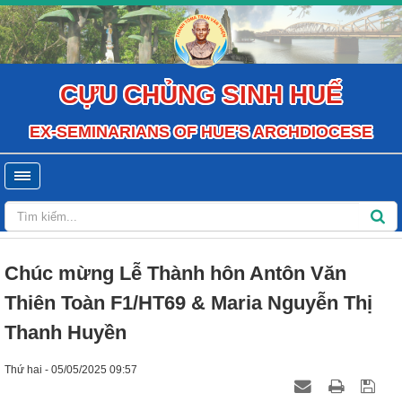
CỰU CHỦNG SINH HUẾ
EX-SEMINARIANS OF HUE'S ARCHDIOCESE
Chúc mừng Lễ Thành hôn Antôn Văn
Thiên Toàn F1/HT69 & Maria Nguyễn Thị
Thanh Huyền
Thứ hai - 05/05/2025 09:57