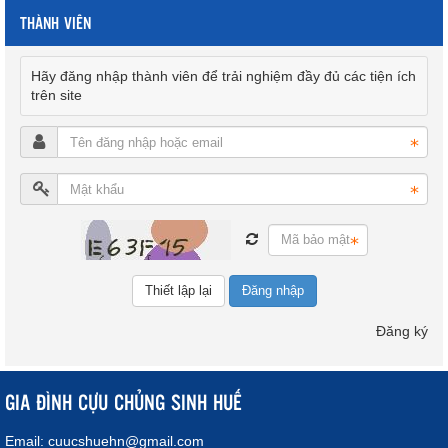
THÀNH VIÊN
Hãy đăng nhập thành viên để trải nghiệm đầy đủ các tiện ích
trên site
Đăng nhập
Đăng ký
GIA ĐÌNH CỰU CHỦNG SINH HUẾ
Email:
cuucshuehn@gmail.com