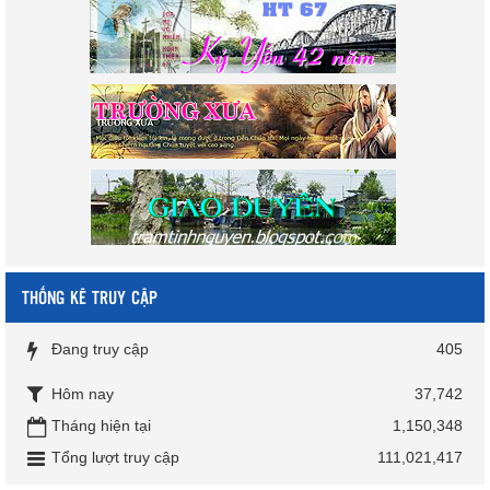
THỐNG KÊ TRUY CẬP
Đang truy cập
405
Hôm nay
37,742
Tháng hiện tại
1,150,348
Tổng lượt truy cập
111,021,417