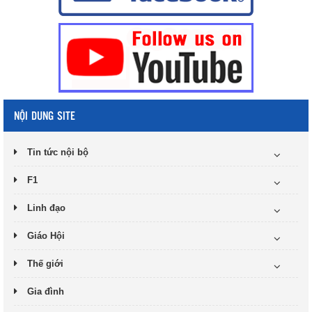
NỘI DUNG SITE
Tin tức nội bộ
F1
Linh đạo
Giáo Hội
Thế giới
Gia đình