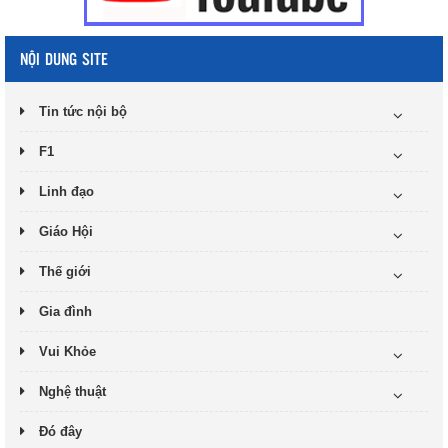
NỘI DUNG SITE
Tin tức nội bộ
F1
Linh đạo
Giáo Hội
Thế giới
Gia đình
Vui Khỏe
Nghệ thuật
Đó đây