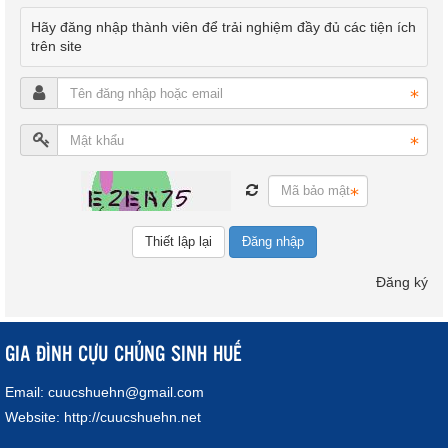
Hãy đăng nhập thành viên để trải nghiệm đầy đủ các tiện ích
trên site
Đăng nhập
Đăng ký
GIA ĐÌNH CỰU CHỦNG SINH HUẾ
Email:
cuucshuehn@gmail.com
Website:
http://cuucshuehn.net