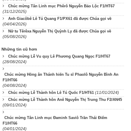
Chúc mừng Tân Linh mục Phêrô Nguyễn Bảo Lộc F1/HT67
(31/12/2025)
Anh Giacôbê Lê Tú Quang F1/PX61 đã được Chúa gọi về
(04/04/2026)
Nữ tu Têrêxa Nguyễn Thị Quỳnh Ly đã được Chúa gọi về
(05/08/2026)
Những tin cũ hơn
Chúc mừng Lễ Vu quy Lê Phương Quang Ngọc F1/HT67
(28/08/2024)
Chúc mừng Hồng ân Thánh hiến Tu sĩ Phaolô Nguyễn Bình An
F1/HT66
(04/08/2024)
(11/01/2024)
Chúc mừng Lễ Thành hôn Lê Tú Quốc F1/HT61
Chúc mừng Lễ Thành hôn Anê Nguyễn Thị Trung Thu F2/AN45
(09/01/2024)
Chúc mừng Tân Linh mục Đaminh Saviô Trần Thái Điểm
F1/HT66
(04/01/2024)