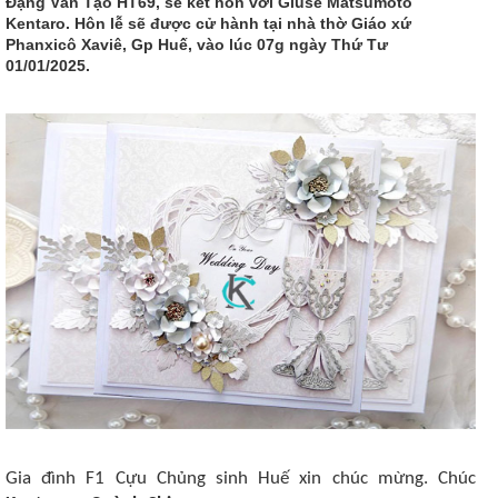
Đặng Văn Tạo HT69, sẽ kết hôn với Giuse Matsumoto
Kentaro. Hôn lễ sẽ được cử hành tại nhà thờ Giáo xứ
Phanxicô Xaviê, Gp Huế, vào lúc 07g ngày Thứ Tư
01/01/2025.
Gia đình F1 Cựu Chủng sinh Huế xin chúc mừng. Chúc