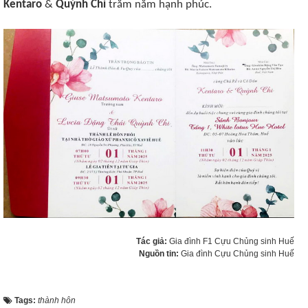
Kentaro
&
Quỳnh Chi
trăm năm hạnh phúc.
Tác giả:
Gia đình F1 Cựu Chủng sinh Huế
Nguồn tin:
Gia đình Cựu Chủng sinh Huế
Tags:
thành hôn