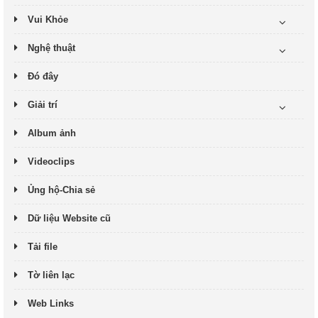
Vui Khỏe
Nghệ thuật
Đó đây
Giải trí
Album ảnh
Videoclips
Ủng hộ-Chia sẻ
Dữ liệu Website cũ
Tải file
Tờ liên lạc
Web Links