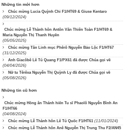
Những tin mới hơn
Chúc mừng Lucia Quỳnh Chi F1/HT69 & Giuse Kentaro
(09/12/2024)
Chúc mừng Lễ Thành hôn Antôn Văn Thiên Toàn F1/HT69 &
Maria Nguyễn Thị Thanh Huyền
(05/05/2025)
Chúc mừng Tân Linh mục Phêrô Nguyễn Bảo Lộc F1/HT67
(31/12/2025)
Anh Giacôbê Lê Tú Quang F1/PX61 đã được Chúa gọi về
(04/04/2026)
Nữ tu Têrêxa Nguyễn Thị Quỳnh Ly đã được Chúa gọi về
(05/08/2026)
Những tin cũ hơn
Chúc mừng Hồng ân Thánh hiến Tu sĩ Phaolô Nguyễn Bình An
F1/HT66
(04/08/2024)
(11/01/2024)
Chúc mừng Lễ Thành hôn Lê Tú Quốc F1/HT61
Chúc mừng Lễ Thành hôn Anê Nguyễn Thị Trung Thu F2/AN45