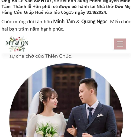
Ông Bà Lê Văn Sử HT67, sẽ kết hôn cùng Phêrô Nguyễn Minh
Tâm. Thánh lễ Hôn phối sẽ được cử hành tại Nhà thờ Đức Mẹ
Hằng Cứu Giúp Huế vào lúc 05g15 ngày 31/8/2024.
Chúc mừng đôi tân hôn
Minh Tâm
&
Quang Ngọc
. Mến chúc
hai bạn trăm năm hạnh phúc.