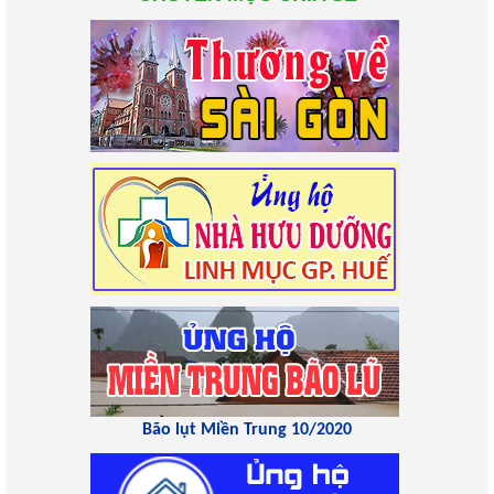
Bão lụt Miền Trung 10/2020