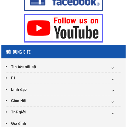
NỘI DUNG SITE
Tin tức nội bộ
F1
Linh đạo
Giáo Hội
Thế giới
Gia đình