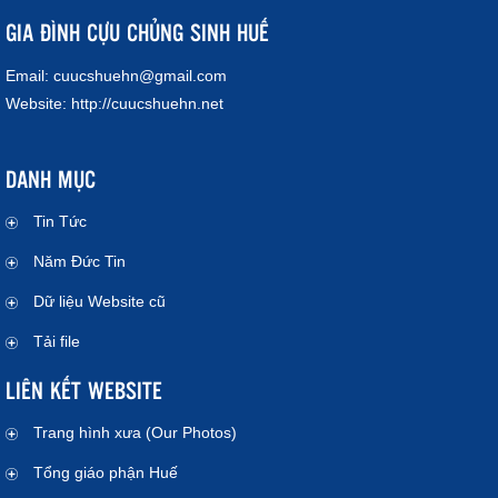
GIA ĐÌNH CỰU CHỦNG SINH HUẾ
Email:
cuucshuehn@gmail.com
Website:
http://cuucshuehn.net
DANH MỤC
Tin Tức
Năm Đức Tin
Dữ liệu Website cũ
Tải file
LIÊN KẾT WEBSITE
Trang hình xưa (Our Photos)
Tổng giáo phận Huế