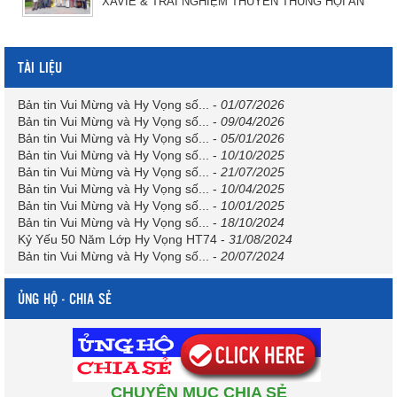
XAVIE & TRẢI NGHIỆM THUYỀN THÚNG HỘI AN
TÀI LIỆU
Bản tin Vui Mừng và Hy Vọng số...
-
01/07/2026
Bản tin Vui Mừng và Hy Vọng số...
-
09/04/2026
Bản tin Vui Mừng và Hy Vọng số...
-
05/01/2026
Bản tin Vui Mừng và Hy Vọng số...
-
10/10/2025
Bản tin Vui Mừng và Hy Vọng số...
-
21/07/2025
Bản tin Vui Mừng và Hy Vọng số...
-
10/04/2025
Bản tin Vui Mừng và Hy Vọng số...
-
10/01/2025
Bản tin Vui Mừng và Hy Vọng số...
-
18/10/2024
Kỷ Yếu 50 Năm Lớp Hy Vọng HT74
-
31/08/2024
Bản tin Vui Mừng và Hy Vọng số...
-
20/07/2024
ỦNG HỘ - CHIA SẺ
CHUYÊN MỤC CHIA SẺ