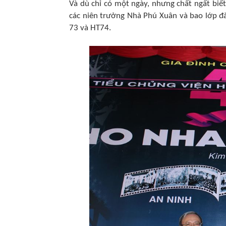
Và dù chỉ có một ngày, nhưng chất ngất biế
các niên trưởng Nhà Phú Xuân và bao lớp đ
73 và HT74.