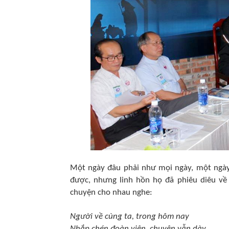
Một ngày đâu phải như mọi ngày, một ngày
được, nhưng linh hồn họ đã phiêu diêu về
chuyện cho nhau nghe:
Người về cùng ta, trong hôm nay
Nhắp chén đoàn viên, chuyện vẫn dày