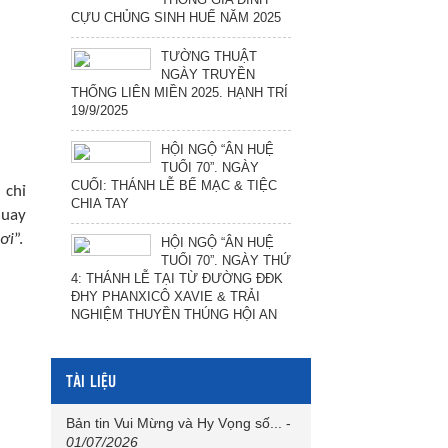
CỰU CHỦNG SINH HUẾ NĂM 2025
TƯỜNG THUẬT
NGÀY TRUYỀN
THỐNG LIÊN MIỀN 2025. HẠNH TRÍ
19/9/2025
HỘI NGỘ “ÂN HUỆ
TUỔI 70”. NGÀY
CUỐI: THÁNH LỄ BẾ MẠC & TIỆC
 chỉ
CHIA TAY
quay
ơi
”.
HỘI NGỘ “ÂN HUỆ
TUỔI 70”. NGÀY THỨ
4: THÁNH LỄ TẠI TỪ ĐƯỜNG ĐĐK
ĐHY PHANXICÔ XAVIE & TRẢI
NGHIỆM THUYỀN THÚNG HỘI AN
TÀI LIỆU
Bản tin Vui Mừng và Hy Vọng số...
-
01/07/2026