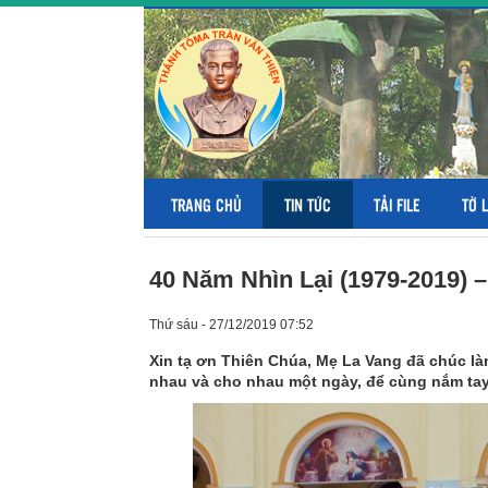
TRANG CHỦ
TIN TỨC
TẢI FILE
TỜ 
40 Năm Nhìn Lại (1979-2019) 
Thứ sáu - 27/12/2019 07:52
Xin tạ ơn Thiên Chúa, Mẹ La Vang đã chúc là
nhau và cho nhau một ngày, để cùng nắm tay