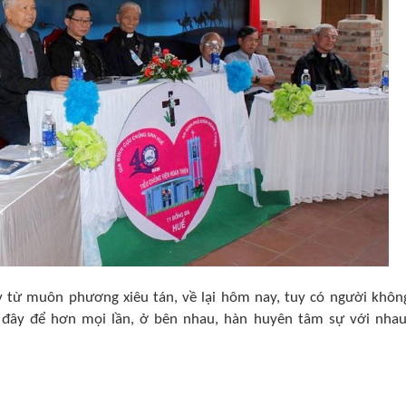
 từ muôn phương xiêu tán, về lại hôm nay, tuy có người khôn
 đây để hơn mọi lần, ở bên nhau, hàn huyên tâm sự với nhau