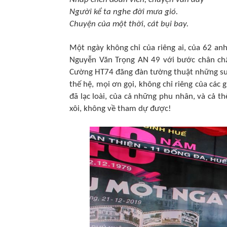
Người kể ta nghe đời mưa gió.
Chuyện của một thời, cát bụi bay.
Một ngày không chỉ của riêng ai, của 62 a
Nguyễn Văn Trọng AN 49 với bước chân ch
Cường HT74 đăng đàn tường thuật những su
thế hệ, mọi ơn gọi, không chỉ riêng của các 
đã lạc loài, của cả những phu nhân, và cả t
xôi, không về tham dự được!