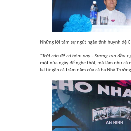
Những lời tâm sự ngút ngàn tình huynh đệ C
“
Trời còn để có hôm nay
-
Sương tan đầu ng
một nửa ngày để nghe thôi, mà làm như cả 
lại từ gần cả trăm năm của cả ba Nhà Trườn