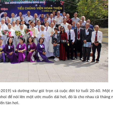
2019) và dường như gói trọn cả cuộc đời từ tuổi 20-60. Một 
nhoi để nói lên một ước muốn dài hơi, đó là cho nhau cả tháng 
ến tàn hơi.