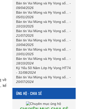
Bản tin Vui Mừng và Hy Vọng số...
-
09/04/2026
Bản tin Vui Mừng và Hy Vọng số...
-
05/01/2026
Bản tin Vui Mừng và Hy Vọng số...
-
10/10/2025
Bản tin Vui Mừng và Hy Vọng số...
-
21/07/2025
Bản tin Vui Mừng và Hy Vọng số...
-
10/04/2025
Bản tin Vui Mừng và Hy Vọng số...
-
10/01/2025
Bản tin Vui Mừng và Hy Vọng số...
-
18/10/2024
Kỷ Yếu 50 Năm Lớp Hy Vọng HT74
-
31/08/2024
Bản tin Vui Mừng và Hy Vọng số...
-
g về
20/07/2024
, kể
ỦNG HỘ - CHIA SẺ