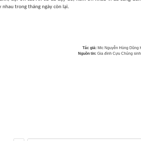
 nhau trong tháng ngày còn lại.
Tác giả:
Mic Nguyễn Hùng Dũng 
Nguồn tin:
Gia đình Cựu Chủng sin