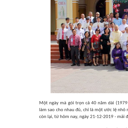
Một ngày mà gói trọn cả 40 năm dài (1979-
làm sao cho nhau đủ, chỉ là một ước lệ nhỏ 
còn lại, từ hôm nay, ngày 21-12-2019 - mãi đ