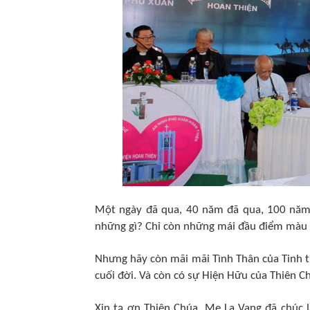
Một ngày đã qua, 40 năm đã qua, 100 năm 
những gì? Chỉ còn những mái đầu điểm màu s
Nhưng hãy còn mãi mãi Tình Thân của Tinh 
cuối đời. Và còn có sự Hiện Hữu của Thiên 
Xin tạ ơn Thiên Chúa, Mẹ La Vang đã chúc 