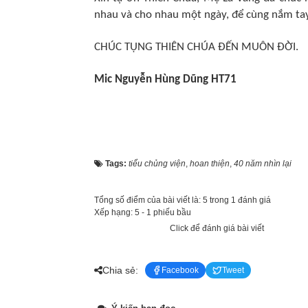
nhau và cho nhau một ngày, để cùng nắm tay
CHÚC TỤNG THIÊN CHÚA ĐẾN MUÔN ĐỜI.
Mic Nguyễn Hùng Dũng HT71
Tags:
tiểu chủng viện
,
hoan thiện
,
40 năm nhìn lại
Tổng số điểm của bài viết là: 5 trong 1 đánh giá
Xếp hạng:
5
-
1
phiếu bầu
Click để đánh giá bài viết
Chia sẻ:
Facebook
Tweet