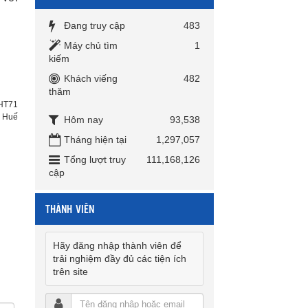
Đang truy cập
483
Máy chủ tìm
1
kiếm
Khách viếng
482
thăm
HT71
h Huế
Hôm nay
93,538
Tháng hiện tại
1,297,057
Tổng lượt truy
111,168,126
cập
THÀNH VIÊN
Hãy đăng nhập thành viên để
trải nghiệm đầy đủ các tiện ích
trên site