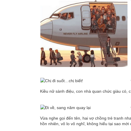
Kiều nữ sành điệu, con nhà quan chức giàu có, ch
Vừa nghe gọi đến tên, hai vợ chồng trẻ tranh nh
hồn nhiên, vô lo vô nghĩ, không hiểu tại sao mới