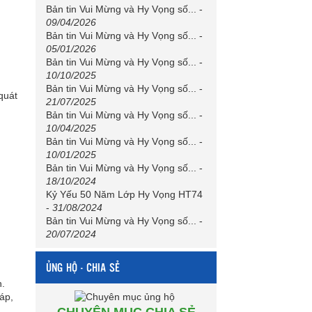
Bản tin Vui Mừng và Hy Vọng số...
-
09/04/2026
Bản tin Vui Mừng và Hy Vọng số...
-
05/01/2026
Bản tin Vui Mừng và Hy Vọng số...
-
10/10/2025
Bản tin Vui Mừng và Hy Vọng số...
-
 quát
21/07/2025
Bản tin Vui Mừng và Hy Vọng số...
-
10/04/2025
Bản tin Vui Mừng và Hy Vọng số...
-
10/01/2025
Bản tin Vui Mừng và Hy Vọng số...
-
18/10/2024
Kỷ Yếu 50 Năm Lớp Hy Vọng HT74
-
31/08/2024
Bản tin Vui Mừng và Hy Vọng số...
-
20/07/2024
ỦNG HỘ - CHIA SẺ
h.
áp,