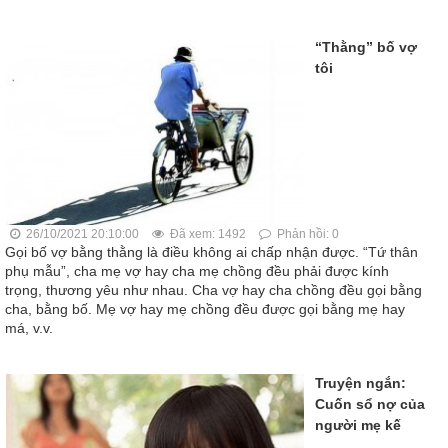
“Thằng” bố vợ
tôi
26/10/2021 20:10:00
Đã xem: 1492
Phản hồi: 0
Gọi bố vợ bằng thằng là điều không ai chấp nhận được. “Tứ thân
phụ mẫu”, cha mẹ vợ hay cha mẹ chồng đều phải được kính
trọng, thương yêu như nhau. Cha vợ hay cha chồng đều gọi bằng
cha, bằng bố. Mẹ vợ hay mẹ chồng đều được gọi bằng mẹ hay
má, v.v.
Truyện ngắn:
Cuốn sổ nợ của
người mẹ kế