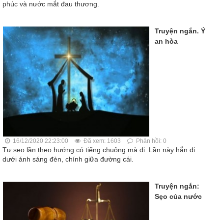
phúc và nước mắt đau thương.
Truyện ngắn. Ý
an hòa
16/12/2020 22:23:00
Đã xem: 1603
Phản hồi: 0
Tư sẹo lần theo hướng có tiếng chuông mà đi. Lần này hắn đi
dưới ánh sáng đèn, chính giữa đường cái.
Truyện ngắn:
Sẹo của nước