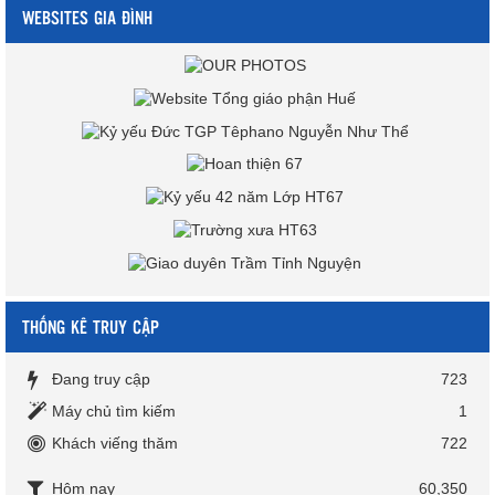
WEBSITES GIA ĐÌNH
THỐNG KÊ TRUY CẬP
Đang truy cập
723
Máy chủ tìm kiếm
1
Khách viếng thăm
722
Hôm nay
60,350