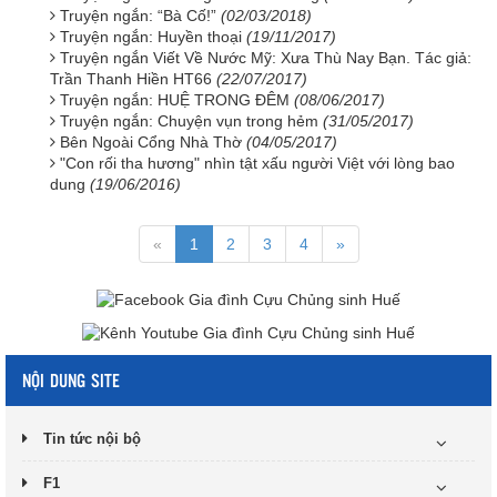
Truyện ngắn: “Bà Cố!”
(02/03/2018)
Truyện ngắn: Huyền thoại
(19/11/2017)
Truyện ngắn Viết Về Nước Mỹ: Xưa Thù Nay Bạn. Tác giả:
Trần Thanh Hiền HT66
(22/07/2017)
Truyện ngắn: HUỆ TRONG ĐÊM
(08/06/2017)
Truyện ngắn: Chuyện vụn trong hẻm
(31/05/2017)
Bên Ngoài Cổng Nhà Thờ
(04/05/2017)
"Con rối tha hương" nhìn tật xấu người Việt với lòng bao
dung
(19/06/2016)
«
1
2
3
4
»
NỘI DUNG SITE
Tin tức nội bộ
F1