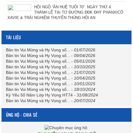
HỘI NGỘ “ÂN HUỆ TUỔI 70”. NGÀY THỨ 4:
THÁNH LỄ TẠI TỪ ĐƯỜNG ĐĐK ĐHY PHANXICÔ
XAVIE & TRẢI NGHIỆM THUYỀN THÚNG HỘI AN
TÀI LIỆU
Bản tin Vui Mừng và Hy Vọng số...
-
01/07/2026
Bản tin Vui Mừng và Hy Vọng số...
-
09/04/2026
Bản tin Vui Mừng và Hy Vọng số...
-
05/01/2026
Bản tin Vui Mừng và Hy Vọng số...
-
10/10/2025
Bản tin Vui Mừng và Hy Vọng số...
-
21/07/2025
Bản tin Vui Mừng và Hy Vọng số...
-
10/04/2025
Bản tin Vui Mừng và Hy Vọng số...
-
10/01/2025
Bản tin Vui Mừng và Hy Vọng số...
-
18/10/2024
Kỷ Yếu 50 Năm Lớp Hy Vọng HT74
-
31/08/2024
Bản tin Vui Mừng và Hy Vọng số...
-
20/07/2024
ỦNG HỘ - CHIA SẺ