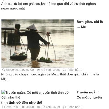
Anh trai từ bỏ em gái sau khi bố mẹ qua đời và sự thật nghẹn
ngào nước mắt
Đơn giản, chỉ là
… Mẹ
08/09/2019 07:07:00
Đã xem: 3436
Phản hồi: 0
Những câu chuyện cực ngắn về Mẹ... thật đơn giản chỉ vì mẹ là
MẸ...
Truyện ngắn:
Có một chuyện
tình tình cờ đến như thế
29/07/2019 06:38:00
Đã xem: 3719
Phản hồi: 0