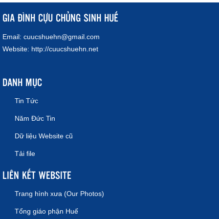
GIA ĐÌNH CỰU CHỦNG SINH HUẾ
Email:
cuucshuehn@gmail.com
Website:
http://cuucshuehn.net
DANH MỤC
Tin Tức
Năm Đức Tin
Dữ liệu Website cũ
Tải file
LIÊN KẾT WEBSITE
Trang hình xưa (Our Photos)
Tổng giáo phận Huế