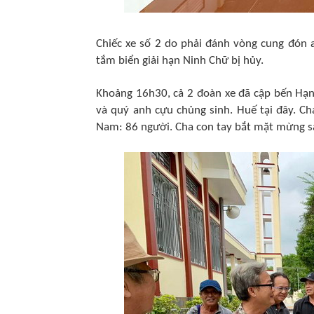
Chiếc xe số 2 do phải đánh vòng cung đón 
tắm biển giải hạn Ninh Chữ bị hủy.
Khoảng 16h30, cả 2 đoàn xe đã cập bến Hạnh
và quý anh cựu chủng sinh. Huế tại đây. C
Nam: 86 người. Cha con tay bắt mặt mừng sa