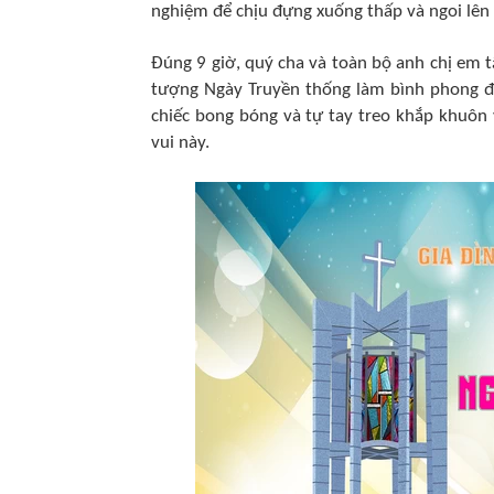
nghiệm để chịu đựng xuống thấp và ngoi lê
Đúng 9 giờ, quý cha và toàn bộ anh chị em 
tượng Ngày Truyền thống làm bình phong đ
chiếc bong bóng và tự tay treo khắp khuôn 
vui này.