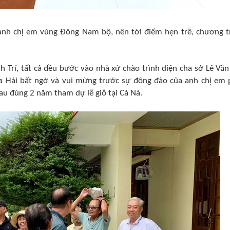
anh chị em vùng Đông Nam bộ, nên tới điểm hẹn trễ, chương t
 Trí, tất cả đều bước vào nhà xứ chào trình diện cha sở Lê Văn
ha Hải bất ngờ và vui mừng trước sự đông đảo của anh chị em 
u đúng 2 năm tham dự lễ giỗ tại Cà Ná.