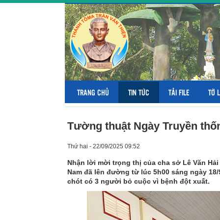
TRANG CHỦ
TIN TỨC
TẢI FILE
TỜ 
Tường thuật Ngày Truyền thống
Thứ hai - 22/09/2025 09:52
Nhận lời mời trọng thị của cha sở Lê Văn Hả
Nam đã lên đường từ lúc 5h00 sáng ngày 18/9/
chót có 3 người bỏ cuộc vì bệnh đột xuất.