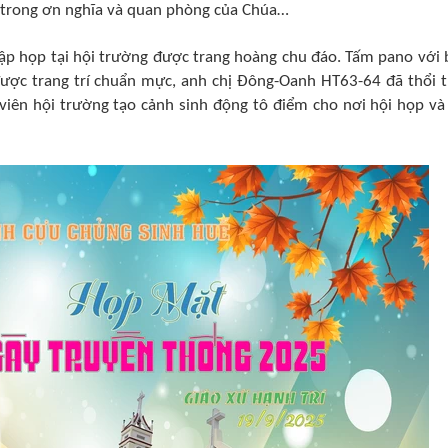
n trong ơn nghĩa và quan phòng của Chúa…
tập họp tại hội trường được trang hoàng chu đáo. Tấm pano với 
ược trang trí chuẩn mực, anh chị Đông-Oanh HT63-64 đã thổi 
viên hội trường tạo cảnh sinh động tô điểm cho nơi hội họp và 