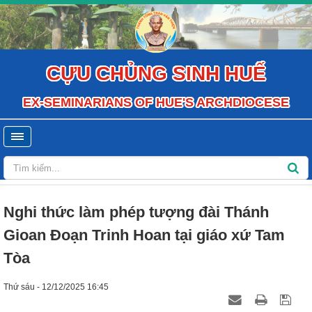
CỰU CHỦNG SINH HUẾ
EX-SEMINARIANS OF HUE'S ARCHDIOCESE
Nghi thức làm phép tượng đài Thánh
Gioan Đoạn Trinh Hoan tại giáo xứ Tam
Tòa
Thứ sáu - 12/12/2025 16:45