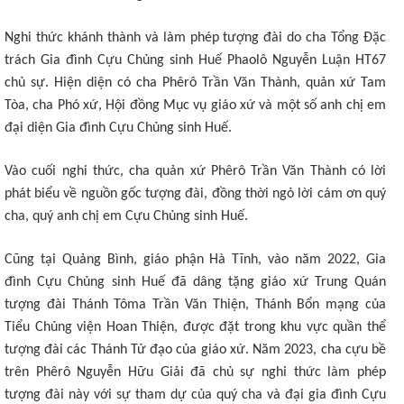
Nghi thức khánh thành và làm phép tượng đài do cha Tổng Đặc
trách Gia đình Cựu Chủng sinh Huế Phaolô Nguyễn Luận HT67
chủ sự. Hiện diện có cha Phêrô Trần Văn Thành, quản xứ Tam
Tòa, cha Phó xứ, Hội đồng Mục vụ giáo xứ và một số anh chị em
đại diện Gia đình Cựu Chủng sinh Huế.
Vào cuối nghi thức, cha quản xứ Phêrô Trần Văn Thành có lời
phát biểu về nguồn gốc tượng đài, đồng thời ngỏ lời cám ơn quý
cha, quý anh chị em Cựu Chủng sinh Huế.
Cũng tại Quảng Bình, giáo phận Hà Tĩnh, vào năm 2022, Gia
đình Cựu Chủng sinh Huế đã dâng tặng giáo xứ Trung Quán
tượng đài Thánh Tôma Trần Văn Thiện, Thánh Bổn mạng của
Tiểu Chủng viện Hoan Thiện, được đặt trong khu vực quần thể
tượng đài các Thánh Tử đạo của giáo xứ. Năm 2023, cha cựu bề
trên Phêrô Nguyễn Hữu Giải đã chủ sự nghi thức làm phép
tượng đài này với sự tham dự của quý cha và đại gia đình Cựu