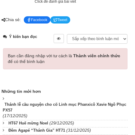
Click để đánh giá bài viết
Chia sẻ:
Facebook
Tweet
Ý kiến bạn đọc
Bạn cần đăng nhập với tư cách là
Thành viên chính thức
để có thể bình luận
Những tin mới hơn
Thánh lễ cầu nguyện cho cố Linh mục Phanxicô Xavie Ngô Phục
PX57
(17/12/2025)
(29/12/2025)
HT67 Huế mừng Noel
(31/12/2025)
Đêm Agapé “Thánh Gia” HT71