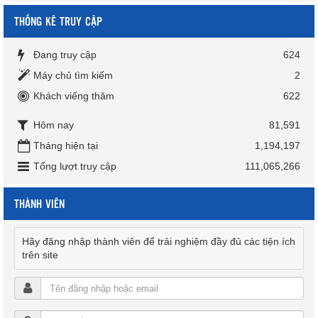
THỐNG KÊ TRUY CẬP
Đang truy cập
624
Máy chủ tìm kiếm
2
Khách viếng thăm
622
Hôm nay
81,591
Tháng hiện tại
1,194,197
Tổng lượt truy cập
111,065,266
THÀNH VIÊN
Hãy đăng nhập thành viên để trải nghiệm đầy đủ các tiện ích
trên site