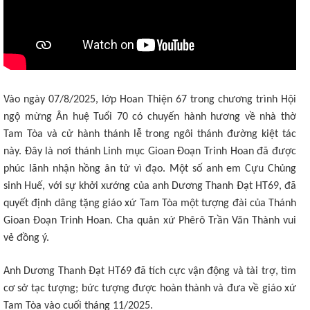
Vào ngày 07/8/2025, lớp Hoan Thiện 67 trong chương trình Hội
ngộ mừng Ân huệ Tuổi 70 có chuyến hành hương về nhà thờ
Tam Tòa và cử hành thánh lễ trong ngôi thánh đường kiệt tác
này. Đây là nơi thánh Linh mục Gioan Đoạn Trinh Hoan đã được
phúc lãnh nhận hồng ân tử vì đạo. Một số anh em Cựu Chủng
sinh Huế, với sự khởi xướng của anh Dương Thanh Đạt HT69, đã
quyết định dâng tặng giáo xứ Tam Tòa một tượng đài của Thánh
Gioan Đoạn Trinh Hoan. Cha quản xứ Phêrô Trần Văn Thành vui
vẻ đồng ý.
Anh Dương Thanh Đạt HT69 đã tích cực vận động và tài trợ, tìm
cơ sở tạc tượng; bức tượng được hoàn thành và đưa về giáo xứ
Tam Tòa vào cuối tháng 11/2025.