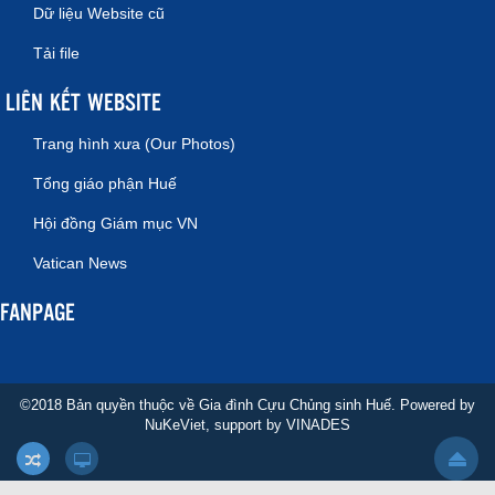
Dữ liệu Website cũ
Tải file
LIÊN KẾT WEBSITE
Trang hình xưa (Our Photos)
Tổng giáo phận Huế
Hội đồng Giám mục VN
Vatican News
FANPAGE
©2018 Bản quyền thuộc về Gia đình Cựu Chủng sinh Huế. Powered by
NuKeViet
, support by
VINADES