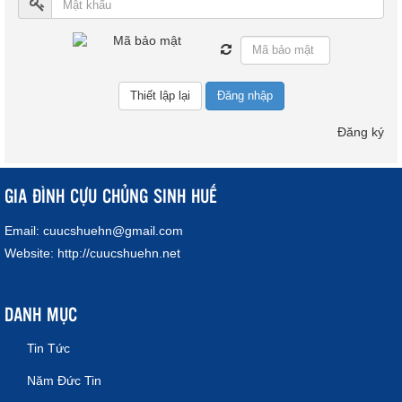
Đăng nhập
Đăng ký
GIA ĐÌNH CỰU CHỦNG SINH HUẾ
Email:
cuucshuehn@gmail.com
Website:
http://cuucshuehn.net
DANH MỤC
Tin Tức
Năm Đức Tin