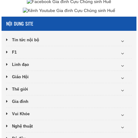
NỘI DUNG SITE
Tin tức nội bộ
F1
Linh đạo
Giáo Hội
Thế giới
Gia đình
Vui Khỏe
Nghệ thuật