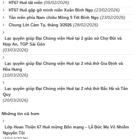
(05/02/2026)
HT67 Huế tất niên
(23/02/2026)
HT67 Huế gặp gỡ minh niên Xuân Bính Ngọ
(23/02/2026)
Tân niên phía Nam chiều Mồng 5 Tết Bính Ngọ
(28/02/2026)
Chung Lời Cảm Tạ, tháng 3/2026
Lạc quyên giúp Đại Chủng viện Huế tại 2 giáo xứ Chợ Đũi và
Hợp An, TGP Sài Gòn
(03/03/2026)
Lạc quyên giúp Đại Chủng viện Huế tại 2 nhà thờ Gia Định và
Hòa Hưng
(10/03/2026)
Lạc quyên giúp Đại Chủng viện Huế tại 2 nhà thờ Bắc Hà và Tân
Quy
(20/03/2026)
Những tin cũ hơn
Lớp Hoan Thiện 67 Huế mừng Bổn mạng – Lễ Đức Mẹ Vô Nhiễm
Nguyên Tội
(10/12/2025)