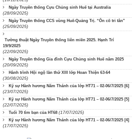
Ngày Truyền thống Cựu Chủng sinh Huế tại Australia
(28/09/2025)
Ngày Truyền thống CCS vùng Huế-Quảng Trị. “Ôn cố tri tân”
(25/09/2025)
Tường thuật Ngày Truyền thống liên miền 2025. Hạnh Trí
19/9/2025
(22/09/2025)
Ngày Truyền thống Gia đình Cựu Chủng sinh Huế năm 2025
(20/09/2025)
Hành trình Hội ngộ lần thứ XIII lớp Hoan Thiện 63-64
(30/08/2025)
Ký sự Hành hương Năm Thánh của lớp HT71 – 02-06/7/2025 [6]
(23/07/2025)
Ký sự Hành hương Năm Thánh của lớp HT71 – 02-06/7/2025 [5]
(22/07/2025)
(17/07/2025)
Tuổi 70 tìm bạn của HT68
Ký sự Hành hương Năm Thánh của lớp HT71 – 02-06/7/2025 [4]
(17/07/2025)