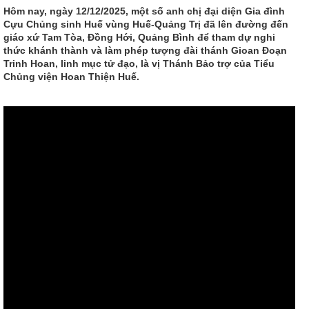
Hôm nay, ngày 12/12/2025, một số anh chị đại diện Gia đình
Cựu Chủng sinh Huế vùng Huế-Quảng Trị đã lên đường đến
giáo xứ Tam Tòa, Đồng Hới, Quảng Bình để tham dự nghi
thức khánh thành và làm phép tượng đài thánh Gioan Đoạn
Trinh Hoan, linh mục tử đạo, là vị Thánh Bảo trợ của Tiểu
Chủng viện Hoan Thiện Huế.