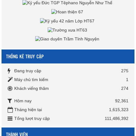
THỐNG KÊ TRUY CẬP
Đang truy cập
275
Máy chủ tìm kiếm
1
Khách viếng thăm
274
Hôm nay
92,361
Tháng hiện tại
1,615,323
Tổng lượt truy cập
111,486,392
THÀNH VIÊN