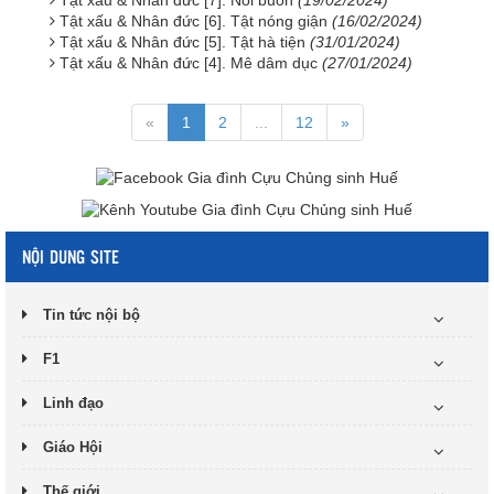
Tật xấu & Nhân đức [6]. Tật nóng giận
(16/02/2024)
Tật xấu & Nhân đức [5]. Tật hà tiện
(31/01/2024)
Tật xấu & Nhân đức [4]. Mê dâm dục
(27/01/2024)
«
1
2
...
12
»
NỘI DUNG SITE
Tin tức nội bộ
F1
Linh đạo
Giáo Hội
Thế giới