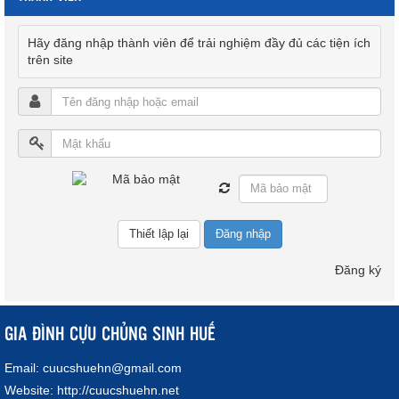
Hãy đăng nhập thành viên để trải nghiệm đầy đủ các tiện ích
trên site
Đăng nhập
Đăng ký
GIA ĐÌNH CỰU CHỦNG SINH HUẾ
Email:
cuucshuehn@gmail.com
Website:
http://cuucshuehn.net