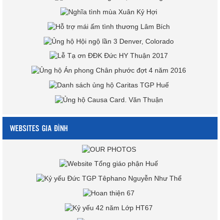
WEBSITES GIA ĐÌNH