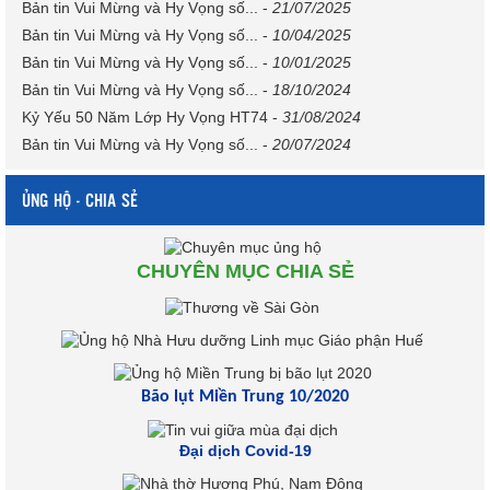
Bản tin Vui Mừng và Hy Vọng số...
-
21/07/2025
Bản tin Vui Mừng và Hy Vọng số...
-
10/04/2025
Bản tin Vui Mừng và Hy Vọng số...
-
10/01/2025
Bản tin Vui Mừng và Hy Vọng số...
-
18/10/2024
Kỷ Yếu 50 Năm Lớp Hy Vọng HT74
-
31/08/2024
Bản tin Vui Mừng và Hy Vọng số...
-
20/07/2024
ỦNG HỘ - CHIA SẺ
CHUYÊN MỤC CHIA SẺ
Bão lụt Miền Trung 10/2020
Đại dịch Covid-19