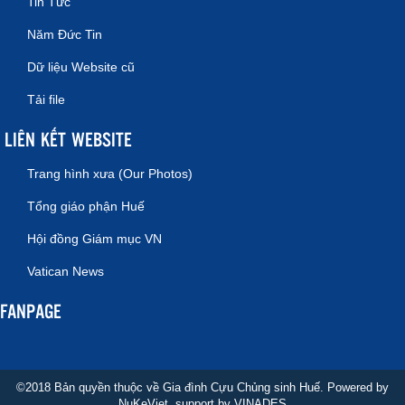
Tin Tức
Năm Đức Tin
Dữ liệu Website cũ
Tải file
LIÊN KẾT WEBSITE
Trang hình xưa (Our Photos)
Tổng giáo phận Huế
Hội đồng Giám mục VN
Vatican News
FANPAGE
©2018 Bản quyền thuộc về Gia đình Cựu Chủng sinh Huế. Powered by
NuKeViet
, support by
VINADES