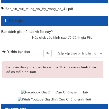
Ban_tin_Vui_Mung_va_Hy_Vong_so_41.pdf
Đánh giá
Bạn đánh giá thế nào về file này?
Hãy click vào hình sao để đánh giá File
Ý kiến bạn đọc
Bạn cần đăng nhập với tư cách là
Thành viên chính thức
để có thể bình luận