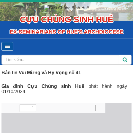
CỰU CHỦNG SINH HUẾ
EX-SEMINARIANS OF HUE'S ARCHDIOCESE
Bản tin Vui Mừng và Hy Vọng số 41
Gia đình Cựu Chủng sinh Huế
phát hành ngày
01/10/2024.