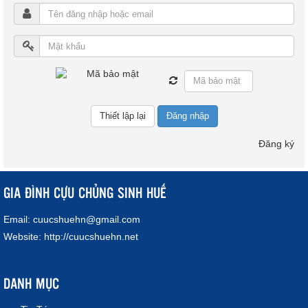
Đăng nhập
Đăng ký
GIA ĐÌNH CỰU CHỦNG SINH HUẾ
Email:
cuucshuehn@gmail.com
Website:
http://cuucshuehn.net
DANH MỤC