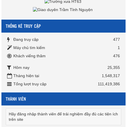
THỐNG KÊ TRUY CẬP
Đang truy cập
477
Máy chủ tìm kiếm
1
Khách viếng thăm
476
Hôm nay
25,355
Tháng hiện tại
1,548,317
Tổng lượt truy cập
111,419,386
THÀNH VIÊN
Hãy đăng nhập thành viên để trải nghiệm đầy đủ các tiện ích
trên site