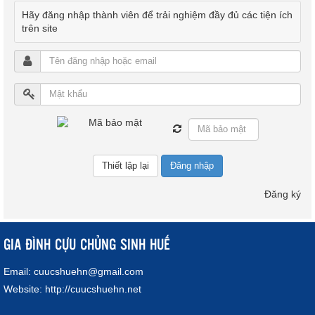
Hãy đăng nhập thành viên để trải nghiệm đầy đủ các tiện ích
trên site
Đăng nhập
Đăng ký
GIA ĐÌNH CỰU CHỦNG SINH HUẾ
Email:
cuucshuehn@gmail.com
Website:
http://cuucshuehn.net