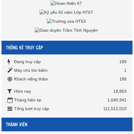
THỐNG KÊ TRUY CẬP
Đang truy cập
189
Máy chủ tìm kiếm
1
Khách viếng thăm
188
Hôm nay
18,863
Tháng hiện tại
1,640,941
Tổng lượt truy cập
111,512,010
THÀNH VIÊN