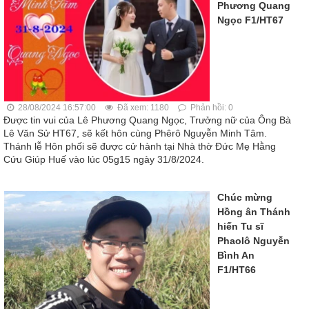
Phương Quang
Ngọc F1/HT67
28/08/2024 16:57:00
Đã xem: 1180
Phản hồi: 0
Được tin vui của Lê Phương Quang Ngọc, Trưởng nữ của Ông Bà
Lê Văn Sử HT67, sẽ kết hôn cùng Phêrô Nguyễn Minh Tâm.
Thánh lễ Hôn phối sẽ được cử hành tại Nhà thờ Đức Mẹ Hằng
Cứu Giúp Huế vào lúc 05g15 ngày 31/8/2024.
Chúc mừng
Hồng ân Thánh
hiến Tu sĩ
Phaolô Nguyễn
Bình An
F1/HT66