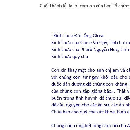
Cuối thánh lễ, là lời cám ơn của Ban Tổ chức:
“Kính thưa Đức Ông Giuse
Kính thưa cha Giuse Võ Quý, Linh hướ
Kính thưa cha Phêrô Nguyễn Huệ, Lin
Kính thưa quý cha
Con xin thay mặt cho anh chị em và c
với chúng con, từ ngày khởi đầu cho 
đuốc dẫn đường để chúng con không lạc
của chúng con gặp giông bão… Thật vậ
buồn trong tình huynh đệ thực sự; đặc
để cầu nguyện cho các ân sư, các ân n
Chúa ban cho quý cha sức khỏe, bình a
Chúng con cũng hết lòng cám ơn cha A