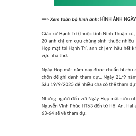
==>
Xem toàn bộ hình ảnh
:
HÌNH ẢNH NGÀY
Giáo xứ Hạnh Trí (thuộc tỉnh Ninh Thuận cũ, 
20 anh chị em cựu chủng sinh thuộc nhiều 
Họp mặt tại Hạnh Trí, anh chị em hầu hết k
vực nhà thờ.
Ngày Họp mặt năm nay được chuẩn bị chu đá
chốn để ghi danh tham dự... Ngày 21/9 năm
Sáu 19/9/2025 để nhiều cha có thể tham dự 
Những người đến với Ngày Họp mặt sớm nhấ
Nguyễn Vinh Phúc HT63 đến từ Hội An. Hai 
63-64 sẽ về tham dự.