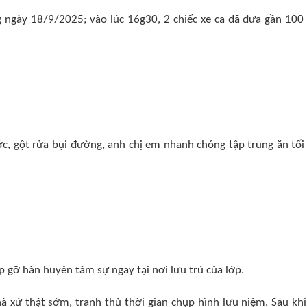
 ngày 18/9/2025; vào lúc 16g30, 2 chiếc xe ca đã đưa gần 100
ớc, gột rửa bụi đường, anh chị em nhanh chóng tập trung ăn tối
ặp gỡ hàn huyên tâm sự ngay tại nơi lưu trú của lớp.
à xứ thật sớm, tranh thủ thời gian chụp hình lưu niệm. Sau khi