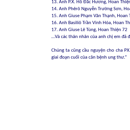
13. Anh P.X. Hồ Đắc Hương, Hoan Thiệ
14. Anh Phêrô Nguyễn Trường Sơn, Ho
15. Anh Giuse Phạm Văn Thạnh, Hoan 
16. Anh Basiliô Trần Vinh Hóa, Hoan T
17. Anh Giuse Lê Tùng, Hoan Thiện 72
…Và các thân nhân của anh chị em đã 
Chúng ta cũng cầu nguyện cho cha PX.
giai đoạn cuối của căn bệnh ung thư.”