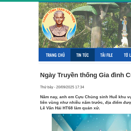
TRANG CHỦ
TIN TỨC
TẢI FILE
TỜ 
Ngày Truyền thống Gia đình 
Thứ bảy - 20/09/2025 17:34
Năm nay, anh em Cựu Chủng sinh Huế khu vự
liên vùng như nhiều năm trước, địa điểm đượ
Lê Văn Hải HT68 làm quản xứ.