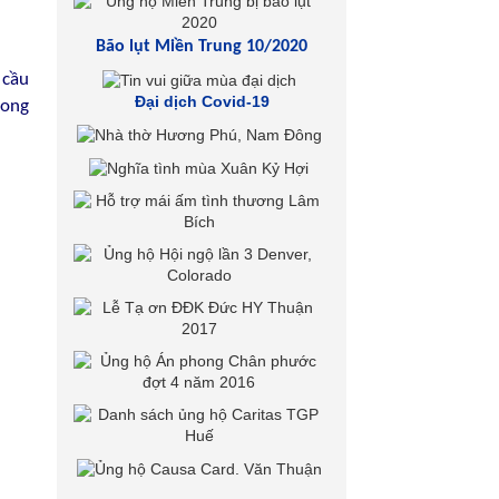
Bão lụt Miền Trung 10/2020
 cầu
Đại dịch Covid-19
rong