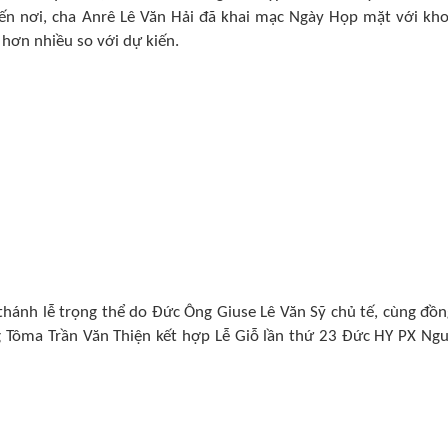
ến nơi, cha Anrê Lê Văn Hải đã khai mạc Ngày Họp mặt với kh
hơn nhiều so với dự kiến.
thánh lễ trọng thể do Đức Ông Giuse Lê Văn Sỹ chủ tế, cùng đồn
 Tôma Trần Văn Thiện kết hợp Lễ Giỗ lần thứ 23 Đức HY PX Ng