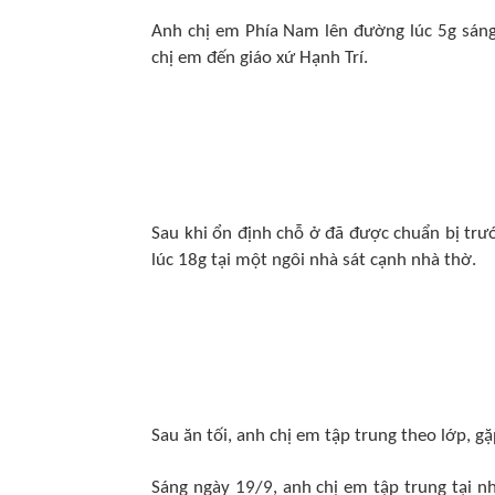
Anh chị em Phía Nam lên đường lúc 5g sáng
chị em đến giáo xứ Hạnh Trí.
Sau khi ổn định chỗ ở đã được chuẩn bị trư
lúc 18g tại một ngôi nhà sát cạnh nhà thờ.
Sau ăn tối, anh chị em tập trung theo lớp, g
Sáng ngày 19/9, anh chị em tập trung tại nh