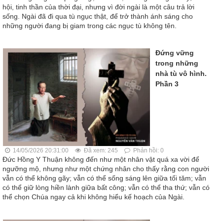
hội, tinh thần của thời đại, nhưng vì đời ngài là một câu trả lời
sống. Ngài đã đi qua tù ngục thật, để trở thành ánh sáng cho
những người đang bị giam trong các ngục tù không tên.
Đứng vững
trong những
nhà tù vô hình.
Phần 3
14/05/2026 20:31:00
Đã xem: 245
Phản hồi: 0
Đức Hồng Y Thuận không đến như một nhân vật quá xa vời để
ngưỡng mộ, nhưng như một chứng nhân cho thấy rằng con người
vẫn có thể không gãy; vẫn có thể sống sáng lên giữa tối tăm; vẫn
có thể giữ lòng hiền lành giữa bất công; vẫn có thể tha thứ; vẫn có
thể chọn Chúa ngay cả khi không hiểu kế hoạch của Ngài.