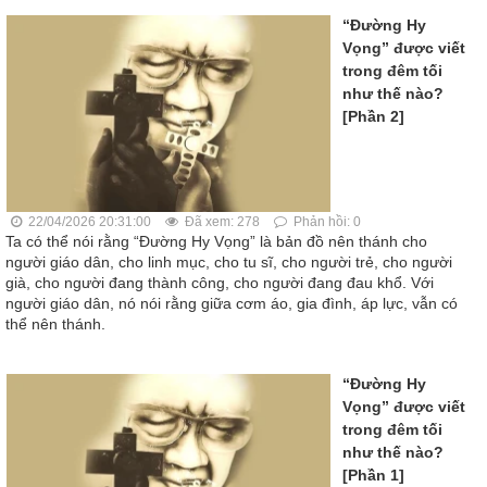
“Đường Hy
Vọng” được viết
trong đêm tối
như thế nào?
[Phần 2]
22/04/2026 20:31:00
Đã xem: 278
Phản hồi: 0
Ta có thể nói rằng “Đường Hy Vọng” là bản đồ nên thánh cho
người giáo dân, cho linh mục, cho tu sĩ, cho người trẻ, cho người
già, cho người đang thành công, cho người đang đau khổ. Với
người giáo dân, nó nói rằng giữa cơm áo, gia đình, áp lực, vẫn có
thể nên thánh.
“Đường Hy
Vọng” được viết
trong đêm tối
như thế nào?
[Phần 1]