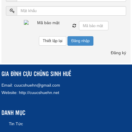
Đăng nhập
Đăng ký
GIA ĐÌNH CỰU CHỦNG SINH HUẾ
Email:
cuucshuehn@gmail.com
Website:
http://cuucshuehn.net
DANH MỤC
Tin Tức