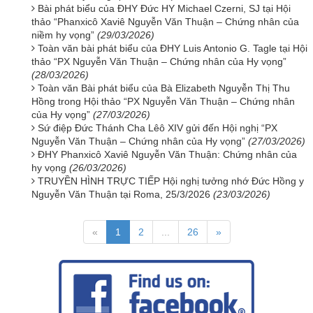
Bài phát biểu của ĐHY Đức HY Michael Czerni, SJ tại Hội
thảo “Phanxicô Xaviê Nguyễn Văn Thuận – Chứng nhân của
niềm hy vọng”
(29/03/2026)
Toàn văn bài phát biểu của ĐHY Luis Antonio G. Tagle tại Hội
thảo “PX Nguyễn Văn Thuận – Chứng nhân của Hy vọng”
(28/03/2026)
Toàn văn Bài phát biểu của Bà Elizabeth Nguyễn Thị Thu
Hồng trong Hội thảo “PX Nguyễn Văn Thuận – Chứng nhân
của Hy vọng”
(27/03/2026)
Sứ điệp Đức Thánh Cha Lêô XIV gửi đến Hội nghị “PX
Nguyễn Văn Thuận – Chứng nhân của Hy vọng”
(27/03/2026)
ĐHY Phanxicô Xaviê Nguyễn Văn Thuận: Chứng nhân của
hy vọng
(26/03/2026)
TRUYỀN HÌNH TRỰC TIẾP Hội nghị tưởng nhớ Đức Hồng y
Nguyễn Văn Thuận tại Roma, 25/3/2026
(23/03/2026)
«
1
2
...
26
»