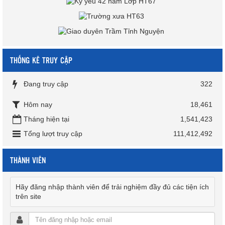
THỐNG KÊ TRUY CẬP
Đang truy cập
322
Hôm nay
18,461
Tháng hiện tại
1,541,423
Tổng lượt truy cập
111,412,492
THÀNH VIÊN
Hãy đăng nhập thành viên để trải nghiệm đầy đủ các tiện ích
trên site