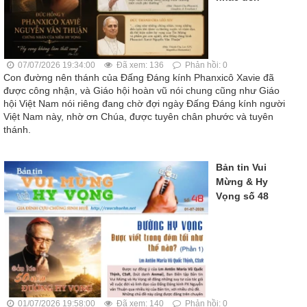
07/07/2026 19:34:00
Đã xem: 136
Phản hồi: 0
Con đường nên thánh của Đấng Đáng kính Phanxicô Xavie đã
được công nhận, và Giáo hội hoàn vũ nói chung cũng như Giáo
hội Việt Nam nói riêng đang chờ đợi ngày Đấng Đáng kính người
Việt Nam này, nhờ ơn Chúa, được tuyên chân phước và tuyên
thánh.
Bản tin Vui
Mừng & Hy
Vọng số 48
01/07/2026 19:58:00
Đã xem: 140
Phản hồi: 0