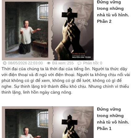
Đứng vững
trong những
nhà tù vô hình.
Phần 2
08/05/2026 22:03:00
Đã xem: 255
Phản hồi: 0
Thời đại của chúng ta là thời đại của tiếng ồn. Người ta thức dậy
với điện thoại và đi ngủ với điện thoại. Người ta không chịu nổi vài
phút không có gì để xem, không có gì để lướt, không có gì để
nghe. Sự thinh lặng trở thành điều khó chịu. Nhưng chính vì thiếu
thinh lặng, linh hồn ngày càng nông.
Đứng vững
trong những
nhà tù vô hình.
Phần 1