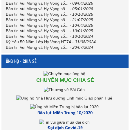
Bản tin Vui Mừng và Hy Vọng số...
-
09/04/2026
Bản tin Vui Mừng và Hy Vọng số...
-
05/01/2026
Bản tin Vui Mừng và Hy Vọng số...
-
10/10/2025
Bản tin Vui Mừng và Hy Vọng số...
-
21/07/2025
Bản tin Vui Mừng và Hy Vọng số...
-
10/04/2025
Bản tin Vui Mừng và Hy Vọng số...
-
10/01/2025
Bản tin Vui Mừng và Hy Vọng số...
-
18/10/2024
Kỷ Yếu 50 Năm Lớp Hy Vọng HT74
-
31/08/2024
Bản tin Vui Mừng và Hy Vọng số...
-
20/07/2024
ỦNG HỘ - CHIA SẺ
CHUYÊN MỤC CHIA SẺ
Bão lụt Miền Trung 10/2020
Đại dịch Covid-19