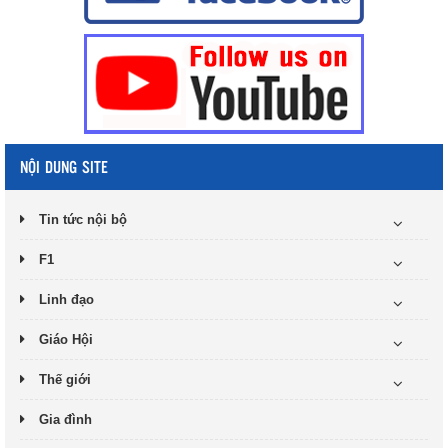
NỘI DUNG SITE
Tin tức nội bộ
F1
Linh đạo
Giáo Hội
Thế giới
Gia đình