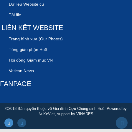
Dữ liệu Website cũ
Tải file
LIÊN KẾT WEBSITE
Trang hình xưa (Our Photos)
Tổng giáo phận Huế
Hội đồng Giám mục VN
Vatican News
FANPAGE
©2018 Bản quyền thuộc về Gia đình Cựu Chủng sinh Huế. Powered by
NuKeViet
, support by
VINADES