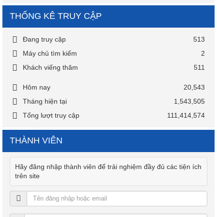
THỐNG KÊ TRUY CẬP
Đang truy cập
513
Máy chủ tìm kiếm
2
Khách viếng thăm
511
Hôm nay
20,543
Tháng hiện tại
1,543,505
Tổng lượt truy cập
111,414,574
THÀNH VIÊN
Hãy đăng nhập thành viên để trải nghiệm đầy đủ các tiện ích
trên site