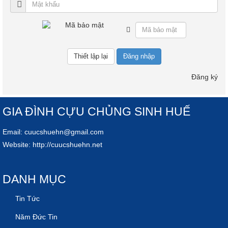
Đăng nhập
Đăng ký
GIA ĐÌNH CỰU CHỦNG SINH HUẾ
Email:
cuucshuehn@gmail.com
Website:
http://cuucshuehn.net
DANH MỤC
Tin Tức
Năm Đức Tin