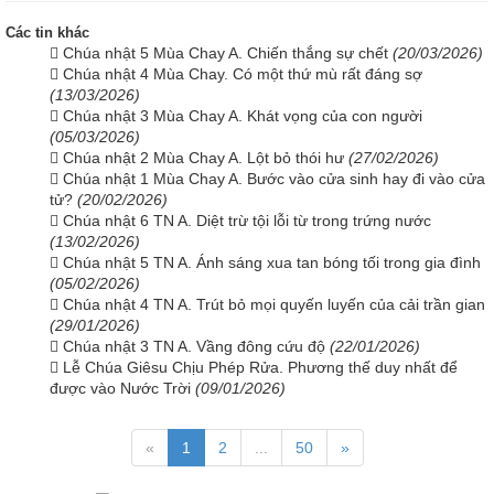
Các tin khác
Chúa nhật 5 Mùa Chay A. Chiến thắng sự chết
(20/03/2026)
Chúa nhật 4 Mùa Chay. Có một thứ mù rất đáng sợ
(13/03/2026)
Chúa nhật 3 Mùa Chay A. Khát vọng của con người
(05/03/2026)
Chúa nhật 2 Mùa Chay A. Lột bỏ thói hư
(27/02/2026)
Chúa nhật 1 Mùa Chay A. Bước vào cửa sinh hay đi vào cửa
tử?
(20/02/2026)
Chúa nhật 6 TN A. Diệt trừ tội lỗi từ trong trứng nước
(13/02/2026)
Chúa nhật 5 TN A. Ánh sáng xua tan bóng tối trong gia đình
(05/02/2026)
Chúa nhật 4 TN A. Trút bỏ mọi quyến luyến của cải trần gian
(29/01/2026)
Chúa nhật 3 TN A. Vầng đông cứu độ
(22/01/2026)
Lễ Chúa Giêsu Chịu Phép Rửa. Phương thế duy nhất để
được vào Nước Trời
(09/01/2026)
«
1
2
...
50
»