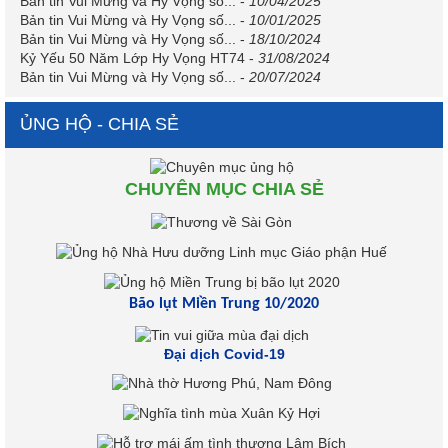
Bản tin Vui Mừng và Hy Vọng số...
-
10/04/2025
Bản tin Vui Mừng và Hy Vọng số...
-
10/01/2025
Bản tin Vui Mừng và Hy Vọng số...
-
18/10/2024
Kỷ Yếu 50 Năm Lớp Hy Vọng HT74
-
31/08/2024
Bản tin Vui Mừng và Hy Vọng số...
-
20/07/2024
ỦNG HỘ - CHIA SẺ
CHUYÊN MỤC CHIA SẺ
Bão lụt Miền Trung 10/2020
Đại dịch Covid-19