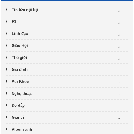
Tin tức nội bộ
F1
Linh đạo
Giáo Hội
Thế giới
Gia đình
Vui Khỏe
Nghệ thuật
Đó đây
Giải trí
Album ảnh