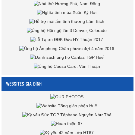
WEBSITES GIA ĐÌNH