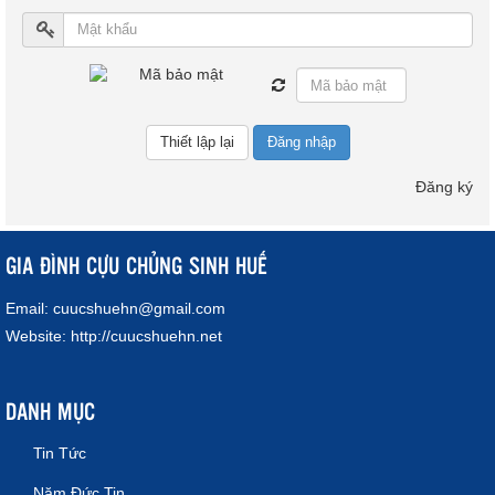
Đăng nhập
Đăng ký
GIA ĐÌNH CỰU CHỦNG SINH HUẾ
Email:
cuucshuehn@gmail.com
Website:
http://cuucshuehn.net
DANH MỤC
Tin Tức
Năm Đức Tin