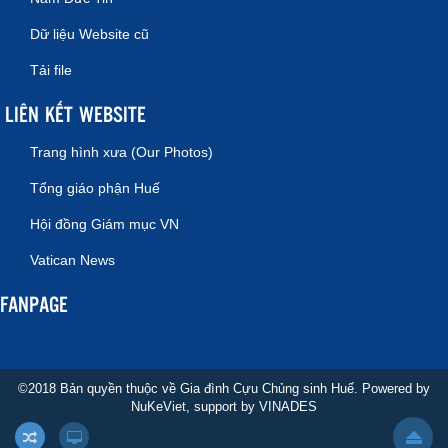
Dữ liệu Website cũ
Tải file
LIÊN KẾT WEBSITE
Trang hình xưa (Our Photos)
Tổng giáo phận Huế
Hội đồng Giám mục VN
Vatican News
FANPAGE
©2018 Bản quyền thuộc về Gia đình Cựu Chủng sinh Huế. Powered by
NuKeViet
, support by
VINADES