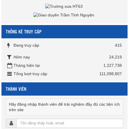
THỐNG KÊ TRUY CẬP
Đang truy cập
415
Hôm nay
24,219
Tháng hiện tại
1,227,738
Tổng lượt truy cập
111,098,807
THÀNH VIÊN
Hãy đăng nhập thành viên để trải nghiệm đầy đủ các tiện ích
trên site