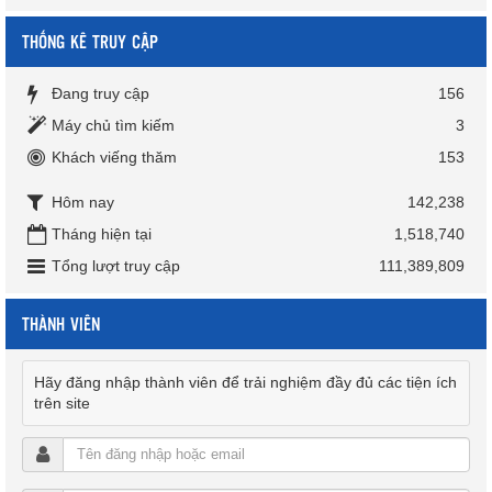
THỐNG KÊ TRUY CẬP
Đang truy cập
156
Máy chủ tìm kiếm
3
Khách viếng thăm
153
Hôm nay
142,238
Tháng hiện tại
1,518,740
Tổng lượt truy cập
111,389,809
THÀNH VIÊN
Hãy đăng nhập thành viên để trải nghiệm đầy đủ các tiện ích
trên site