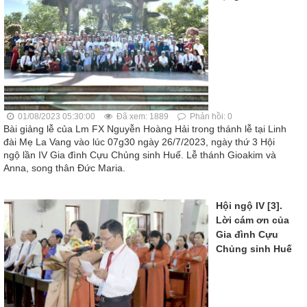
01/08/2023 05:30:00
Đã xem: 1889
Phản hồi: 0
Bài giảng lễ của Lm FX Nguyễn Hoàng Hải trong thánh lễ tại Linh
đài Mẹ La Vang vào lúc 07g30 ngày 26/7/2023, ngày thứ 3 Hội
ngộ lần IV Gia đình Cựu Chủng sinh Huế. Lễ thánh Gioakim và
Anna, song thân Đức Maria.
Hội ngộ IV [3].
Lời cám ơn của
Gia đình Cựu
Chủng sinh Huế