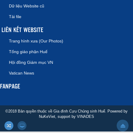
Dữ liệu Website cũ
Tải file
LIÊN KẾT WEBSITE
Trang hình xưa (Our Photos)
Tổng giáo phận Huế
Hội đồng Giám mục VN
Vatican News
FANPAGE
©2018 Bản quyền thuộc về Gia đình Cựu Chủng sinh Huế. Powered by
NuKeViet
, support by
VINADES