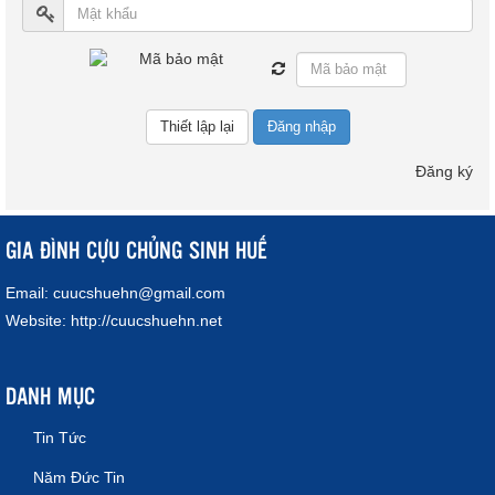
Đăng nhập
Đăng ký
GIA ĐÌNH CỰU CHỦNG SINH HUẾ
Email:
cuucshuehn@gmail.com
Website:
http://cuucshuehn.net
DANH MỤC
Tin Tức
Năm Đức Tin