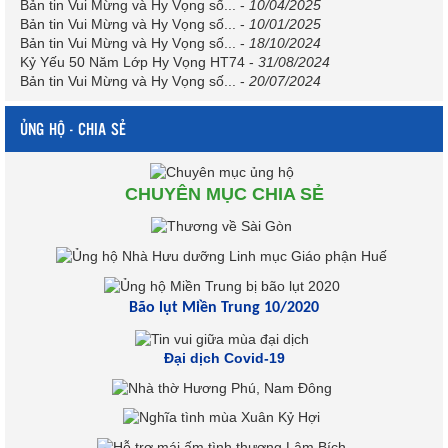
Bản tin Vui Mừng và Hy Vọng số...
-
10/04/2025
Bản tin Vui Mừng và Hy Vọng số...
-
10/01/2025
Bản tin Vui Mừng và Hy Vọng số...
-
18/10/2024
Kỷ Yếu 50 Năm Lớp Hy Vọng HT74
-
31/08/2024
Bản tin Vui Mừng và Hy Vọng số...
-
20/07/2024
ỦNG HỘ - CHIA SẺ
CHUYÊN MỤC CHIA SẺ
Bão lụt Miền Trung 10/2020
Đại dịch Covid-19