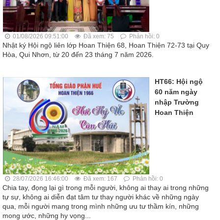
01/08/2026 09:51:00
Đã xem: 75
Phản hồi: 0
Nhật ký Hội ngộ liên lớp Hoan Thiện 68, Hoan Thiện 72-73 tại Quy
Hòa, Qui Nhơn, từ 20 đến 23 tháng 7 năm 2026.
HT66: Hội ngộ
60 năm ngày
nhập Trường
Hoan Thiện
28/07/2026 16:46:00
Đã xem: 167
Phản hồi: 0
Chia tay, đọng lại gì trong mỗi người, không ai thay ai trong những
tự sự, không ai diễn đạt tâm tư thay người khác về những ngày
qua, mỗi người mang trong mình những ưu tư thầm kín, những
mong ước, những hy vọng...