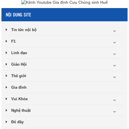
NỘI DUNG SITE
Tin tức nội bộ
F1
Linh đạo
Giáo Hội
Thế giới
Gia đình
Vui Khỏe
Nghệ thuật
Đó đây