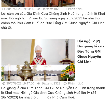
30/07/2023 19:53:00
Đã xem: 1028
Phản hồi: 0
Lời cám ơn của Gia Đình Cựu Chủng Sinh Huế trong thánh lễ Khai
mạc Hội ngộ lần IV, vào lúc 9g sáng ngày 25/7/2023 tại nhà thờ
chính toà Phủ Cam Huế, do Đức Tổng GM Giuse Nguyễn Chí Linh
chủ tế.
Hội ngộ IV [2].
Bài giảng lễ của
Đức Tổng GM
Giuse Nguyễn
Chí Linh
30/07/2023 19:47:00
Đã xem: 1323
Phản hồi: 0
Bài giảng lễ của Đức Tổng GM Giuse Nguyễn Chí Linh trong thánh
lễ Khai mạc Hội ngộ Gia đình Cựu Chủng sinh Huế lần IV (24-
26/7/2023) tại nhà thờ chính tòa Phủ Cam Huế.