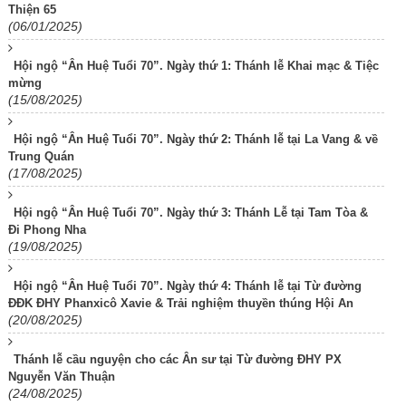
Thiện 65
(06/01/2025)
Hội ngộ “Ân Huệ Tuổi 70”. Ngày thứ 1: Thánh lễ Khai mạc & Tiệc
mừng
(15/08/2025)
Hội ngộ “Ân Huệ Tuổi 70”. Ngày thứ 2: Thánh lễ tại La Vang & về
Trung Quán
(17/08/2025)
Hội ngộ “Ân Huệ Tuổi 70”. Ngày thứ 3: Thánh Lễ tại Tam Tòa &
Đi Phong Nha
(19/08/2025)
Hội ngộ “Ân Huệ Tuổi 70”. Ngày thứ 4: Thánh lễ tại Từ đường
ĐĐK ĐHY Phanxicô Xavie & Trải nghiệm thuyền thúng Hội An
(20/08/2025)
Thánh lễ cầu nguyện cho các Ân sư tại Từ đường ĐHY PX
Nguyễn Văn Thuận
(24/08/2025)