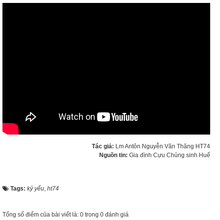
Tác giả:
Lm Antôn Nguyễn Văn Thăng HT74
Nguồn tin:
Gia đình Cựu Chủng sinh Huế
Tags:
kỷ yếu
,
ht74
Tổng số điểm của bài viết là: 0 trong 0 đánh giá