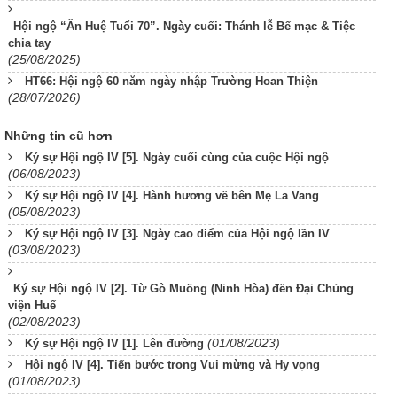
Hội ngộ “Ân Huệ Tuổi 70”. Ngày cuối: Thánh lễ Bế mạc & Tiệc
chia tay
(25/08/2025)
HT66: Hội ngộ 60 năm ngày nhập Trường Hoan Thiện
(28/07/2026)
Những tin cũ hơn
Ký sự Hội ngộ IV [5]. Ngày cuối cùng của cuộc Hội ngộ
(06/08/2023)
Ký sự Hội ngộ IV [4]. Hành hương về bên Mẹ La Vang
(05/08/2023)
Ký sự Hội ngộ IV [3]. Ngày cao điểm của Hội ngộ lần IV
(03/08/2023)
Ký sự Hội ngộ IV [2]. Từ Gò Muồng (Ninh Hòa) đến Đại Chủng
viện Huế
(02/08/2023)
(01/08/2023)
Ký sự Hội ngộ IV [1]. Lên đường
Hội ngộ IV [4]. Tiến bước trong Vui mừng và Hy vọng
(01/08/2023)