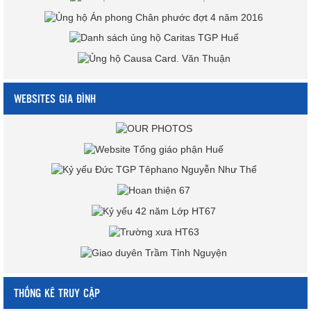
WEBSITES GIA ĐÌNH
THỐNG KÊ TRUY CẬP