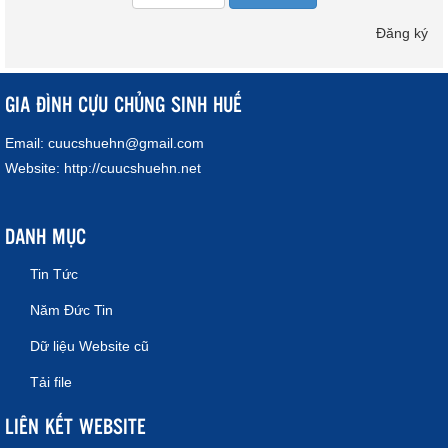
Đăng ký
GIA ĐÌNH CỰU CHỦNG SINH HUẾ
Email:
cuucshuehn@gmail.com
Website:
http://cuucshuehn.net
DANH MỤC
Tin Tức
Năm Đức Tin
Dữ liệu Website cũ
Tải file
LIÊN KẾT WEBSITE