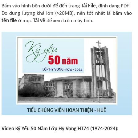
Bấm vào hình bên dưới để đến trang
Tải File
, định dạng PDF.
Do dung lượng khá lớn (>20MB), nên tốt nhất là bấm vào
tên file
ở mục
Tải về
để xem trên máy tính.
Video Kỷ Yếu 50 Năm Lớp Hy Vọng HT74 (1974-2024):