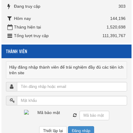
Đang truy cập
303
Hôm nay
144,196
Tháng hiện tại
1,520,698
Tổng lượt truy cập
111,391,767
THÀNH VIÊN
Hãy đăng nhập thành viên để trải nghiệm đầy đủ các tiện ích
trên site
Đăng nhập