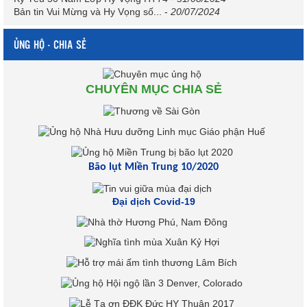
Bản tin Vui Mừng và Hy Vọng số...
-
20/07/2024
ỦNG HỘ - CHIA SẺ
CHUYÊN MỤC CHIA SẺ
Bão lụt Miền Trung 10/2020
Đại dịch Covid-19