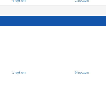
4
lượt xem
1
lượt xem
1
lượt xem
0
lượt xem