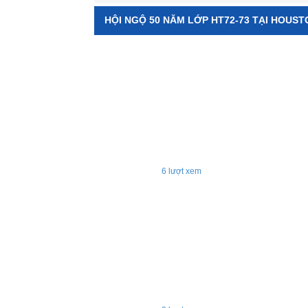
HỘI NGỘ 50 NĂM LỚP HT72-73 TẠI HOUST
6
lượt xem