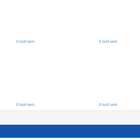
0
lượt xem
0
lượt xem
0
lượt xem
0
lượt xem