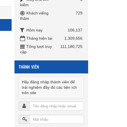
kiếm
Khách viếng
729
thăm
Hôm nay
106,137
Tháng hiện tại
1,309,656
Tổng lượt truy
111,180,725
cập
THÀNH VIÊN
Hãy đăng nhập thành viên để
trải nghiệm đầy đủ các tiện ích
trên site