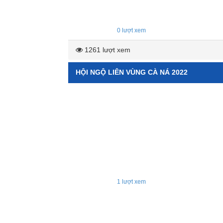
0
lượt xem
1261 lượt xem
HỘI NGỘ LIÊN VÙNG CÀ NÁ 2022
1
lượt xem