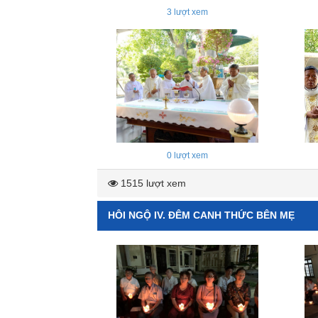
3
lượt xem
0
lượt xem
1515 lượt xem
HÔI NGỘ IV. ĐÊM CANH THỨC BÊN MẸ