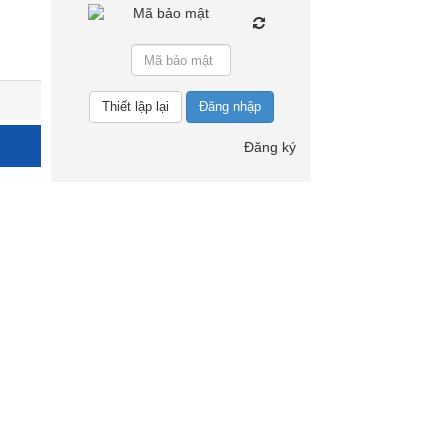
Đăng nhập
Đăng ký