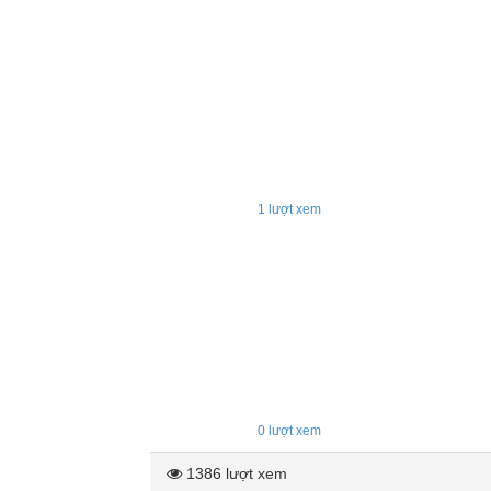
1
lượt xem
0
lượt xem
1386 lượt xem