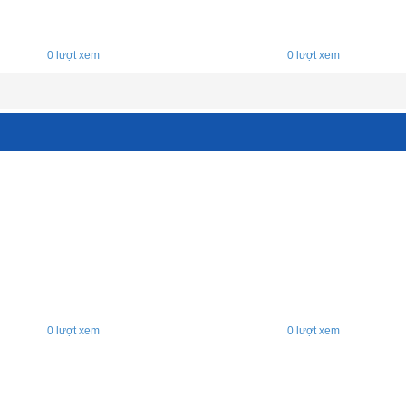
0
lượt xem
0
lượt xem
0
lượt xem
0
lượt xem