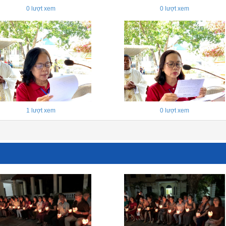
0
lượt xem
0
lượt xem
1
lượt xem
0
lượt xem