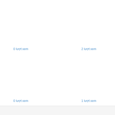
0
lượt xem
2
lượt xem
0
lượt xem
1
lượt xem