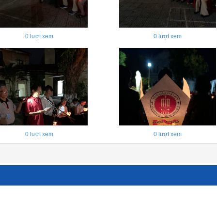
0
lượt xem
0
lượt xem
0
lượt xem
0
lượt xem