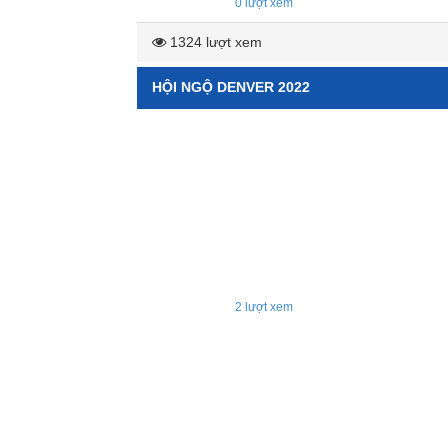
0
lượt xem
1324 lượt xem
HỘI NGỘ DENVER 2022
2
lượt xem