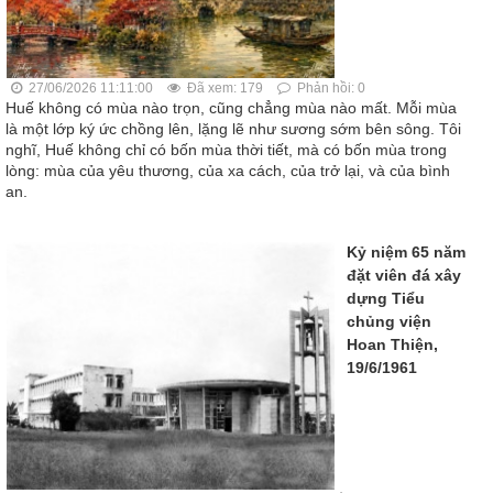
27/06/2026 11:11:00
Đã xem: 179
Phản hồi: 0
Huế không có mùa nào trọn, cũng chẳng mùa nào mất. Mỗi mùa
là một lớp ký ức chồng lên, lặng lẽ như sương sớm bên sông. Tôi
nghĩ, Huế không chỉ có bốn mùa thời tiết, mà có bốn mùa trong
lòng: mùa của yêu thương, của xa cách, của trở lại, và của bình
an.
Kỷ niệm 65 năm
đặt viên đá xây
dựng Tiểu
chủng viện
Hoan Thiện,
19/6/1961