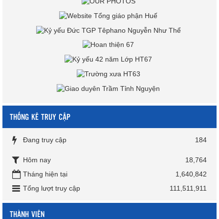
THỐNG KÊ TRUY CẬP
Đang truy cập
184
Hôm nay
18,764
Tháng hiện tại
1,640,842
Tổng lượt truy cập
111,511,911
THÀNH VIÊN