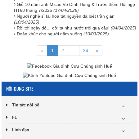
Giỗ 10 năm anh Micae Võ Đình Hùng & Trước thềm Hội ngộ
HT68 tháng 7/2025
(17/04/2025)
Người nghệ sĩ tài hoa tật nguyền đã biệt trần gian
(10/04/2025)
Rồi tới ngày đó… đời ta như nước trôi qua cầu!
(04/04/2025)
Đoản khúc cho người nằm xuống
(30/03/2025)
«
1
2
...
34
»
NỘI DUNG SITE
Tin tức nội bộ
F1
Linh đạo