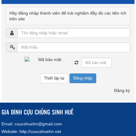
Hãy đăng nhập thành viên để trải nghiệm đầy đủ các tiện ích
trên site
Đăng nhập
Đăng ký
GIA ĐÌNH CỰU CHỦNG SINH HUẾ
Email:
cuucshuehn@gmail.com
Website:
http://cuucshuehn.net