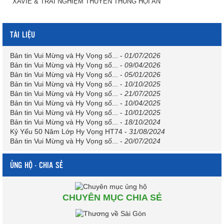
XAVIE & TRẢI NGHIỆM THUYỀN THÚNG HỘI AN
TÀI LIỆU
Bản tin Vui Mừng và Hy Vọng số...
-
01/07/2026
Bản tin Vui Mừng và Hy Vọng số...
-
09/04/2026
Bản tin Vui Mừng và Hy Vọng số...
-
05/01/2026
Bản tin Vui Mừng và Hy Vọng số...
-
10/10/2025
Bản tin Vui Mừng và Hy Vọng số...
-
21/07/2025
Bản tin Vui Mừng và Hy Vọng số...
-
10/04/2025
Bản tin Vui Mừng và Hy Vọng số...
-
10/01/2025
Bản tin Vui Mừng và Hy Vọng số...
-
18/10/2024
Kỷ Yếu 50 Năm Lớp Hy Vọng HT74
-
31/08/2024
Bản tin Vui Mừng và Hy Vọng số...
-
20/07/2024
ỦNG HỘ - CHIA SẺ
CHUYÊN MỤC CHIA SẺ