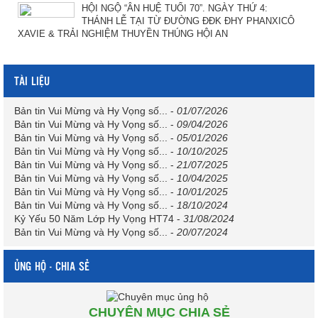
HỘI NGỘ “ÂN HUỆ TUỔI 70”. NGÀY THỨ 4:
THÁNH LỄ TẠI TỪ ĐƯỜNG ĐĐK ĐHY PHANXICÔ
XAVIE & TRẢI NGHIỆM THUYỀN THÚNG HỘI AN
TÀI LIỆU
Bản tin Vui Mừng và Hy Vọng số...
-
01/07/2026
Bản tin Vui Mừng và Hy Vọng số...
-
09/04/2026
Bản tin Vui Mừng và Hy Vọng số...
-
05/01/2026
Bản tin Vui Mừng và Hy Vọng số...
-
10/10/2025
Bản tin Vui Mừng và Hy Vọng số...
-
21/07/2025
Bản tin Vui Mừng và Hy Vọng số...
-
10/04/2025
Bản tin Vui Mừng và Hy Vọng số...
-
10/01/2025
Bản tin Vui Mừng và Hy Vọng số...
-
18/10/2024
Kỷ Yếu 50 Năm Lớp Hy Vọng HT74
-
31/08/2024
Bản tin Vui Mừng và Hy Vọng số...
-
20/07/2024
ỦNG HỘ - CHIA SẺ
CHUYÊN MỤC CHIA SẺ