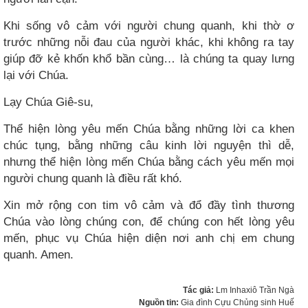
Khi sống vô cảm với người chung quanh, khi thờ ơ
trước những nỗi đau của người khác, khi không ra tay
giúp đỡ kẻ khốn khổ bần cùng… là chúng ta quay lưng
lại với Chúa.
Lạy Chúa Giê-su,
Thể hiện lòng yêu mến Chúa bằng những lời ca khen
chúc tụng, bằng những câu kinh lời nguyện thì dễ,
nhưng thể hiện lòng mến Chúa bằng cách yêu mến mọi
người chung quanh là điều rất khó.
Xin mở rộng con tim vô cảm và đổ đầy tình thương
Chúa vào lòng chúng con, để chúng con hết lòng yêu
mến, phục vụ Chúa hiện diện nơi anh chị em chung
quanh. Amen.
Tác giả:
Lm Inhaxiô Trần Ngà
Nguồn tin:
Gia đình Cựu Chủng sinh Huế