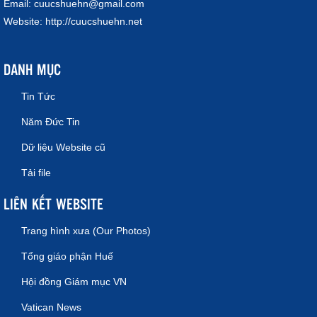
Email:
cuucshuehn@gmail.com
Website:
http://cuucshuehn.net
DANH MỤC
Tin Tức
Năm Đức Tin
Dữ liệu Website cũ
Tải file
LIÊN KẾT WEBSITE
Trang hình xưa (Our Photos)
Tổng giáo phận Huế
Hội đồng Giám mục VN
Vatican News