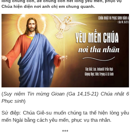
lòng chúng con, để chúng con hết lòng yêu mến, phục vụ
Chúa hiện diện nơi anh chị em chung quanh.
(
Suy niệm Tin mừng Gioan (Ga 14,15-21) Chúa nhật 6
Phục sinh
)
Sứ điệp: Chúa Giê-su muốn chúng ta thể hiện lòng yêu
mến Ngài bằng cách yêu mến, phục vụ tha nhân.
***