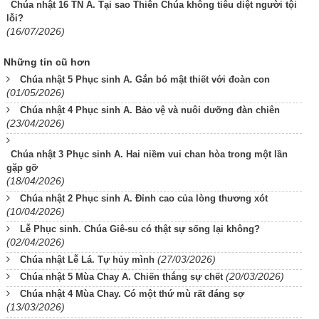
Chúa nhật 16 TN A. Tại sao Thiên Chúa không tiêu diệt người tội
lỗi?
(16/07/2026)
Những tin cũ hơn
Chúa nhật 5 Phục sinh A. Gắn bó mật thiết với đoàn con
(01/05/2026)
Chúa nhật 4 Phục sinh A. Bảo vệ và nuôi dưỡng đàn chiên
(23/04/2026)
Chúa nhật 3 Phục sinh A. Hai niềm vui chan hòa trong một lần
gặp gỡ
(18/04/2026)
Chúa nhật 2 Phục sinh A. Đỉnh cao của lòng thương xót
(10/04/2026)
Lễ Phục sinh. Chúa Giê-su có thật sự sống lại không?
(02/04/2026)
(27/03/2026)
Chúa nhật Lễ Lá. Tự hủy mình
(20/03/2026)
Chúa nhật 5 Mùa Chay A. Chiến thắng sự chết
Chúa nhật 4 Mùa Chay. Có một thứ mù rất đáng sợ
(13/03/2026)