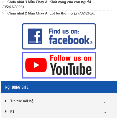
Chúa nhật 3 Mùa Chay A. Khát vọng của con người
(05/03/2026)
(27/02/2026)
Chúa nhật 2 Mùa Chay A. Lột bỏ thói hư
NỘI DUNG SITE
Tin tức nội bộ
F1