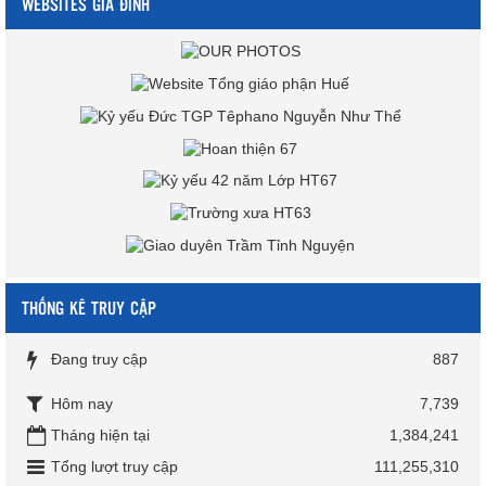
WEBSITES GIA ĐÌNH
THỐNG KÊ TRUY CẬP
Đang truy cập
887
Hôm nay
7,739
Tháng hiện tại
1,384,241
Tổng lượt truy cập
111,255,310