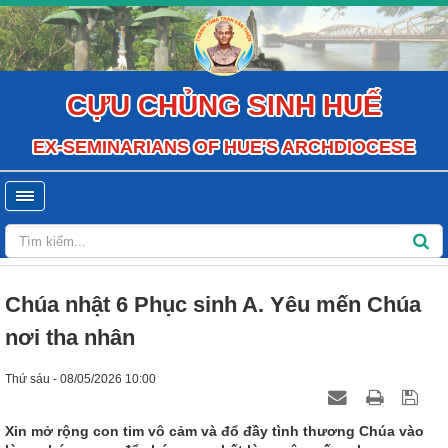
CỰU CHỦNG SINH HUẾ
EX-SEMINARIANS OF HUE'S ARCHDIOCESE
Chúa nhật 6 Phục sinh A. Yêu mến Chúa
nơi tha nhân
Thứ sáu - 08/05/2026 10:00
Xin mở rộng con tim vô cảm và đổ đầy tình thương Chúa vào