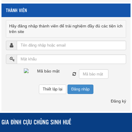
THÀNH VIÊN
Hãy đăng nhập thành viên để trải nghiệm đầy đủ các tiện ích
trên site
Đăng nhập
Đăng ký
GIA ĐÌNH CỰU CHỦNG SINH HUẾ