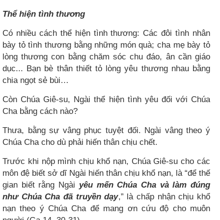
Thể hiện tình thương
Có nhiều cách thể hiện tình thương: Các đôi tình nhân
bày tỏ tình thương bằng những món quà; cha mẹ bày tỏ
lòng thương con bằng chăm sóc chu đáo, ân cần giáo
dục... Bạn bè thân thiết tỏ lòng yêu thương nhau bằng
chia ngọt sẻ bùi…
Còn Chúa Giê-su, Ngài thể hiện tình yêu đối với Chúa
Cha bằng cách nào?
Thưa, bằng sự vâng phục tuyệt đối. Ngài vâng theo ý
Chúa Cha cho dù phải hiến thân chịu chết.
Trước khi nộp mình chịu khổ nạn, Chúa Giê-su cho các
môn đệ biết sở dĩ Ngài hiến thân chịu khổ nạn, là “để thế
gian biết rằng Ngài
yêu mến Chúa Cha và làm đúng
như Chúa Cha đã truyền dạy
,” là chấp nhận chịu khổ
nạn theo ý Chúa Cha để mang ơn cứu độ cho muôn