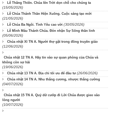
Lễ Thăng Thiên. Chúa lên Trời dọn chỗ cho chúng ta
(15/05/2026)
Lễ Chúa Thánh Thần Hiện Xuống. Cuộc sáng tạo mới
(21/05/2026)
(30/05/2026)
Lễ Chúa Ba Ngôi. Tình Yêu cao vời
Lễ Mình Máu Thánh Chúa. Đón nhận Sự Sống thần linh
(05/06/2026)
Chúa nhật XI TN A. Người thợ gặt trong đồng truyền giáo
(12/06/2026)
Chúa nhật 12 TN A. Hãy tin vào sự quan phòng của Chúa và
không còn sợ hãi
(19/06/2026)
(26/06/2026)
Chúa nhật 13 TN A. Địa chỉ tối ưu để đầu tư
Chúa nhật 14 TN A. Nhu thắng cương, nhược thắng cường
(04/07/2026)
Chúa nhật 15 TN A. Quỷ dữ cướp đi Lời Chúa được gieo vào
lòng người
(10/07/2026)