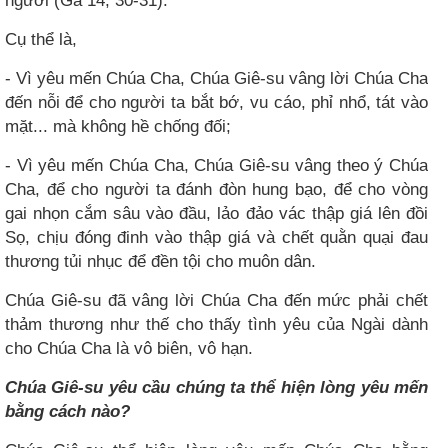
người (Ga 14, 30-31).
Cụ thể là,
- Vì yêu mến Chúa Cha, Chúa Giê-su vâng lời Chúa Cha
đến nỗi để cho người ta bắt bớ, vu cáo, phỉ nhổ, tát vào
mặt... mà không hề chống đối;
- Vì yêu mến Chúa Cha, Chúa Giê-su vâng theo ý Chúa
Cha, để cho người ta đánh đòn hung bạo, để cho vòng
gai nhọn cắm sâu vào đầu, lảo đảo vác thập giá lên đồi
Sọ, chịu đóng đinh vào thập giá và chết quằn quại đau
thương tủi nhục để đền tội cho muôn dân.
Chúa Giê-su đã vâng lời Chúa Cha đến mức phải chết
thảm thương như thế cho thấy tình yêu của Ngài dành
cho Chúa Cha là vô biên, vô hạn.
Chúa Giê-su yêu cầu chúng ta thể hiện lòng yêu mến
bằng cách nào?