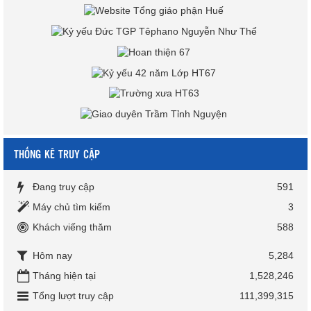
THỐNG KÊ TRUY CẬP
Đang truy cập
591
Máy chủ tìm kiếm
3
Khách viếng thăm
588
Hôm nay
5,284
Tháng hiện tại
1,528,246
Tổng lượt truy cập
111,399,315