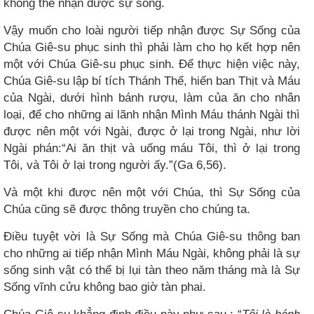
không thể nhận được sự sống.
Vậy muốn cho loài người tiếp nhận được Sự Sống của
Chúa Giê-su phục sinh thì phải làm cho họ kết hợp nên
một với Chúa Giê-su phục sinh. Để thực hiện việc này,
Chúa Giê-su lập bí tích Thánh Thể, hiến ban Thịt và Máu
của Ngài, dưới hình bánh rượu, làm của ăn cho nhân
loại, để cho những ai lãnh nhận Mình Máu thánh Ngài thì
được nên một với Ngài, được ở lại trong Ngài, như lời
Ngài phán:“Ai ăn thịt và uống máu Tôi, thì ở lại trong
Tôi, và Tôi ở lại trong người ấy.”(Ga 6,56).
Và một khi được nên một với Chúa, thì Sự Sống của
Chúa cũng sẽ được thông truyền cho chúng ta.
Điều tuyệt vời là Sự Sống mà Chúa Giê-su thông ban
cho những ai tiếp nhận Mình Máu Ngài, không phải là sự
sống sinh vật có thể bị lụi tàn theo năm tháng mà là Sự
Sống vĩnh cửu không bao giờ tàn phai.