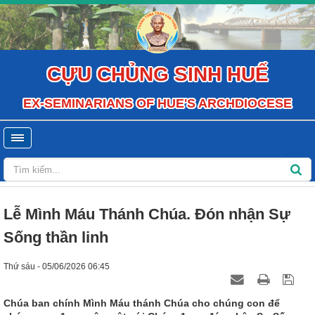
CỰU CHỦNG SINH HUẾ
EX-SEMINARIANS OF HUE'S ARCHDIOCESE
Lễ Mình Máu Thánh Chúa. Đón nhận Sự
Sống thần linh
Thứ sáu - 05/06/2026 06:45
Chúa ban chính Mình Máu thánh Chúa cho chúng con để