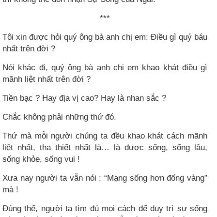
***
Tôi xin được hỏi quý ông bà anh chị em: Điều gì quý báu
nhất trên đời ?
Nói khác đi, quý ông bà anh chị em khao khát điều gì
mãnh liệt nhất trên đời ?
Tiền bạc ? Hay địa vị cao? Hay là nhan sắc ?
Chắc không phải những thứ đó.
Thứ mà mỗi người chúng ta đều khao khát cách mãnh
liệt nhất, tha thiết nhất là… là được sống, sống lâu,
sống khỏe, sống vui !
Xưa nay người ta vẫn nói : “Mạng sống hơn đống vàng”
mà !
Đúng thế, người ta tìm đủ mọi cách để duy trì sự sống