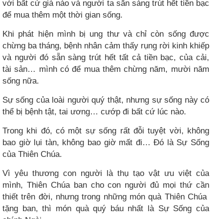
với bất cứ giá nào và người ta sẵn sàng trút hết tiền bạc
để mua thêm một thời gian sống.
Khi phát hiện mình bị ung thư và chỉ còn sống được
chừng ba tháng, bệnh nhân cảm thấy rụng rời kinh khiếp
và người đó sẵn sàng trút hết tất cả tiền bạc, của cải,
tài sản… mình có để mua thêm chừng năm, mười năm
sống nữa.
Sự sống của loài người quý thật, nhưng sự sống này có
thể bị bệnh tật, tai ương… cướp đi bất cứ lúc nào.
Trong khi đó, có một sự sống rất đỗi tuyệt vời, không
bao giờ lụi tàn, không bao giờ mất đi… Đó là Sự Sống
của Thiên Chúa.
Vì yêu thương con người là thụ tạo vật ưu việt của
mình, Thiên Chúa ban cho con người đủ mọi thứ cần
thiết trên đời, nhưng trong những món quà Thiên Chúa
tặng ban, thì món quà quý báu nhất là Sự Sống của