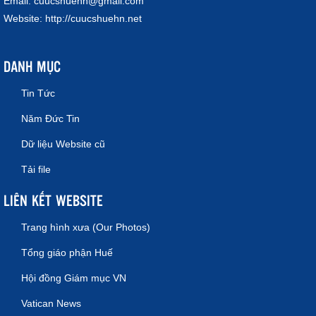
Email:
cuucshuehn@gmail.com
Website:
http://cuucshuehn.net
DANH MỤC
Tin Tức
Năm Đức Tin
Dữ liệu Website cũ
Tải file
LIÊN KẾT WEBSITE
Trang hình xưa (Our Photos)
Tổng giáo phận Huế
Hội đồng Giám mục VN
Vatican News