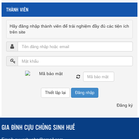
THÀNH VIÊN
Hãy đăng nhập thành viên để trải nghiệm đầy đủ các tiện ích
trên site
Đăng nhập
Đăng ký
GIA ĐÌNH CỰU CHỦNG SINH HUẾ