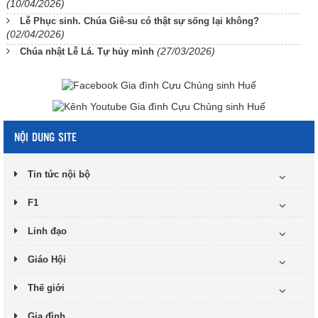
(10/04/2026)
Lễ Phục sinh. Chúa Giê-su có thật sự sống lại không?
(02/04/2026)
(27/03/2026)
Chúa nhật Lễ Lá. Tự hủy mình
NỘI DUNG SITE
Tin tức nội bộ
F1
Linh đạo
Giáo Hội
Thế giới
Gia đình