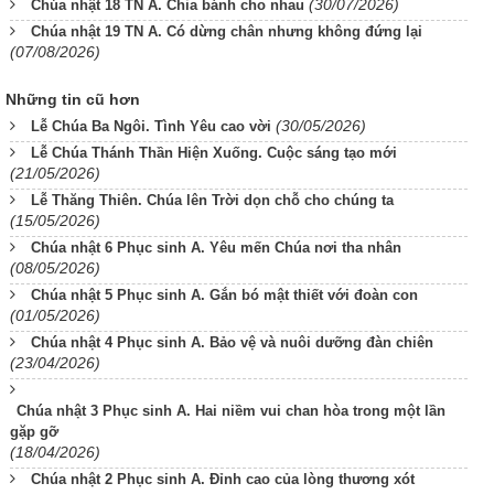
(30/07/2026)
Chúa nhật 18 TN A. Chia bánh cho nhau
Chúa nhật 19 TN A. Có dừng chân nhưng không đứng lại
(07/08/2026)
Những tin cũ hơn
(30/05/2026)
Lễ Chúa Ba Ngôi. Tình Yêu cao vời
Lễ Chúa Thánh Thần Hiện Xuống. Cuộc sáng tạo mới
(21/05/2026)
Lễ Thăng Thiên. Chúa lên Trời dọn chỗ cho chúng ta
(15/05/2026)
Chúa nhật 6 Phục sinh A. Yêu mến Chúa nơi tha nhân
(08/05/2026)
Chúa nhật 5 Phục sinh A. Gắn bó mật thiết với đoàn con
(01/05/2026)
Chúa nhật 4 Phục sinh A. Bảo vệ và nuôi dưỡng đàn chiên
(23/04/2026)
Chúa nhật 3 Phục sinh A. Hai niềm vui chan hòa trong một lần
gặp gỡ
(18/04/2026)
Chúa nhật 2 Phục sinh A. Đỉnh cao của lòng thương xót