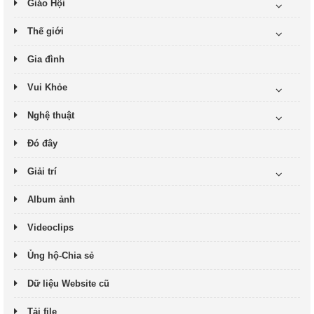
Giáo Hội
Thế giới
Gia đình
Vui Khỏe
Nghệ thuật
Đó đây
Giải trí
Album ảnh
Videoclips
Ủng hộ-Chia sẻ
Dữ liệu Website cũ
Tải file