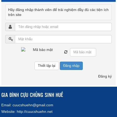
Hãy đăng nhập thành viên để trải nghiệm đầy đủ các tiện ích
trên site
Đăng nhập
Đăng ký
GIA ĐÌNH CỰU CHỦNG SINH HUẾ
Email:
cuucshuehn@gmail.com
Website:
http://cuucshuehn.net