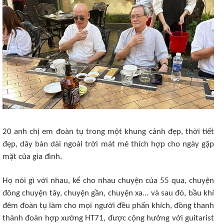
20 anh chị em đoàn tụ trong một khung cảnh đẹp, thời tiết
đẹp, dãy bàn dài ngoài trời mát mẻ thích hợp cho ngày gặp
mặt của gia đình.
Họ nói gì với nhau, kể cho nhau chuyện của 55 qua, chuyện
đông chuyện tây, chuyện gần, chuyện xa… và sau đó, bầu khí
đêm đoàn tụ làm cho mọi người đều phấn khích, đồng thanh
thành đoàn hợp xướng HT71, được cộng hưởng với guitarist