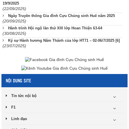
19/9/2025
(22/09/2025)
Ngày Truyền thống Gia đình Cựu Chủng sinh Huế năm 2025
(20/09/2025)
Hành trình Hội ngộ lần thứ XIII lớp Hoan Thiện 63-64
(30/08/2025)
Ký sự Hành hương Năm Thánh của lớp HT71 – 02-06/7/2025 [6]
(23/07/2025)
NỘI DUNG SITE
Tin tức nội bộ
F1
Linh đạo