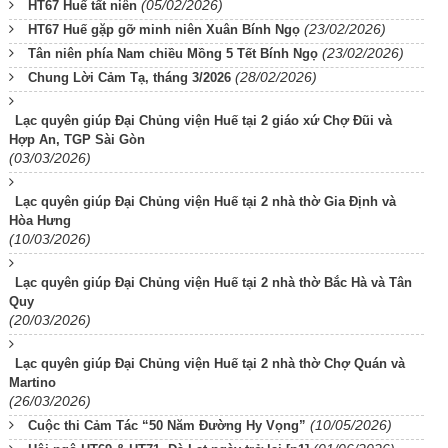
(05/02/2026)
HT67 Huế tất niên
(23/02/2026)
HT67 Huế gặp gỡ minh niên Xuân Bính Ngọ
(23/02/2026)
Tân niên phía Nam chiều Mồng 5 Tết Bính Ngọ
(28/02/2026)
Chung Lời Cảm Tạ, tháng 3/2026
Lạc quyên giúp Đại Chủng viện Huế tại 2 giáo xứ Chợ Đũi và
Hợp An, TGP Sài Gòn
(03/03/2026)
Lạc quyên giúp Đại Chủng viện Huế tại 2 nhà thờ Gia Định và
Hòa Hưng
(10/03/2026)
Lạc quyên giúp Đại Chủng viện Huế tại 2 nhà thờ Bắc Hà và Tân
Quy
(20/03/2026)
Lạc quyên giúp Đại Chủng viện Huế tại 2 nhà thờ Chợ Quán và
Martino
(26/03/2026)
(10/05/2026)
Cuộc thi Cảm Tác “50 Năm Đường Hy Vọng”