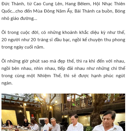
Đức Thành, từ Cao Cung Lên, Hang Bêlem, Hội Nhạc Thiên
Quốc…cho đến Mùa Đông Năm Ấy, Bài Thánh ca buồn, Bóng
nhỏ giáo đường…
Ôi trong cuộc đời, có những khoảnh khắc diệu kỳ như thế,
20 người như 20 tráng sĩ đầu bạc, ngồi kể chuyện thu phong
trong ngày cuối năm.
Ôi những giờ phút sao mà đẹp thế, thì ra khi đến với nhau,
ngồi bên nhau, nhìn nhau, tiếp đãi nhau như những chi thể
trong cùng một Nhiệm Thể, thì sẽ được hạnh phúc ngút
ngàn.