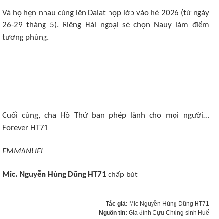
Và họ hẹn nhau cùng lên Dalat họp lớp vào hè 2026 (từ ngày
26-29 tháng 5). Riêng Hải ngoại sẽ chọn Nauy làm điểm
tương phùng.
Cuối cùng, cha Hồ Thứ ban phép lành cho mọi người…
Forever HT71
EMMANUEL
Mic. Nguyễn Hùng Dũng HT71
chấp bút
Tác giả:
Mic Nguyễn Hùng Dũng HT71
Nguồn tin:
Gia đình Cựu Chủng sinh Huế