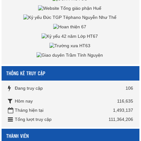
THỐNG KÊ TRUY CẬP
Đang truy cập
106
Hôm nay
116,635
Tháng hiện tại
1,493,137
Tổng lượt truy cập
111,364,206
THÀNH VIÊN