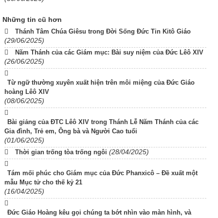
Những tin cũ hơn
Thánh Tâm Chúa Giêsu trong Đời Sống Đức Tin Kitô Giáo
(29/06/2025)
Năm Thánh của các Giám mục: Bài suy niệm của Đức Lêô XIV
(26/06/2025)
Từ ngữ thường xuyên xuất hiện trên môi miệng của Đức Giáo
hoàng Lêô XIV
(08/06/2025)
Bài giảng của ĐTC Lêô XIV trong Thánh Lễ Năm Thánh của các
Gia đình, Trẻ em, Ông bà và Người Cao tuổi
(01/06/2025)
(28/04/2025)
Thời gian trống tòa trống ngôi
Tám mối phúc cho Giám mục của Đức Phanxicô – Đề xuất một
mẫu Mục tử cho thế kỷ 21
(16/04/2025)
Đức Giáo Hoàng kêu gọi chúng ta bớt nhìn vào màn hình, và