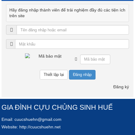
Hãy đăng nhập thành viên để trải nghiệm đầy đủ các tiện ích
trên site
Đăng nhập
Đăng ký
GIA ĐÌNH CỰU CHỦNG SINH HUẾ
Email:
cuucshuehn@gmail.com
Website:
http://cuucshuehn.net