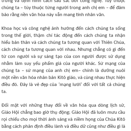
trưng và định hình cách sâu sắc bởi công nghệ. Tùy thuộc
chúng ta – tùy thuộc từng người trong anh chị em – để đảm
bảo rằng nền văn hóa này vẫn mang tính nhân văn.
Khoa học và công nghệ ảnh hưởng đến cách chúng ta sống
trong thế giới, thậm chí tác động đến cách chúng ta nhận
hiểu bản thân và cách chúng ta tương quan với Thiên Chúa,
cách chúng ta tương quan với nhau. Nhưng chẳng có gì đến
từ con người và sự sáng tạo của con người được sử dụng
nhằm làm suy yếu phẩm giá của người khác. Sứ mạng của
chúng ta – sứ mạng của anh chị em– chính là dưỡng nuôi
một nền văn hóa nhân bản Kitô giáo, và cùng nhau thực hiện
điều đó. Đây là vẻ đẹp của ‘mạng lưới’ đối với tất cả chúng
ta.
Đối mặt với những thay đổi về văn hóa qua dòng lịch sử,
Giáo Hội chẳng bao giờ thụ động; Giáo Hội đã luôn mưu cầu
rọi chiếu cho mọi thời ánh sáng và niềm họng của Chúa Kitô
bằng cách phân định điều lành và điều dữ cũng như điều gì là