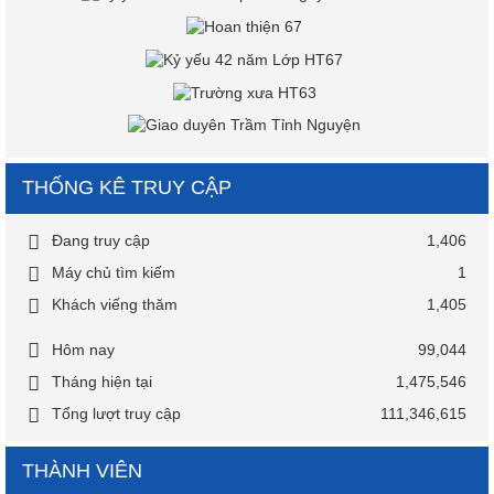
THỐNG KÊ TRUY CẬP
Đang truy cập
1,406
Máy chủ tìm kiếm
1
Khách viếng thăm
1,405
Hôm nay
99,044
Tháng hiện tại
1,475,546
Tổng lượt truy cập
111,346,615
THÀNH VIÊN