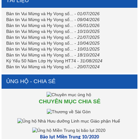
TÀI LIỆU
Bản tin Vui Mừng và Hy Vọng số...
-
01/07/2026
Bản tin Vui Mừng và Hy Vọng số...
-
09/04/2026
Bản tin Vui Mừng và Hy Vọng số...
-
05/01/2026
Bản tin Vui Mừng và Hy Vọng số...
-
10/10/2025
Bản tin Vui Mừng và Hy Vọng số...
-
21/07/2025
Bản tin Vui Mừng và Hy Vọng số...
-
10/04/2025
Bản tin Vui Mừng và Hy Vọng số...
-
10/01/2025
Bản tin Vui Mừng và Hy Vọng số...
-
18/10/2024
Kỷ Yếu 50 Năm Lớp Hy Vọng HT74
-
31/08/2024
Bản tin Vui Mừng và Hy Vọng số...
-
20/07/2024
ỦNG HỘ - CHIA SẺ
CHUYÊN MỤC CHIA SẺ
Bão lụt Miền Trung 10/2020