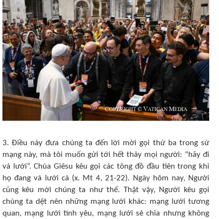
3. Điều này đưa chúng ta đến lời mời gọi thứ ba trong sứ
mạng này, mà tôi muốn gửi tới hết thảy mọi người: “hãy đi
vá lưới”. Chúa Giêsu kêu gọi các tông đồ đầu tiên trong khi
họ đang vá lưới cá (x. Mt 4, 21-22). Ngày hôm nay, Người
cũng kêu mời chúng ta như thế. Thật vậy, Người kêu gọi
chúng ta dệt nên những mạng lưới khác: mạng lưới tương
quan, mạng lưới tình yêu, mạng lưới sẻ chia nhưng không