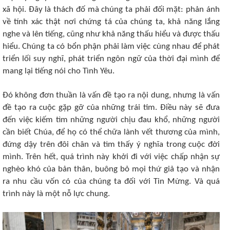
xã hội. Đây là thách đố mà chúng ta phải đối mặt: phản ánh
về tính xác thật nơi chứng tá của chúng ta, khả năng lắng
nghe và lên tiếng, cũng như khả năng thấu hiểu và được thấu
hiểu. Chúng ta có bổn phận phải làm việc cùng nhau để phát
triển lối suy nghĩ, phát triển ngôn ngữ của thời đại mình để
mang lại tiếng nói cho Tình Yêu.
Đó không đơn thuần là vấn đề tạo ra nội dung, nhưng là vấn
đề tạo ra cuộc gặp gỡ của những trái tim. Điều này sẽ đưa
đến việc kiếm tìm những người chịu đau khổ, những người
cần biết Chúa, để họ có thể chữa lành vết thương của mình,
đứng dậy trên đôi chân và tìm thấy ý nghĩa trong cuộc đời
mình. Trên hết, quá trình này khởi đi với việc chấp nhận sự
nghèo khó của bản thân, buông bỏ mọi thứ giả tạo và nhận
ra nhu cầu vốn có của chúng ta đối với Tin Mừng. Và quá
trình này là một nỗ lực chung.