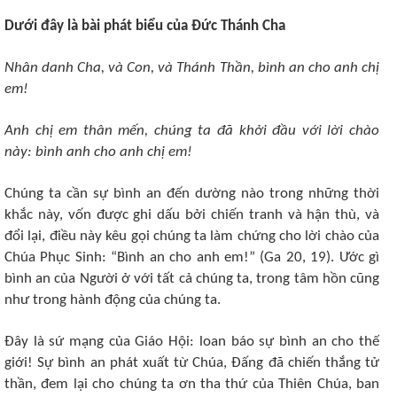
Dưới đây là bài phát biểu của Đức Thánh Cha
Nhân danh Cha, và Con, và Thánh Thần, bình an cho anh chị
em!
Anh chị em thân mến, chúng ta đã khởi đầu với lời chào
này: bình anh cho anh chị em!
Chúng ta cần sự bình an đến dường nào trong những thời
khắc này, vốn được ghi dấu bởi chiến tranh và hận thù, và
đổi lại, điều này kêu gọi chúng ta làm chứng cho lời chào của
Chúa Phục Sinh: “Bình an cho anh em!” (Ga 20, 19). Ước gì
bình an của Người ở với tất cả chúng ta, trong tâm hồn cũng
như trong hành động của chúng ta.
Đây là sứ mạng của Giáo Hội: loan báo sự bình an cho thế
giới! Sự bình an phát xuất từ Chúa, Đấng đã chiến thắng tử
thần, đem lại cho chúng ta ơn tha thứ của Thiên Chúa, ban