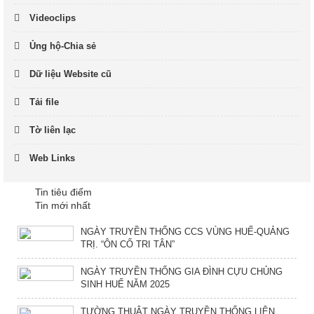
Videoclips
Ủng hộ-Chia sẻ
Dữ liệu Website cũ
Tải file
Tờ liên lạc
Web Links
Tin tiêu điểm
Tin mới nhất
NGÀY TRUYỀN THỐNG CCS VÙNG HUẾ-QUẢNG
TRỊ. “ÔN CỐ TRI TÂN”
NGÀY TRUYỀN THỐNG GIA ĐÌNH CỰU CHỦNG
SINH HUẾ NĂM 2025
TƯỜNG THUẬT NGÀY TRUYỀN THỐNG LIÊN