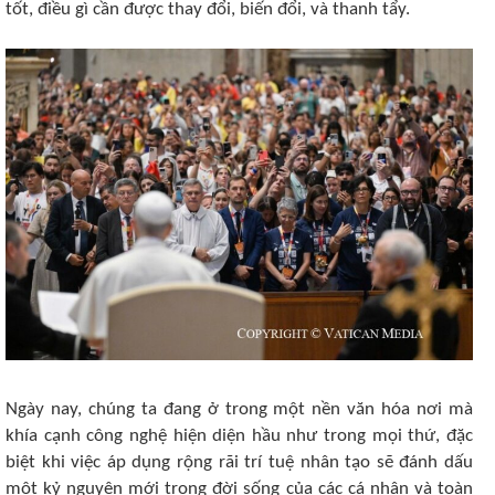
tốt, điều gì cần được thay đổi, biến đổi, và thanh tẩy.
Ngày nay, chúng ta đang ở trong một nền văn hóa nơi mà
khía cạnh công nghệ hiện diện hầu như trong mọi thứ, đặc
biệt khi việc áp dụng rộng rãi trí tuệ nhân tạo sẽ đánh dấu
một kỷ nguyên mới trong đời sống của các cá nhân và toàn