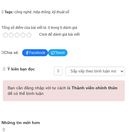
Tags:
công nghệ
,
hiệp thông
,
kỹ thuật số
Tổng số điểm của bài viết là: 0 trong 0 đánh giá
Click để đánh giá bài viết
Chia sẻ:
Facebook
Tweet
Ý kiến bạn đọc
Bạn cần đăng nhập với tư cách là
Thành viên chính thức
để có thể bình luận
Những tin mới hơn