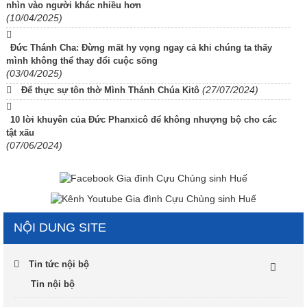
nhìn vào người khác nhiều hơn
(10/04/2025)
Đức Thánh Cha: Đừng mất hy vọng ngay cả khi chúng ta thấy
mình không thể thay đổi cuộc sống
(03/04/2025)
(27/07/2024)
Để thực sự tôn thờ Mình Thánh Chúa Kitô
10 lời khuyên của Đức Phanxicô để không nhượng bộ cho các
tật xấu
(07/06/2024)
NỘI DUNG SITE
Tin tức nội bộ
Tin nội bộ