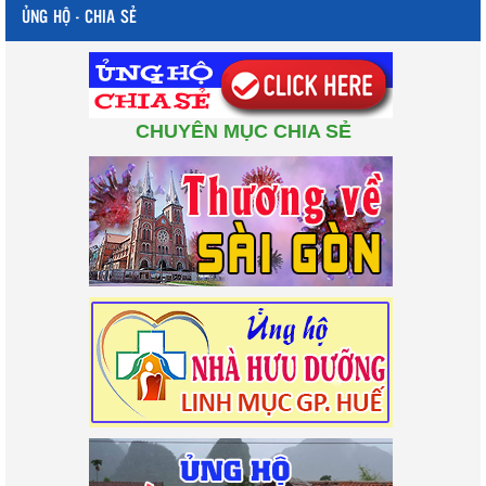
ỦNG HỘ - CHIA SẺ
CHUYÊN MỤC CHIA SẺ