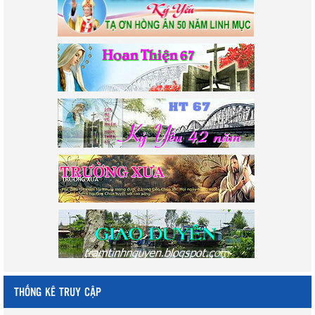
THỐNG KÊ TRUY CẬP