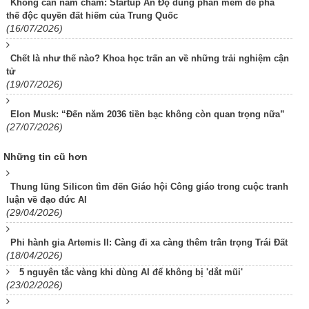
Không cần nam châm: Startup Ấn Độ dùng phần mềm để phá
thế độc quyền đất hiếm của Trung Quốc
(16/07/2026)
Chết là như thế nào? Khoa học trấn an về những trải nghiệm cận
tử
(19/07/2026)
Elon Musk: “Đến năm 2036 tiền bạc không còn quan trọng nữa”
(27/07/2026)
Những tin cũ hơn
Thung lũng Silicon tìm đến Giáo hội Công giáo trong cuộc tranh
luận về đạo đức AI
(29/04/2026)
Phi hành gia Artemis II: Càng đi xa càng thêm trân trọng Trái Đất
(18/04/2026)
5 nguyên tắc vàng khi dùng AI để không bị 'dắt mũi'
(23/02/2026)