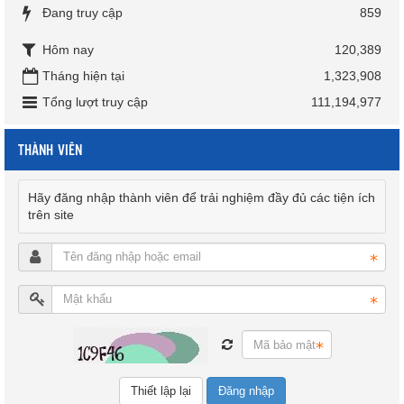
Đang truy cập
859
Hôm nay
120,389
Tháng hiện tại
1,323,908
Tổng lượt truy cập
111,194,977
THÀNH VIÊN
Hãy đăng nhập thành viên để trải nghiệm đầy đủ các tiện ích
trên site
Đăng nhập