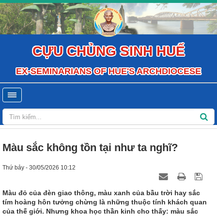
CỰU CHỦNG SINH HUẾ
EX-SEMINARIANS OF HUE'S ARCHDIOCESE
Màu sắc không tồn tại như ta nghĩ?
Thứ bảy - 30/05/2026 10:12
Màu đỏ của đèn giao thông, màu xanh của bầu trời hay sắc
tím hoàng hôn tưởng chừng là những thuộc tính khách quan
của thế giới. Nhưng khoa học thần kinh cho thấy: màu sắc