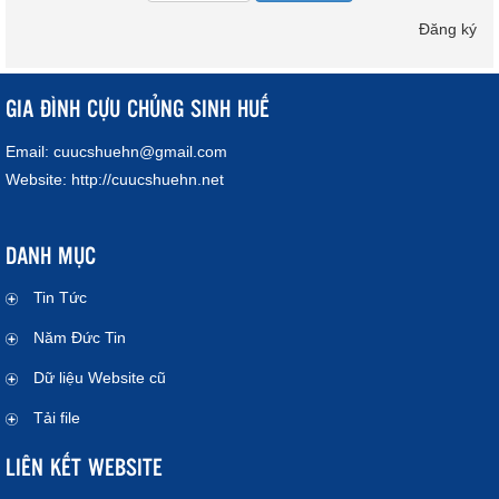
Đăng ký
GIA ĐÌNH CỰU CHỦNG SINH HUẾ
Email:
cuucshuehn@gmail.com
Website:
http://cuucshuehn.net
DANH MỤC
Tin Tức
Năm Đức Tin
Dữ liệu Website cũ
Tải file
LIÊN KẾT WEBSITE