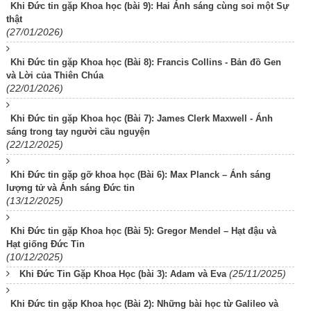
Khi Đức tin gặp Khoa học (bài 9): Hai Ánh sáng cùng soi một Sự
thật
(27/01/2026)
Khi Đức tin gặp Khoa học (Bài 8): Francis Collins - Bản đồ Gen
và Lời của Thiên Chúa
(22/01/2026)
Khi Đức tin gặp Khoa học (Bài 7): James Clerk Maxwell - Ánh
sáng trong tay người cầu nguyện
(22/12/2025)
Khi Đức tin gặp gỡ khoa học (Bài 6): Max Planck – Ánh sáng
lượng tử và Ánh sáng Đức tin
(13/12/2025)
Khi Đức tin gặp Khoa học (Bài 5): Gregor Mendel – Hạt đậu và
Hạt giống Đức Tin
(10/12/2025)
(25/11/2025)
Khi Đức Tin Gặp Khoa Học (bài 3): Adam và Eva
Khi Đức tin gặp Khoa học (Bài 2): Những bài học từ Galileo và