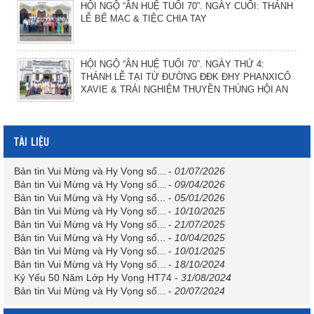
HỘI NGỘ “ÂN HUỆ TUỔI 70”. NGÀY CUỐI: THÁNH
LỄ BẾ MẠC & TIỆC CHIA TAY
HỘI NGỘ “ÂN HUỆ TUỔI 70”. NGÀY THỨ 4:
THÁNH LỄ TẠI TỪ ĐƯỜNG ĐĐK ĐHY PHANXICÔ
XAVIE & TRẢI NGHIỆM THUYỀN THÚNG HỘI AN
TÀI LIỆU
Bản tin Vui Mừng và Hy Vọng số...
-
01/07/2026
Bản tin Vui Mừng và Hy Vọng số...
-
09/04/2026
Bản tin Vui Mừng và Hy Vọng số...
-
05/01/2026
Bản tin Vui Mừng và Hy Vọng số...
-
10/10/2025
Bản tin Vui Mừng và Hy Vọng số...
-
21/07/2025
Bản tin Vui Mừng và Hy Vọng số...
-
10/04/2025
Bản tin Vui Mừng và Hy Vọng số...
-
10/01/2025
Bản tin Vui Mừng và Hy Vọng số...
-
18/10/2024
Kỷ Yếu 50 Năm Lớp Hy Vọng HT74
-
31/08/2024
Bản tin Vui Mừng và Hy Vọng số...
-
20/07/2024