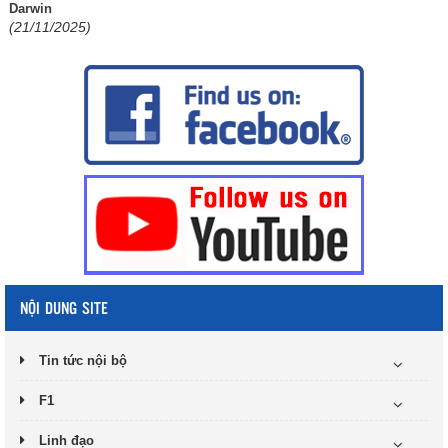
Darwin
(21/11/2025)
NỘI DUNG SITE
Tin tức nội bộ
F1
Linh đạo