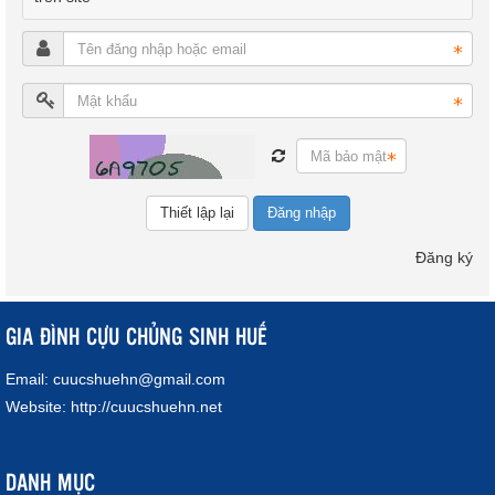
Đăng nhập
Đăng ký
GIA ĐÌNH CỰU CHỦNG SINH HUẾ
Email:
cuucshuehn@gmail.com
Website:
http://cuucshuehn.net
DANH MỤC