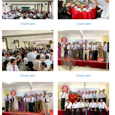
0
lượt xem
1
lượt xem
0
lượt xem
0
lượt xem