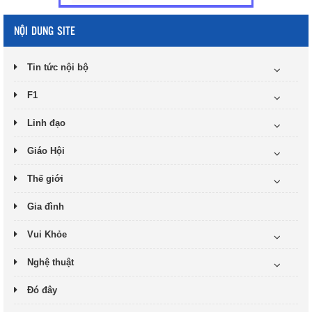
NỘI DUNG SITE
Tin tức nội bộ
F1
Linh đạo
Giáo Hội
Thế giới
Gia đình
Vui Khỏe
Nghệ thuật
Đó đây