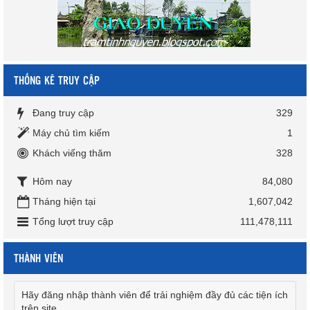
THỐNG KÊ TRUY CẬP
Đang truy cập
329
Máy chủ tìm kiếm
1
Khách viếng thăm
328
Hôm nay
84,080
Tháng hiện tại
1,607,042
Tổng lượt truy cập
111,478,111
THÀNH VIÊN
Hãy đăng nhập thành viên để trải nghiệm đầy đủ các tiện ích
trên site