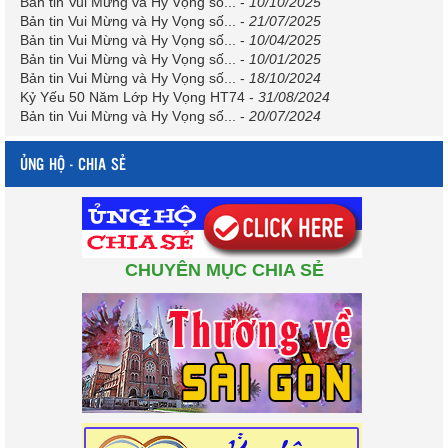
Bản tin Vui Mừng và Hy Vọng số...
-
10/10/2025
Bản tin Vui Mừng và Hy Vọng số...
-
21/07/2025
Bản tin Vui Mừng và Hy Vọng số...
-
10/04/2025
Bản tin Vui Mừng và Hy Vọng số...
-
10/01/2025
Bản tin Vui Mừng và Hy Vọng số...
-
18/10/2024
Kỷ Yếu 50 Năm Lớp Hy Vọng HT74
-
31/08/2024
Bản tin Vui Mừng và Hy Vọng số...
-
20/07/2024
ỦNG HỘ - CHIA SẺ
CHUYÊN MỤC CHIA SẺ