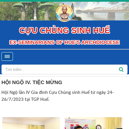
CỰU CHỦNG SINH HUẾ
EX-SEMINARIANS OF HUE'S ARCHDIOCESE
HỘI NGỘ IV. TIỆC MỪNG
Hội Ngộ lần IV Gia đình Cựu Chủng sinh Huế từ ngày 24-
26/7/2023 tại TGP Huế.