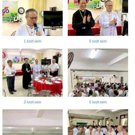
1
lượt xem
0
lượt xem
2
lượt xem
0
lượt xem