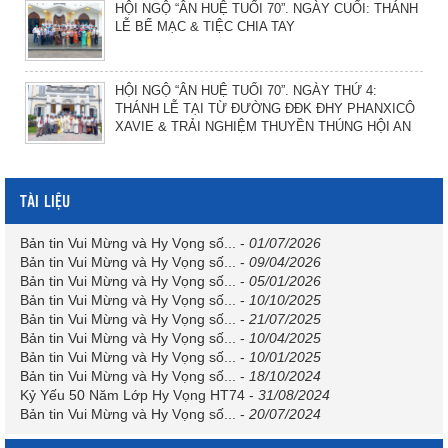
HỘI NGỘ “ÂN HUỆ TUỔI 70”. NGÀY CUỐI: THÁNH
LỄ BẾ MẠC & TIỆC CHIA TAY
HỘI NGỘ “ÂN HUỆ TUỔI 70”. NGÀY THỨ 4:
THÁNH LỄ TẠI TỪ ĐƯỜNG ĐĐK ĐHY PHANXICÔ
XAVIE & TRẢI NGHIỆM THUYỀN THÚNG HỘI AN
TÀI LIỆU
Bản tin Vui Mừng và Hy Vọng số...
-
01/07/2026
Bản tin Vui Mừng và Hy Vọng số...
-
09/04/2026
Bản tin Vui Mừng và Hy Vọng số...
-
05/01/2026
Bản tin Vui Mừng và Hy Vọng số...
-
10/10/2025
Bản tin Vui Mừng và Hy Vọng số...
-
21/07/2025
Bản tin Vui Mừng và Hy Vọng số...
-
10/04/2025
Bản tin Vui Mừng và Hy Vọng số...
-
10/01/2025
Bản tin Vui Mừng và Hy Vọng số...
-
18/10/2024
Kỷ Yếu 50 Năm Lớp Hy Vọng HT74
-
31/08/2024
Bản tin Vui Mừng và Hy Vọng số...
-
20/07/2024