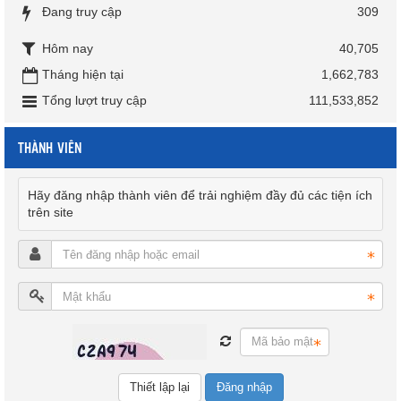
Đang truy cập
309
Hôm nay
40,705
Tháng hiện tại
1,662,783
Tổng lượt truy cập
111,533,852
THÀNH VIÊN
Hãy đăng nhập thành viên để trải nghiệm đầy đủ các tiện ích
trên site
Đăng nhập