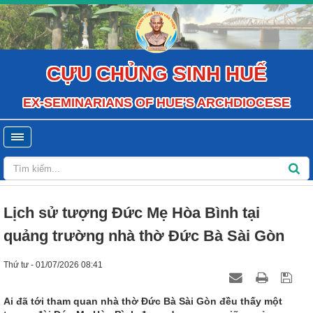
CỰU CHỦNG SINH HUẾ
EX-SEMINARIANS OF HUE'S ARCHDIOCESE
Lịch sử tượng Đức Mẹ Hòa Bình tại
quảng trường nhà thờ Đức Bà Sài Gòn
Thứ tư - 01/07/2026 08:41
Ai đã tới tham quan nhà thờ Đức Bà Sài Gòn đều thấy một