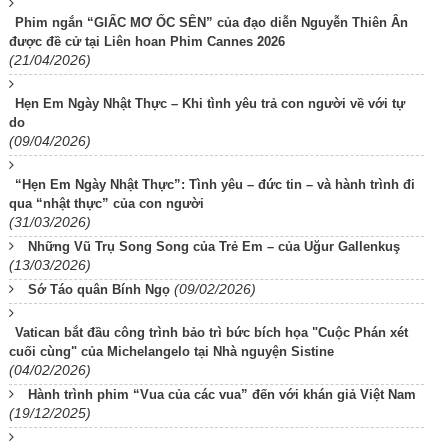
Phim ngắn “GIẤC MƠ ỐC SÊN” của đạo diễn Nguyễn Thiên Ân
được đề cử tại Liên hoan Phim Cannes 2026
(21/04/2026)
Hẹn Em Ngày Nhật Thực – Khi tình yêu trả con người về với tự
do
(09/04/2026)
“Hẹn Em Ngày Nhật Thực”: Tình yêu – đức tin – và hành trình đi
qua “nhật thực” của con người
(31/03/2026)
Những Vũ Trụ Song Song của Trẻ Em – của Uğur Gallenkuş
(13/03/2026)
(09/02/2026)
Sớ Táo quân Bính Ngọ
Vatican bắt đầu công trình bảo trì bức bích họa "Cuộc Phán xét
cuối cùng" của Michelangelo tại Nhà nguyện Sistine
(04/02/2026)
Hành trình phim “Vua của các vua” đến với khán giả Việt Nam
(19/12/2025)