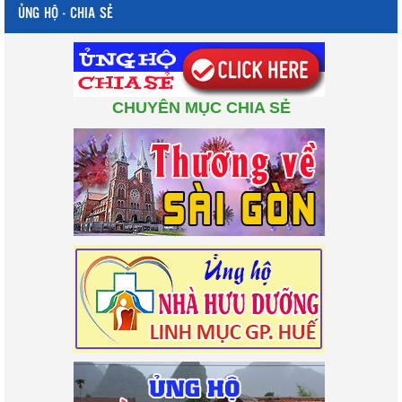
ỦNG HỘ - CHIA SẺ
CHUYÊN MỤC CHIA SẺ