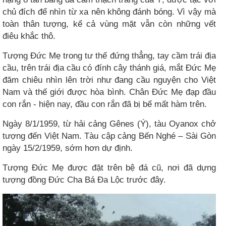
chủ đích để nhìn từ xa nên không đánh bóng. Vì vậy mà
toàn thân tượng, kể cả vùng mặt vẫn còn những vết
điêu khắc thô.
Tượng Đức Mẹ trong tư thế đứng thẳng, tay cầm trái địa
cầu, trên trái địa cầu có đính cây thánh giá, mắt Đức Mẹ
đăm chiêu nhìn lên trời như đang cầu nguyện cho Việt
Nam và thế giới được hòa bình. Chân Đức Mẹ đạp đầu
con rắn - hiện nay, đầu con rắn đã bị bể mất hàm trên.
Ngày 8/1/1959, từ hải cảng Gênes (Ý), tàu Oyanox chở
tượng đến Việt Nam. Tàu cập cảng Bến Nghé – Sài Gòn
ngày 15/2/1959, sớm hơn dự định.
Tượng Đức Mẹ được đặt trên bệ đá cũ, nơi đã dựng
tượng đồng Đức Cha Bá Đa Lộc trước đây.