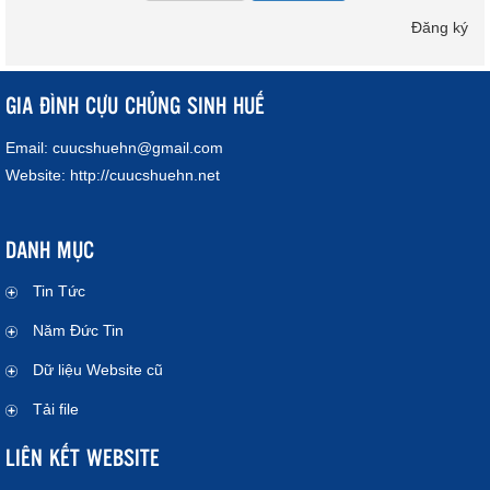
Đăng ký
GIA ĐÌNH CỰU CHỦNG SINH HUẾ
Email:
cuucshuehn@gmail.com
Website:
http://cuucshuehn.net
DANH MỤC
Tin Tức
Năm Đức Tin
Dữ liệu Website cũ
Tải file
LIÊN KẾT WEBSITE