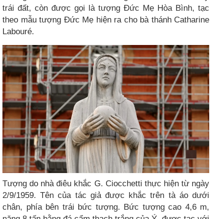
trái đất, còn được gọi là tượng Đức Mẹ Hòa Bình, tạc
theo mẫu tượng Đức Mẹ hiện ra cho bà thánh Catharine
Labouré.
Tượng do nhà điêu khắc G. Ciocchetti thực hiện từ ngày
2/9/1959. Tên của tác giả được khắc trên tà áo dưới
chân, phía bên trái bức tượng. Bức tượng cao 4,6 m,
nặng 8 tấn bằng đá cẩm thạch trắng của Ý, được tạc với