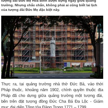
tượng đài Đức Mẹ Hòa Bình được dựng ngay giữa quảng
trường. Nhưng chắc chắn, không phải ai cũng biết lai lịch
của tượng đài Đức Mẹ đặc biệt này.
Thực ra, tại quảng trường nhà thờ Đức Bà, vào thời
Pháp thuộc, khoảng năm 1902, chính quyền thuộc địa
Pháp đã cho dựng giữa quảng trường một tượng đài,
bên trên đặt tượng đồng Đức Cha Bá Đa Lộc - Giám
mục đại diện Tông tòa Đàng Trong 1771 – 1799.