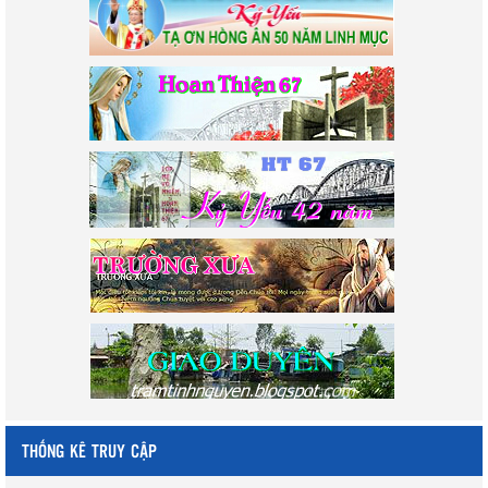
THỐNG KÊ TRUY CẬP