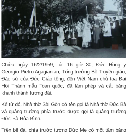
Chiều ngày 16/2/1959, lúc 16 giờ 30, Đức Hồng y
Georgio Pietro Agagianian, Tổng trưởng Bộ Truyền giáo,
Đặc sứ của Đức Giáo tông, đến Việt Nam chủ tọa Đại
Hội Thánh mẫu Toàn quốc, đã làm phép và cắt băng
khánh thành tượng đài.
Kể từ đó, Nhà thờ Sài Gòn có tên gọi là Nhà thờ Đức Bà
và quảng trường phía trước được gọi là quảng trường
Đức Bà Hòa Bình.
Trên bệ đá, phía trước tượng Đức Mẹ có một tấm bảng