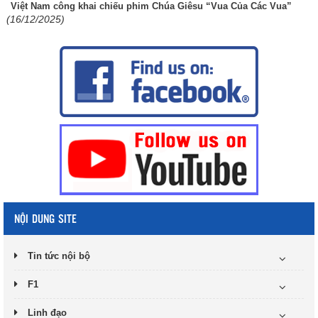
Việt Nam công khai chiếu phim Chúa Giêsu “Vua Của Các Vua”
(16/12/2025)
NỘI DUNG SITE
Tin tức nội bộ
F1
Linh đạo