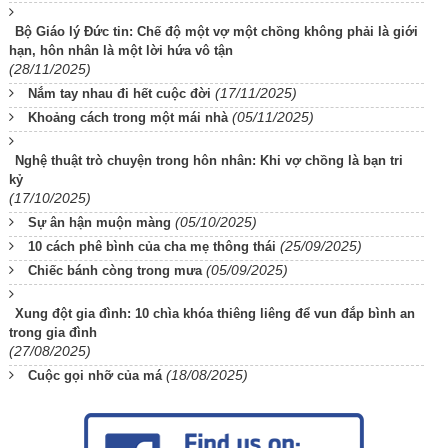
Bộ Giáo lý Đức tin: Chế độ một vợ một chồng không phải là giới
hạn, hôn nhân là một lời hứa vô tận
(28/11/2025)
(17/11/2025)
Nắm tay nhau đi hết cuộc đời
(05/11/2025)
Khoảng cách trong một mái nhà
Nghệ thuật trò chuyện trong hôn nhân: Khi vợ chồng là bạn tri
kỷ
(17/10/2025)
(05/10/2025)
Sự ân hận muộn màng
(25/09/2025)
10 cách phê bình của cha mẹ thông thái
(05/09/2025)
Chiếc bánh còng trong mưa
Xung đột gia đình: 10 chìa khóa thiêng liêng để vun đắp bình an
trong gia đình
(27/08/2025)
(18/08/2025)
Cuộc gọi nhỡ của má