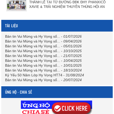
THÁNH LỄ TẠI TỪ ĐƯỜNG ĐĐK ĐHY PHANXICÔ
XAVIE & TRẢI NGHIỆM THUYỀN THÚNG HỘI AN
TÀI LIỆU
Bản tin Vui Mừng và Hy Vọng số...
-
01/07/2026
Bản tin Vui Mừng và Hy Vọng số...
-
09/04/2026
Bản tin Vui Mừng và Hy Vọng số...
-
05/01/2026
Bản tin Vui Mừng và Hy Vọng số...
-
10/10/2025
Bản tin Vui Mừng và Hy Vọng số...
-
21/07/2025
Bản tin Vui Mừng và Hy Vọng số...
-
10/04/2025
Bản tin Vui Mừng và Hy Vọng số...
-
10/01/2025
Bản tin Vui Mừng và Hy Vọng số...
-
18/10/2024
Kỷ Yếu 50 Năm Lớp Hy Vọng HT74
-
31/08/2024
Bản tin Vui Mừng và Hy Vọng số...
-
20/07/2024
ỦNG HỘ - CHIA SẺ