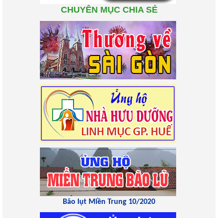
CHUYÊN MỤC CHIA SẺ
Bão lụt Miền Trung 10/2020