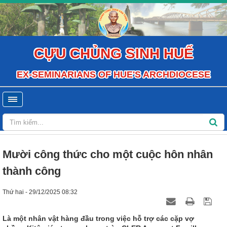
CỰU CHỦNG SINH HUẾ
EX-SEMINARIANS OF HUE'S ARCHDIOCESE
Mười công thức cho một cuộc hôn nhân
thành công
Thứ hai - 29/12/2025 08:32
Là một nhân vật hàng đầu trong việc hỗ trợ các cặp vợ