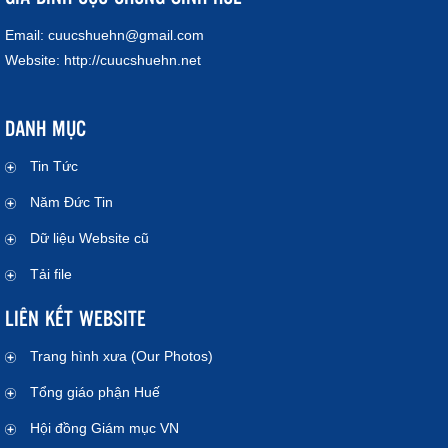
Email:
cuucshuehn@gmail.com
Website:
http://cuucshuehn.net
DANH MỤC
Tin Tức
Năm Đức Tin
Dữ liệu Website cũ
Tải file
LIÊN KẾT WEBSITE
Trang hình xưa (Our Photos)
Tổng giáo phận Huế
Hội đồng Giám mục VN