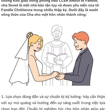
chồng Kitô giáo trong phong trào CLER Amour et Famille,
cha Sonet là một nhà báo tận tụy và được yêu mến của tờ
Famille Chrétienne trong nhiều thập kỷ. Dưới đây là mười
công thức của Cha cho một hôn nhân thành công:
1. Lựa chọn đúng đắn và sự chuẩn bị kỹ lưỡng: hãy cẩn thận
với sự mù quáng và hướng đến sự sáng suốt trong việc lựa
chọn bạn đời. Chuẩn bị nghiêm túc cho hôn nhân giúp xác