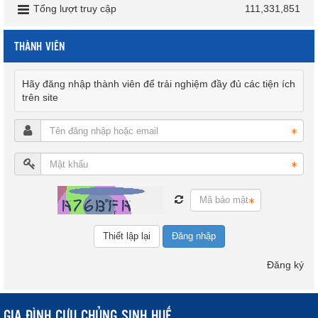
Tổng lượt truy cập
111,331,851
THÀNH VIÊN
Hãy đăng nhập thành viên để trải nghiệm đầy đủ các tiện ích
trên site
Đăng nhập
Đăng ký
GIA ĐÌNH CỰU CHỦNG SINH HUẾ