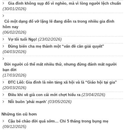
Gia đình không sụp đổ vì nghèo, mà vì lòng người lệch chuẩn
(30/01/2026)
Có một dạng đổ vỡ lặng lẽ đang diễn ra trong nhiều gia đình
hôm nay
(06/02/2026)
(23/02/2026)
Vợ tôi tuổi Ngọ!
Đừng biến cha mẹ thành một “vấn đề cần giải quyết”
(04/03/2026)
Đời người có thể mất nhiều thứ, nhưng đừng đánh mất người
bạn đời
(17/03/2026)
ĐTC Lêô: Gia đình là nền tảng xã hội và là “Giáo hội tại gia”
(20/03/2026)
(23/04/2026)
Điều khi về già con cái mới chợt hiểu ra
(03/05/2026)
Nỗi buồn 'phái mạnh'
Những tin cũ hơn
Cậu bé chào đời quá sớm… Chỉ 5 tháng trong bụng mẹ
(09/12/2025)