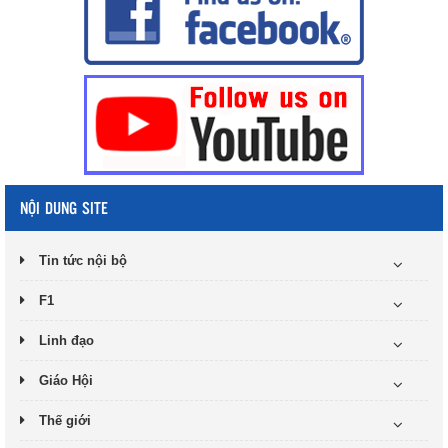
NỘI DUNG SITE
Tin tức nội bộ
F1
Linh đạo
Giáo Hội
Thế giới