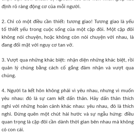
định rõ ràng động cơ của mỗi người.
2. Chỉ có một điều cần thiết: tương giao! Tương giao là yếu
tố thiết yếu trong cuộc sống của một cặp đôi. Một cặp đôi
không nói chuyện, hoặc không còn nói chuyện với nhau, là
đang đối mặt với nguy cơ tan vỡ.
3. Vượt qua những khác biệt: nhận diện những khác biệt, rồi
quản lý chúng bằng cách cố gắng đảm nhận và vượt qua
chúng.
4. Người ta kết hôn không phải vì yêu nhau, nhưng vì muốn
yêu nhau: đó là sự cam kết dấn thân. Hãy dấn thân thích
nghi với những hoàn cảnh khác nhau: yêu nhau, đó là thích
nghi. Đừng quên một chút hài hước và sự ngẫu hứng: điều
quan trọng là cặp đôi cần dành thời gian bên nhau mà không
có con cái.