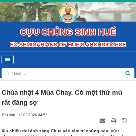
CỰU CHỦNG SINH HUẾ
EX-SEMINARIANS OF HUE'S ARCHDIOCESE
Chúa nhật 4 Mùa Chay. Có một thứ mù
rất đáng sợ
Thứ sáu - 13/03/2026 04:53
Xin chiếu dọi ánh sáng Chúa vào tâm trí chúng con, cứu