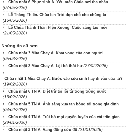
Chúa nhật 6 Phục sinh A. Yêu mến Chúa nơi tha nhân
(07/05/2026)
Lễ Thăng Thiên. Chúa lên Trời dọn chỗ cho chúng ta
(15/05/2026)
Lễ Chúa Thánh Thần Hiện Xuống. Cuộc sáng tạo mới
(21/05/2026)
Những tin cũ hơn
Chúa nhật 3 Mùa Chay A. Khát vọng của con người
(05/03/2026)
(27/02/2026)
Chúa nhật 2 Mùa Chay A. Lột bỏ thói hư
Chúa nhật 1 Mùa Chay A. Bước vào cửa sinh hay đi vào cửa tử?
(19/02/2026)
Chúa nhật 6 TN A. Diệt trừ tội lỗi từ trong trứng nước
(13/02/2026)
Chúa nhật 5 TN A. Ánh sáng xua tan bóng tối trong gia đình
(04/02/2026)
Chúa nhật 4 TN A. Trút bỏ mọi quyến luyến của cải trần gian
(29/01/2026)
(21/01/2026)
Chúa nhật 3 TN A. Vầng đông cứu độ