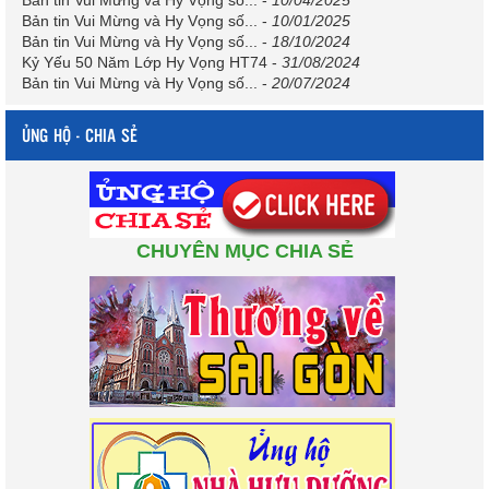
Bản tin Vui Mừng và Hy Vọng số...
-
10/01/2025
Bản tin Vui Mừng và Hy Vọng số...
-
18/10/2024
Kỷ Yếu 50 Năm Lớp Hy Vọng HT74
-
31/08/2024
Bản tin Vui Mừng và Hy Vọng số...
-
20/07/2024
ỦNG HỘ - CHIA SẺ
CHUYÊN MỤC CHIA SẺ