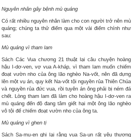
Nguyên nhân gây bệnh mù quáng
Có rất nhiều nguyên nhân làm cho con người trở nên mù
quáng; chúng ta thử điểm qua một vài điểm chính như
sau:
Mù quáng vì tham lam
Sách Các Vua chương 21 thuật lại câu chuyện hoàng
hậu I-dơ-ven, vợ vua A-kháp, vì tham lam muốn chiếm
đoạt vườn nho của ông lão nghèo Na-vốt, nên đã dựng
lên một vụ án, quy kết Na-vốt tội nguyền rủa Thiên Chúa
và nguyền rủa đức vua, rồi tuyên án ông phải bị ném đá
chết. Lòng tham lam đã làm cho hoàng hậu I-dơ-ven ra
mù quáng đến độ đang tâm giết hại một ông lão nghèo
vô tội để chiếm đoạt vườn nho của ông ta.
Mù quáng vì ghen tị
Sách Sa-mu-en ghi lại rằng vua Sa-un rất yêu thương