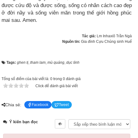
được cứu độ và được sống, sống có nhân cách cao đẹp
ở đời nầy và sống viên mãn trong thế giới hồng phúc
mai sau. Amen.
Tác giả:
Lm Inhaxiô Trần Ngà
Nguồn tin:
Gia đình Cựu Chủng sinh Huế
Tags:
ghen tị
,
tham lam
,
mù quáng
,
dục tình
Tổng số điểm của bài viết là: 0 trong 0 đánh giá
Click để đánh giá bài viết
Chia sẻ:
Facebook
Tweet
Ý kiến bạn đọc