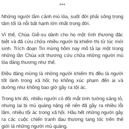
***
Những người lâm cảnh mù lòa, suốt đời phải sống trong
tăm tối là nỗi bất hạnh lớn nhất trong đời.
Vì thế, Chúa Giê-su dành cho họ một tình thương đặc
biệt và đã cứu chữa nhiều người bị khiếm thị từ lúc mới
sinh. Trích đoạn Tin mừng hôm nay mô tả lại một trong
những lần Chúa xót thương cứu chữa những người mù
lòa đáng thương như thế.
Điều đáng mừng là những người khiếm thị đều là người
tốt lành trong xã hội; họ không xúc phạm đến ai và
dường như không bao giờ gây ra tội ác.
Trong khi đó, nhiều người có đôi mắt tinh tường sáng tỏ,
nhưng lại bị mù quáng nặng nề nên đã gây ra nhiều lỗi
lầm, nhiều tội ác trong xã hội. Hầu hết những người gây
ra các cuộc chiến tranh đau thương tang tóc trên thế
giới là những người mù quáng.