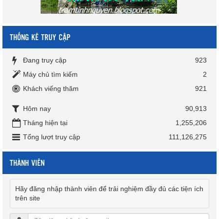
THỐNG KÊ TRUY CẬP
Đang truy cập
923
Máy chủ tìm kiếm
2
Khách viếng thăm
921
Hôm nay
90,913
Tháng hiện tại
1,255,206
Tổng lượt truy cập
111,126,275
THÀNH VIÊN
Hãy đăng nhập thành viên để trải nghiệm đầy đủ các tiện ích
trên site