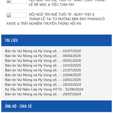
HỘI NGỘ “ÂN HUỆ TUỔI 70”. NGÀY CUỐI: THÁNH
LỄ BẾ MẠC & TIỆC CHIA TAY
HỘI NGỘ “ÂN HUỆ TUỔI 70”. NGÀY THỨ 4:
THÁNH LỄ TẠI TỪ ĐƯỜNG ĐĐK ĐHY PHANXICÔ
XAVIE & TRẢI NGHIỆM THUYỀN THÚNG HỘI AN
TÀI LIỆU
Bản tin Vui Mừng và Hy Vọng số...
-
01/07/2026
Bản tin Vui Mừng và Hy Vọng số...
-
09/04/2026
Bản tin Vui Mừng và Hy Vọng số...
-
05/01/2026
Bản tin Vui Mừng và Hy Vọng số...
-
10/10/2025
Bản tin Vui Mừng và Hy Vọng số...
-
21/07/2025
Bản tin Vui Mừng và Hy Vọng số...
-
10/04/2025
Bản tin Vui Mừng và Hy Vọng số...
-
10/01/2025
Bản tin Vui Mừng và Hy Vọng số...
-
18/10/2024
Kỷ Yếu 50 Năm Lớp Hy Vọng HT74
-
31/08/2024
Bản tin Vui Mừng và Hy Vọng số...
-
20/07/2024
ỦNG HỘ - CHIA SẺ