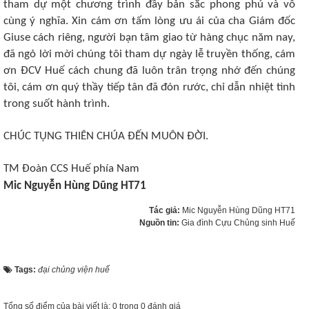
tham dự một chương trình đầy bản sắc phong phú và vô
cùng ý nghĩa. Xin cám ơn tấm lòng ưu ái của cha Giám đốc
Giuse cách riêng, người bạn tâm giao từ hàng chục năm nay,
đã ngỏ lời mời chúng tôi tham dự ngày lễ truyền thống, cám
ơn ĐCV Huế cách chung đã luôn trân trọng nhớ đến chúng
tôi, cám ơn quý thầy tiếp tân đã đón rước, chỉ dẫn nhiệt tình
trong suốt hành trình.
CHÚC TỤNG THIÊN CHÚA ĐẾN MUÔN ĐỜI.
TM Đoàn CCS Huế phía Nam
Mic Nguyễn Hùng Dũng HT71
Tác giả:
Mic Nguyễn Hùng Dũng HT71
Nguồn tin:
Gia đình Cựu Chủng sinh Huế
Tags:
đại chủng viện huế
Tổng số điểm của bài viết là: 0 trong 0 đánh giá