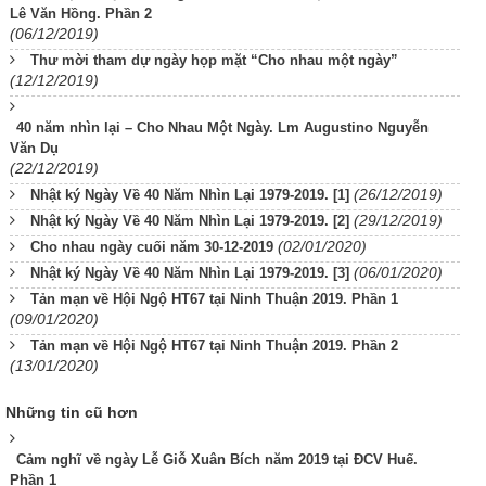
Lê Văn Hồng. Phần 2
(06/12/2019)
Thư mời tham dự ngày họp mặt “Cho nhau một ngày”
(12/12/2019)
40 năm nhìn lại – Cho Nhau Một Ngày. Lm Augustino Nguyễn
Văn Dụ
(22/12/2019)
(26/12/2019)
Nhật ký Ngày Về 40 Năm Nhìn Lại 1979-2019. [1]
(29/12/2019)
Nhật ký Ngày Về 40 Năm Nhìn Lại 1979-2019. [2]
(02/01/2020)
Cho nhau ngày cuối năm 30-12-2019
(06/01/2020)
Nhật ký Ngày Về 40 Năm Nhìn Lại 1979-2019. [3]
Tản mạn về Hội Ngộ HT67 tại Ninh Thuận 2019. Phần 1
(09/01/2020)
Tản mạn về Hội Ngộ HT67 tại Ninh Thuận 2019. Phần 2
(13/01/2020)
Những tin cũ hơn
Cảm nghĩ về ngày Lễ Giỗ Xuân Bích năm 2019 tại ĐCV Huế.
Phần 1