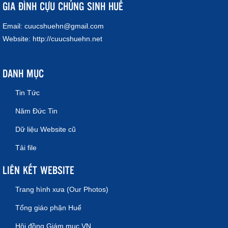
GIA ĐÌNH CỰU CHỦNG SINH HUẾ
Email:
cuucshuehn@gmail.com
Website:
http://cuucshuehn.net
DANH MỤC
Tin Tức
Năm Đức Tin
Dữ liệu Website cũ
Tải file
LIÊN KẾT WEBSITE
Trang hình xưa (Our Photos)
Tổng giáo phận Huế
Hội đồng Giám mục VN