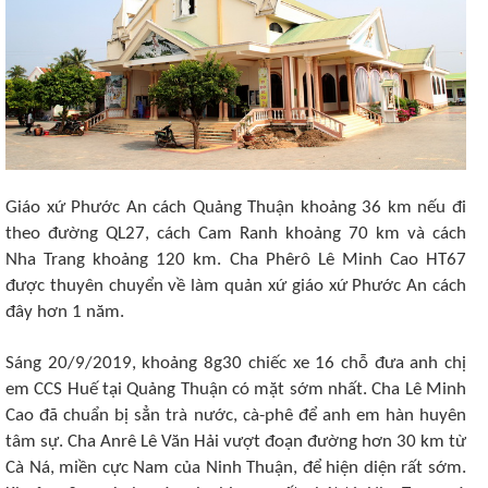
Giáo xứ Phước An cách Quảng Thuận khoảng 36 km nếu đi
theo đường QL27, cách Cam Ranh khoảng 70 km và cách
Nha Trang khoảng 120 km. Cha Phêrô Lê Minh Cao HT67
được thuyên chuyển về làm quản xứ giáo xứ Phước An cách
đây hơn 1 năm.
Sáng 20/9/2019, khoảng 8g30 chiếc xe 16 chỗ đưa anh chị
em CCS Huế tại Quảng Thuận có mặt sớm nhất. Cha Lê Minh
Cao đã chuẩn bị sẳn trà nước, cà-phê để anh em hàn huyên
tâm sự. Cha Anrê Lê Văn Hải vượt đoạn đường hơn 30 km từ
Cà Ná, miền cực Nam của Ninh Thuận, để hiện diện rất sớm.