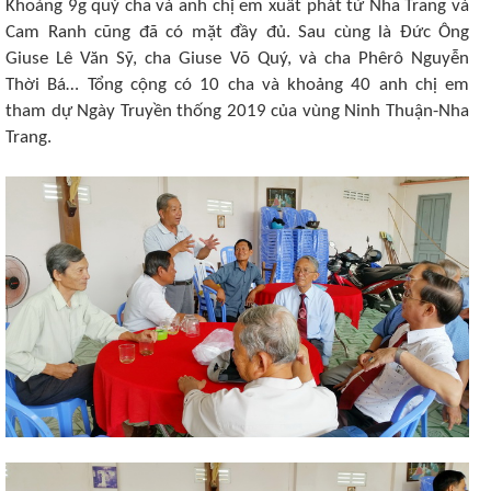
Khoảng 9g quý cha và anh chị em xuất phát từ Nha Trang và
Cam Ranh cũng đã có mặt đầy đủ. Sau cùng là Đức Ông
Giuse Lê Văn Sỹ, cha Giuse Võ Quý, và cha Phêrô Nguyễn
Thời Bá… Tổng cộng có 10 cha và khoảng 40 anh chị em
tham dự Ngày Truyền thống 2019 của vùng Ninh Thuận-Nha
Trang.