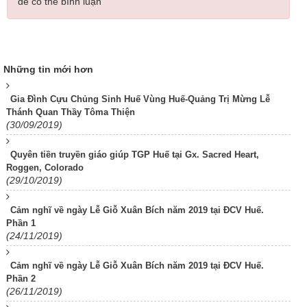
để có thể bình luận
Những tin mới hơn
Gia Đình Cựu Chủng Sinh Huế Vùng Huế-Quảng Trị Mừng Lễ
Thánh Quan Thầy Tôma Thiện
(30/09/2019)
Quyên tiền truyền giáo giúp TGP Huế tại Gx. Sacred Heart,
Roggen, Colorado
(29/10/2019)
Cảm nghĩ về ngày Lễ Giỗ Xuân Bích năm 2019 tại ĐCV Huế.
Phần 1
(24/11/2019)
Cảm nghĩ về ngày Lễ Giỗ Xuân Bích năm 2019 tại ĐCV Huế.
Phần 2
(26/11/2019)