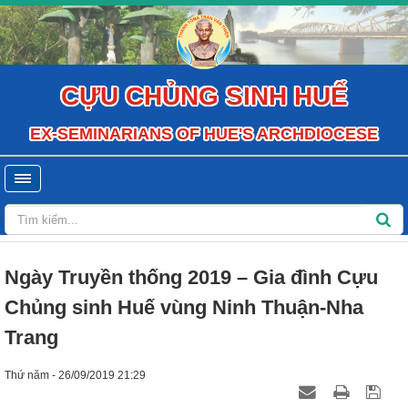
CỰU CHỦNG SINH HUẾ
EX-SEMINARIANS OF HUE'S ARCHDIOCESE
Ngày Truyền thống 2019 – Gia đình Cựu
Chủng sinh Huế vùng Ninh Thuận-Nha
Trang
Thứ năm - 26/09/2019 21:29