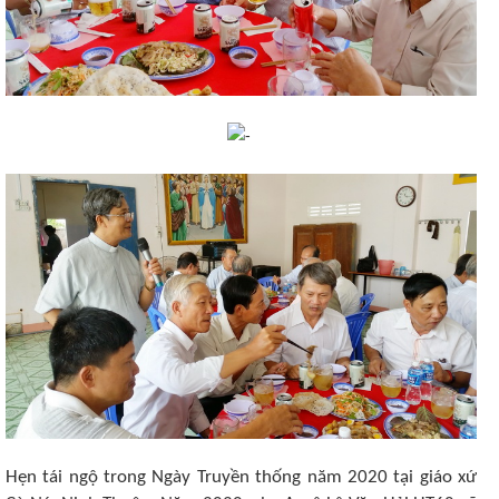
Hẹn tái ngộ trong Ngày Truyền thống năm 2020 tại giáo xứ