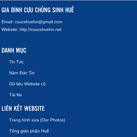
GIA ĐÌNH CỰU CHỦNG SINH HUẾ
Email:
cuucshuehn@gmail.com
Website:
http://cuucshuehn.net
DANH MỤC
Tin Tức
Năm Đức Tin
Dữ liệu Website cũ
Tải file
LIÊN KẾT WEBSITE
Trang hình xưa (Our Photos)
Tổng giáo phận Huế