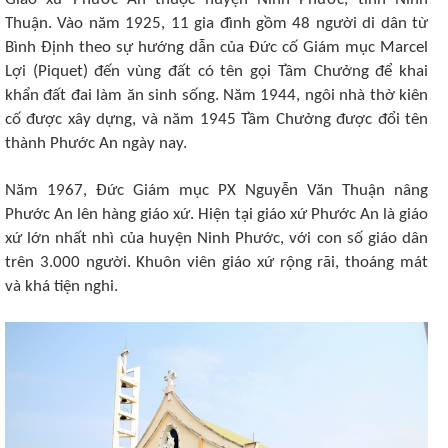
Thuận. Vào năm 1925, 11 gia đình gồm 48 người di dân từ
Bình Định theo sự hướng dẫn của Ðức cố Giám mục Marcel
Lợi (Piquet) đến vùng đất có tên gọi Tầm Chưởng để khai
khẩn đất đai làm ăn sinh sống. Năm 1944, ngôi nhà thờ kiên
cố được xây dựng, và năm 1945 Tầm Chưởng được đổi tên
thành Phước An ngày nay.
Năm 1967, Đức Giám mục PX Nguyễn Văn Thuận nâng
Phước An lên hàng giáo xứ. Hiện tại giáo xứ Phước An là giáo
xứ lớn nhất nhì của huyện Ninh Phước, với con số giáo dân
trên 3.000 người. Khuôn viên giáo xứ rộng rãi, thoáng mát
và khá tiện nghi.