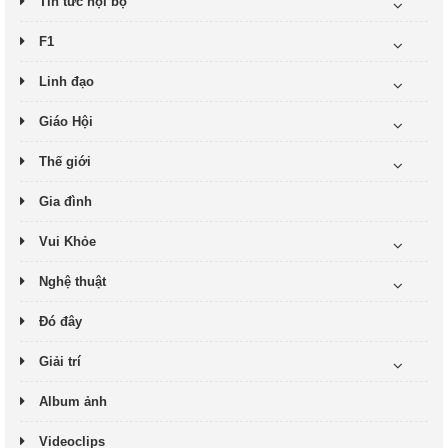
Tin tức nội bộ
F1
Linh đạo
Giáo Hội
Thế giới
Gia đình
Vui Khỏe
Nghệ thuật
Đó đây
Giải trí
Album ảnh
Videoclips