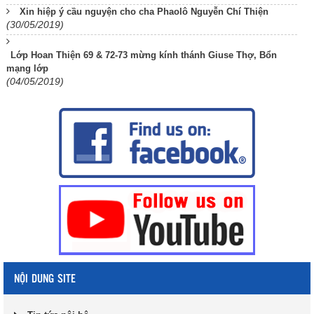
Xin hiệp ý cầu nguyện cho cha Phaolô Nguyễn Chí Thiện
(30/05/2019)
Lớp Hoan Thiện 69 & 72-73 mừng kính thánh Giuse Thợ, Bổn
mạng lớp
(04/05/2019)
NỘI DUNG SITE