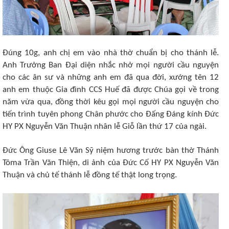
Đúng 10g, anh chị em vào nhà thờ chuẩn bị cho thánh lễ.
Anh Trưởng Ban Đại diện nhắc nhở mọi người cầu nguyện
cho các ân sư và những anh em đã qua đời, xướng tên 12
anh em thuộc Gia đình CCS Huế đã được Chúa gọi về trong
năm vừa qua, đồng thời kêu gọi mọi người cầu nguyện cho
tiến trình tuyên phong Chân phước cho Đấng Đáng kính Đức
HY PX Nguyễn Văn Thuận nhân lễ Giỗ lần thứ 17 của ngài.
Đức Ông Giuse Lê Văn Sỹ niệm hương trước bàn thờ Thánh
Tôma Trần Văn Thiện, di ảnh của Đức Cố HY PX Nguyễn Văn
Thuận và chủ tế thánh lễ đồng tế thật long trọng.