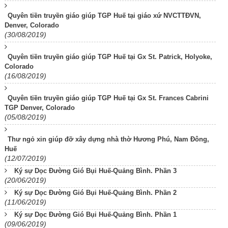
Quyên tiền truyền giáo giúp TGP Huế tại giáo xứ NVCTTĐVN,
Denver, Colorado
(30/08/2019)
Quyên tiền truyền giáo giúp TGP Huế tại Gx St. Patrick, Holyoke,
Colorado
(16/08/2019)
Quyên tiền truyền giáo giúp TGP Huế tại Gx St. Frances Cabrini
TGP Denver, Colorado
(05/08/2019)
Thư ngỏ xin giúp đỡ xây dựng nhà thờ Hương Phú, Nam Đông,
Huế
(12/07/2019)
Ký sự Dọc Đường Gió Bụi Huế-Quảng Bình. Phần 3
(20/06/2019)
Ký sự Dọc Đường Gió Bụi Huế-Quảng Bình. Phần 2
(11/06/2019)
Ký sự Dọc Đường Gió Bụi Huế-Quảng Bình. Phần 1
(09/06/2019)