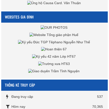
WEBSITES GIA ĐÌNH
THỐNG KÊ TRUY CẬP
Đang truy cập
537
Hôm nay
70,365