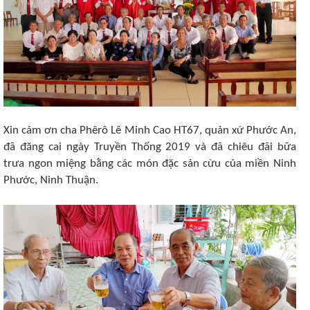
Xin cám ơn cha Phêrô Lê Minh Cao HT67, quản xứ Phước An,
đã đăng cai ngày Truyền Thống 2019 và đã chiêu đãi bữa
trưa ngon miệng bằng các món đặc sản cừu của miền Ninh
Phước, Ninh Thuận.