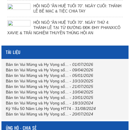
HỘI NGỘ “ÂN HUỆ TUỔI 70”. NGÀY CUỐI: THÁNH
LỄ BẾ MẠC & TIỆC CHIA TAY
HỘI NGỘ “ÂN HUỆ TUỔI 70”. NGÀY THỨ 4:
THÁNH LỄ TẠI TỪ ĐƯỜNG ĐĐK ĐHY PHANXICÔ
XAVIE & TRẢI NGHIỆM THUYỀN THÚNG HỘI AN
TÀI LIỆU
Bản tin Vui Mừng và Hy Vọng số...
-
01/07/2026
Bản tin Vui Mừng và Hy Vọng số...
-
09/04/2026
Bản tin Vui Mừng và Hy Vọng số...
-
05/01/2026
Bản tin Vui Mừng và Hy Vọng số...
-
10/10/2025
Bản tin Vui Mừng và Hy Vọng số...
-
21/07/2025
Bản tin Vui Mừng và Hy Vọng số...
-
10/04/2025
Bản tin Vui Mừng và Hy Vọng số...
-
10/01/2025
Bản tin Vui Mừng và Hy Vọng số...
-
18/10/2024
Kỷ Yếu 50 Năm Lớp Hy Vọng HT74
-
31/08/2024
Bản tin Vui Mừng và Hy Vọng số...
-
20/07/2024
ỦNG HỘ - CHIA SẺ