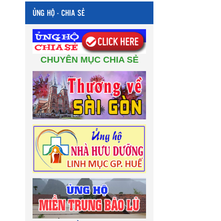
ỦNG HỘ - CHIA SẺ
CHUYÊN MỤC CHIA SẺ