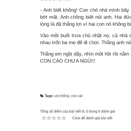
- Anh biết không! Con chó nhà mình bây 
bớt mất. Anh chồng biết nói anh. Hai đ
lòng là đã thắng lợi vì hai con nó không bi
Vào một buổi trưa chủ nhật nọ, cả nhà
nhau trốn ba mẹ để đi chơi. Thằng anh n
Thằng em ngồi dậy, nhìn một hồi rồi 
CON CÁO CHƯA NGỦ!!!
Tags:
vợ chồng
,
con cái
Tổng số điểm của bài viết là: 0 trong 0 đánh giá
Click để đánh giá bài viết