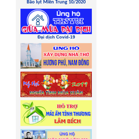
Bão lụt Miền Trung 10/2020
Đại dịch Covid-19