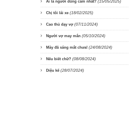
(15/05/2025)
Ai là người dũng cảm nhất?
(18/02/2025)
Chị tôi lái xe
(07/11/2024)
Cao thủ dạy vợ
(05/10/2024)
Người vợ may mắn
(24/08/2024)
Mày đã sáng mắt chưa!
(08/08/2024)
Nếu biết chữ?
(28/07/2024)
Diệu kế