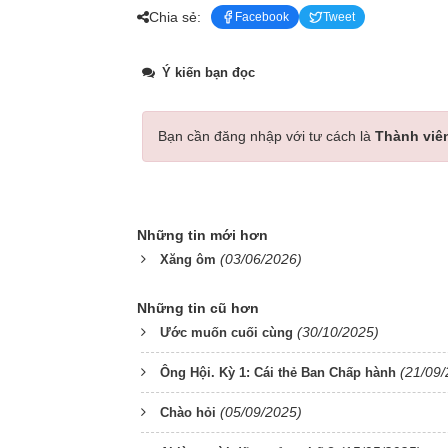
Chia sẻ:
Facebook
Tweet
Ý kiến bạn đọc
Bạn cần đăng nhập với tư cách là
Thành viê
Những tin mới hơn
(03/06/2026)
Xăng ôm
Những tin cũ hơn
(30/10/2025)
Ước muốn cuối cùng
(21/09/
Ông Hội. Kỳ 1: Cái thẻ Ban Chấp hành
(05/09/2025)
Chào hỏi