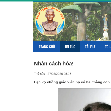
TRANG CHỦ
TIN TỨC
TẢI FILE
TỜ 
Nhân cách hóa!
Thứ sáu - 27/03/2026 05:15
Cặp vợ chồng giáo viên nọ có hai thằng con t