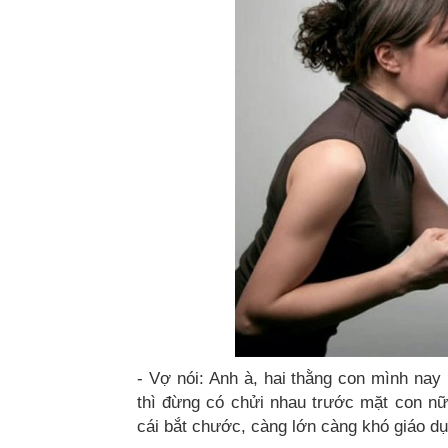
- Vợ nói: Anh à, hai thằng con mình nay 
thì đừng có chửi nhau trước mặt con n
cái bắt chước, càng lớn càng khó giáo dụ