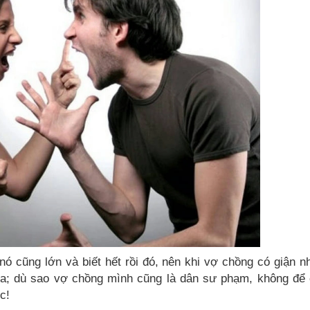
nó cũng lớn và biết hết rồi đó, nên khi vợ chồng có giận n
ữa; dù sao vợ chồng mình cũng là dân sư phạm, không để
c!