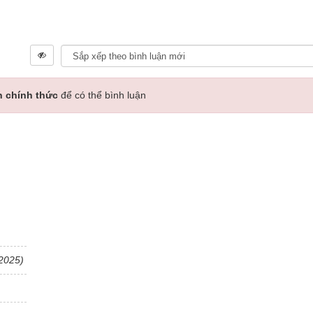
n chính thức
để có thể bình luận
2025)