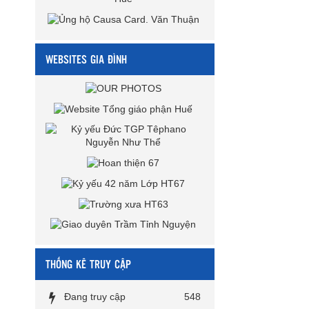
WEBSITES GIA ĐÌNH
THỐNG KÊ TRUY CẬP
Đang truy cập
548