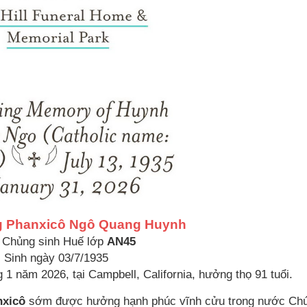
g Phanxicô Ngô Quang Huynh
 Chủng sinh Huế lớp
AN45
Sinh ngày 03/7/1935
1 năm 2026, tại Campbell, California, hưởng thọ 91 tuổi.
xicô
sớm được hưởng hạnh phúc vĩnh cửu trong nước Chú