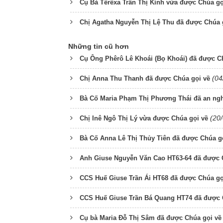
Cụ Bà Têrêxa Trần Thị Kính vừa được Chúa gọ
Chị Agatha Nguyễn Thị Lệ Thu đã được Chúa 
Những tin cũ hơn
Cụ Ông Phêrô Lê Khoái (Bọ Khoái) đã được C
(04
Chị Anna Thu Thanh đã được Chúa gọi về
Bà Cố Maria Phạm Thị Phương Thái đã an ngh
(20
Chị Inê Ngô Thị Lý vừa được Chúa gọi về
Bà Cố Anna Lê Thị Thủy Tiên đã được Chúa g
Anh Giuse Nguyễn Văn Cao HT63-64 đã được 
CCS Huế Giuse Trần Ái HT68 đã được Chúa gọ
CCS Huế Giuse Trần Bá Quang HT74 đã được 
Cụ bà Maria Đỗ Thị Sâm đã được Chúa gọi về