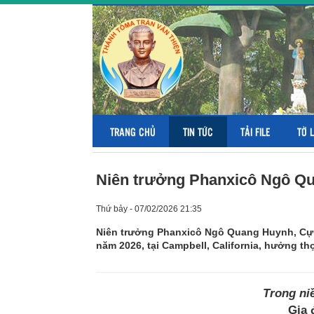
TRANG CHỦ
TIN TỨC
TẢI FILE
TỜ 
Niên trưởng Phanxicô Ngô Q
Thứ bảy - 07/02/2026 21:35
Niên trưởng Phanxicô Ngô Quang Huynh, Cựu
năm 2026, tại Campbell, California, hưởng thọ
Trong ni
Gia 