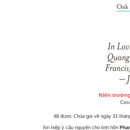
Niên trưởn
Cựu
đã được Chúa gọi về ngày 31 tháng 
Xin hiệp ý cầu nguyện cho linh hồn
Phan