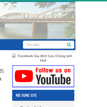
1
NỘI DUNG SITE