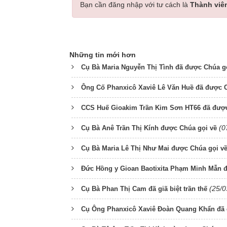
Bạn cần đăng nhập với tư cách là
Thành viê
Những tin mới hơn
Cụ Bà Maria Nguyễn Thị Tình đã được Chúa g
Ông Cố Phanxicô Xaviê Lê Văn Huề đã được C
CCS Huế Gioakim Trần Kim Sơn HT66 đã được
(0
Cụ Bà Anê Trần Thị Kính được Chúa gọi về
Cụ Bà Maria Lê Thị Như Mai được Chúa gọi v
Đức Hồng y Gioan Baotixita Phạm Minh Mẫn đ
(25/0
Cụ Bà Phan Thị Cam đã giã biệt trần thế
Cụ Ông Phanxicô Xaviê Đoàn Quang Khẩn đã 