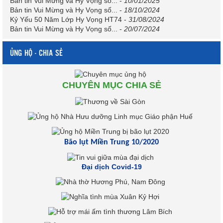
Bản tin Vui Mừng và Hy Vọng số...
-
10/01/2025
Bản tin Vui Mừng và Hy Vọng số...
-
18/10/2024
Kỷ Yếu 50 Năm Lớp Hy Vọng HT74
-
31/08/2024
Bản tin Vui Mừng và Hy Vọng số...
-
20/07/2024
ỦNG HỘ - CHIA SẺ
CHUYÊN MỤC CHIA SẺ
Bão lụt Miền Trung 10/2020
Đại dịch Covid-19