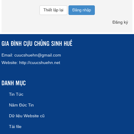
Đăng nhập
Đăng ký
GIA ĐÌNH CỰU CHỦNG SINH HUẾ
Email:
cuucshuehn@gmail.com
Website:
http://cuucshuehn.net
DANH MỤC
Tin Tức
Năm Đức Tin
Dữ liệu Website cũ
Tải file