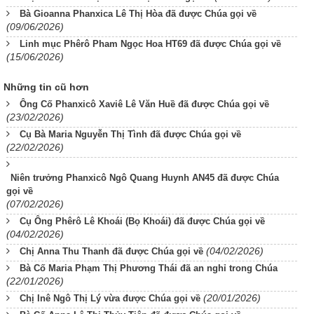
Bà Gioanna Phanxica Lê Thị Hòa đã được Chúa gọi về
(09/06/2026)
Linh mục Phêrô Pham Ngọc Hoa HT69 đã được Chúa gọi về
(15/06/2026)
Những tin cũ hơn
Ông Cố Phanxicô Xaviê Lê Văn Huề đã được Chúa gọi về
(23/02/2026)
Cụ Bà Maria Nguyễn Thị Tình đã được Chúa gọi về
(22/02/2026)
Niên trưởng Phanxicô Ngô Quang Huynh AN45 đã được Chúa
gọi về
(07/02/2026)
Cụ Ông Phêrô Lê Khoái (Bọ Khoái) đã được Chúa gọi về
(04/02/2026)
(04/02/2026)
Chị Anna Thu Thanh đã được Chúa gọi về
Bà Cố Maria Phạm Thị Phương Thái đã an nghỉ trong Chúa
(22/01/2026)
(20/01/2026)
Chị Inê Ngô Thị Lý vừa được Chúa gọi về