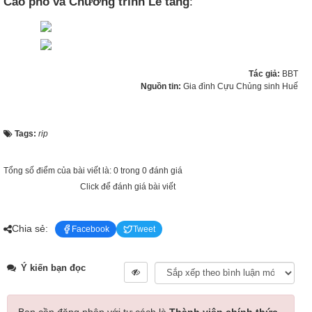
Cáo phó và Chương trình Lễ tang
:
Tác giả:
BBT
Nguồn tin:
Gia đình Cựu Chủng sinh Huế
Tags:
rip
Tổng số điểm của bài viết là: 0 trong 0 đánh giá
Click để đánh giá bài viết
Chia sẻ:
Facebook
Tweet
Ý kiến bạn đọc
Bạn cần đăng nhập với tư cách là
Thành viên chính thức