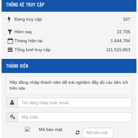
THỐNG KÊ TRUY CẬP
Đang truy cập
167
Hôm nay
22,706
Tháng hiện tại
1,644,784
Tổng lượt truy cập
111,515,853
THÀNH VIÊN
Hãy đăng nhập thành viên để trải nghiệm đầy đủ các tiện ích
trên site