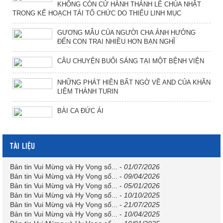
KHÔNG CÒN CỬ HÀNH THÁNH LỄ CHÚA NHẬT
TRONG KẾ HOẠCH TÁI TỔ CHỨC DO THIẾU LINH MỤC
GƯƠNG MẪU CỦA NGƯỜI CHA ẢNH HƯỞNG
ĐẾN CON TRAI NHIỀU HƠN BẠN NGHĨ
CÂU CHUYỆN BUỔI SÁNG TẠI MỘT BỆNH VIỆN
NHỮNG PHÁT HIÊN BẤT NGỜ VỀ AND CỦA KHĂN
LIỆM THÀNH TURIN
BÀI CA ĐỨC ÁI
TÀI LIỆU
Bản tin Vui Mừng và Hy Vọng số...
-
01/07/2026
Bản tin Vui Mừng và Hy Vọng số...
-
09/04/2026
Bản tin Vui Mừng và Hy Vọng số...
-
05/01/2026
Bản tin Vui Mừng và Hy Vọng số...
-
10/10/2025
Bản tin Vui Mừng và Hy Vọng số...
-
21/07/2025
Bản tin Vui Mừng và Hy Vọng số...
-
10/04/2025