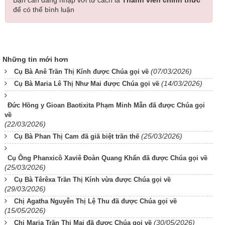
để có thể bình luận
Những tin mới hơn
(07/03/2026)
Cụ Bà Anê Trần Thị Kính được Chúa gọi về
(14/03/2026)
Cụ Bà Maria Lê Thị Như Mai được Chúa gọi về
Đức Hồng y Gioan Baotixita Phạm Minh Mẫn đã được Chúa gọi
về
(22/03/2026)
(25/03/2026)
Cụ Bà Phan Thị Cam đã giã biệt trần thế
Cụ Ông Phanxicô Xaviê Đoàn Quang Khẩn đã được Chúa gọi về
(25/03/2026)
Cụ Bà Têrêxa Trần Thị Kính vừa được Chúa gọi về
(29/03/2026)
Chị Agatha Nguyễn Thị Lệ Thu đã được Chúa gọi về
(15/05/2026)
(30/05/2026)
Chị Maria Trần Thị Mai đã được Chúa gọi về