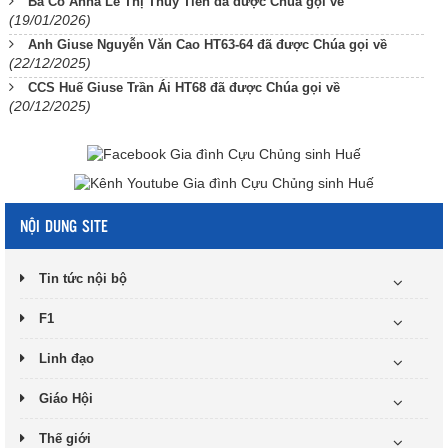
Bà Cố Anna Lê Thị Thủy Tiên đã được Chúa gọi về
(19/01/2026)
Anh Giuse Nguyễn Văn Cao HT63-64 đã được Chúa gọi về
(22/12/2025)
CCS Huế Giuse Trần Ái HT68 đã được Chúa gọi về
(20/12/2025)
NỘI DUNG SITE
Tin tức nội bộ
F1
Linh đạo
Giáo Hội
Thế giới