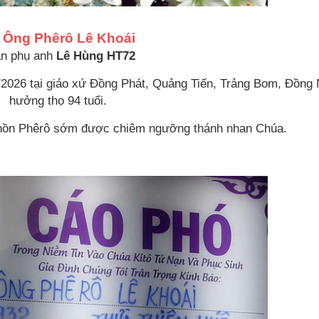
 Ông Phêrô Lê Khoái
n phụ anh
Lê Hùng HT72
2026 tại giáo xứ Đồng Phát, Quảng Tiến, Trảng Bom, Ðồng 
hưởng thọ 94 tuổi.
h hồn Phêrô sớm được chiêm ngưỡng thánh nhan Chúa.