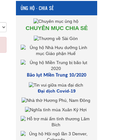
ỦNG HỘ - CHIA SẺ
CHUYÊN MỤC CHIA SẺ
Bão lụt Miền Trung 10/2020
Đại dịch Covid-19