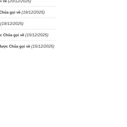
(20/12/2025)
i về
(19/12/2025)
Chúa gọi về
(19/12/2025)
(15/12/2025)
c Chúa gọi về
(15/12/2025)
được Chúa gọi về