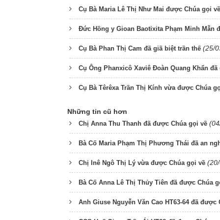
Cụ Bà Maria Lê Thị Như Mai được Chúa gọi v
Đức Hồng y Gioan Baotixita Phạm Minh Mẫn đ
(25/0
Cụ Bà Phan Thị Cam đã giã biệt trần thế
Cụ Ông Phanxicô Xaviê Đoàn Quang Khẩn đã 
Cụ Bà Têrêxa Trần Thị Kính vừa được Chúa gọ
Những tin cũ hơn
(04
Chị Anna Thu Thanh đã được Chúa gọi về
Bà Cố Maria Phạm Thị Phương Thái đã an ngh
(20
Chị Inê Ngô Thị Lý vừa được Chúa gọi về
Bà Cố Anna Lê Thị Thủy Tiên đã được Chúa g
Anh Giuse Nguyễn Văn Cao HT63-64 đã được 