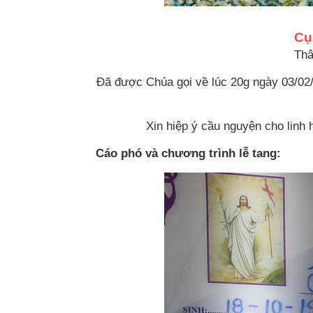
Cụ
Thâ
Đã được Chúa gọi về lúc 20g ngày 03/02/
Xin hiệp ý cầu nguyện cho lin
Cáo phó và chương trình lễ tang: