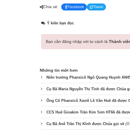
Chia sẻ:
Facebook
Tweet
Ý kiến bạn đọc
Bạn cần đăng nhập với tư cách là
Thành viê
Những tin mới hơn
Niên trưởng Phanxicô Ngô Quang Huynh AN45
Cụ Bà Maria Nguyễn Thị Tình đã được Chúa g
Ông Cố Phanxicô Xaviê Lê Văn Huề đã được C
CCS Huế Gioakim Trần Kim Sơn HT66 đã được
(0
Cụ Bà Anê Trần Thị Kính được Chúa gọi về