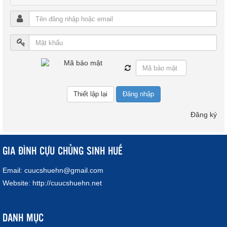
Đăng nhập
Đăng ký
GIA ĐÌNH CỰU CHỦNG SINH HUẾ
Email:
cuucshuehn@gmail.com
Website:
http://cuucshuehn.net
DANH MỤC