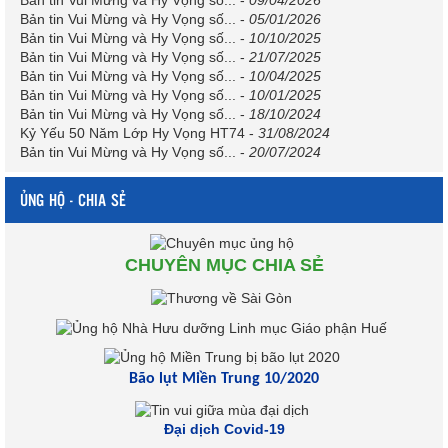
Bản tin Vui Mừng và Hy Vọng số...
-
09/04/2026
Bản tin Vui Mừng và Hy Vọng số...
-
05/01/2026
Bản tin Vui Mừng và Hy Vọng số...
-
10/10/2025
Bản tin Vui Mừng và Hy Vọng số...
-
21/07/2025
Bản tin Vui Mừng và Hy Vọng số...
-
10/04/2025
Bản tin Vui Mừng và Hy Vọng số...
-
10/01/2025
Bản tin Vui Mừng và Hy Vọng số...
-
18/10/2024
Kỷ Yếu 50 Năm Lớp Hy Vọng HT74
-
31/08/2024
Bản tin Vui Mừng và Hy Vọng số...
-
20/07/2024
ỦNG HỘ - CHIA SẺ
CHUYÊN MỤC CHIA SẺ
Bão lụt Miền Trung 10/2020
Đại dịch Covid-19