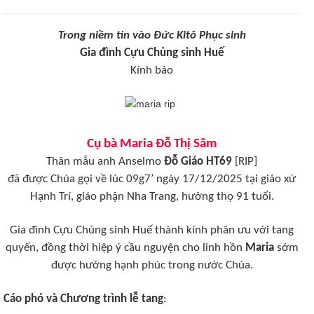
Trong niềm tin vào Đức Kitô Phục sinh
Gia đình Cựu Chủng sinh Huế
Kính báo
Cụ bà Maria Đỗ Thị Sâm
Thân mẫu anh Anselmo
Đỗ Giáo HT69
[RIP]
đã được Chúa gọi về lúc 09g7’ ngày 17/12/2025 tại
giáo xứ
Hạnh Trí, giáo phận Nha Trang
, hưởng thọ 91 tuổi.
Gia đình Cựu Chủng sinh Huế thành kính phân ưu với tang
quyến, đồng thời hiệp ý cầu nguyện cho linh hồn
Maria
sớm
được hưởng hạnh phúc trong nước Chúa.
Cáo phó và Chương trình lễ tang
: