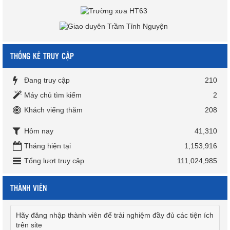
THỐNG KÊ TRUY CẬP
Đang truy cập
210
Máy chủ tìm kiếm
2
Khách viếng thăm
208
Hôm nay
41,310
Tháng hiện tại
1,153,916
Tổng lượt truy cập
111,024,985
THÀNH VIÊN
Hãy đăng nhập thành viên để trải nghiệm đầy đủ các tiện ích
trên site