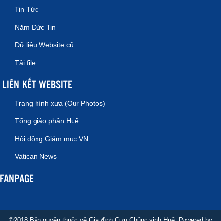
Tin Tức
Năm Đức Tin
Dữ liệu Website cũ
Tải file
LIÊN KẾT WEBSITE
Trang hình xưa (Our Photos)
Tổng giáo phận Huế
Hội đồng Giám mục VN
Vatican News
FANPAGE
©2018 Bản quyền thuộc về Gia đình Cựu Chủng sinh Huế. Powered by