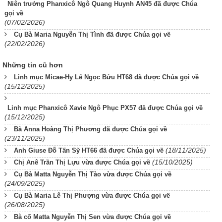
Niên trưởng Phanxicô Ngô Quang Huynh AN45 đã được Chúa
gọi về
(07/02/2026)
Cụ Bà Maria Nguyễn Thị Tình đã được Chúa gọi về
(22/02/2026)
Những tin cũ hơn
Linh mục Micae-Hy Lê Ngọc Bửu HT68 đã được Chúa gọi về
(15/12/2025)
Linh mục Phanxicô Xavie Ngô Phục PX57 đã được Chúa gọi về
(15/12/2025)
Bà Anna Hoàng Thị Phương đã được Chúa gọi về
(23/11/2025)
(18/11/2025)
Anh Giuse Đỗ Tấn Sỹ HT66 đã được Chúa gọi về
(15/10/2025)
Chị Anê Trần Thị Lựu vừa được Chúa gọi về
Cụ Bà Matta Nguyễn Thị Tào vừa được Chúa gọi về
(24/09/2025)
Cụ Bà Maria Lê Thị Phượng vừa được Chúa gọi về
(26/08/2025)
Bà cố Matta Nguyễn Thị Sen vừa được Chúa gọi về