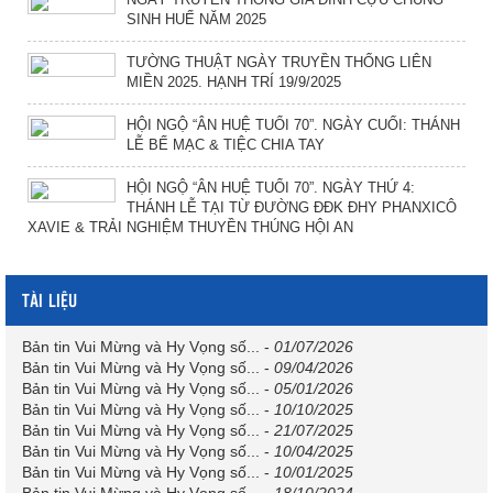
SINH HUẾ NĂM 2025
TƯỜNG THUẬT NGÀY TRUYỀN THỐNG LIÊN
MIỀN 2025. HẠNH TRÍ 19/9/2025
HỘI NGỘ “ÂN HUỆ TUỔI 70”. NGÀY CUỐI: THÁNH
LỄ BẾ MẠC & TIỆC CHIA TAY
HỘI NGỘ “ÂN HUỆ TUỔI 70”. NGÀY THỨ 4:
THÁNH LỄ TẠI TỪ ĐƯỜNG ĐĐK ĐHY PHANXICÔ
XAVIE & TRẢI NGHIỆM THUYỀN THÚNG HỘI AN
TÀI LIỆU
Bản tin Vui Mừng và Hy Vọng số...
-
01/07/2026
Bản tin Vui Mừng và Hy Vọng số...
-
09/04/2026
Bản tin Vui Mừng và Hy Vọng số...
-
05/01/2026
Bản tin Vui Mừng và Hy Vọng số...
-
10/10/2025
Bản tin Vui Mừng và Hy Vọng số...
-
21/07/2025
Bản tin Vui Mừng và Hy Vọng số...
-
10/04/2025
Bản tin Vui Mừng và Hy Vọng số...
-
10/01/2025
Bản tin Vui Mừng và Hy Vọng số...
-
18/10/2024