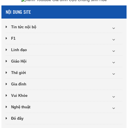
NỘI DUNG SITE
Tin tức nội bộ
F1
Linh đạo
Giáo Hội
Thế giới
Gia đình
Vui Khỏe
Nghệ thuật
Đó đây