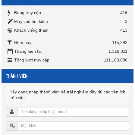
Đang truy cập
416
Máy chủ tìm kiếm
3
Khách viếng thăm
413
Hôm nay
115,292
Tháng hiện tại
1,318,811
Tổng lượt truy cập
111,189,880
THÀNH VIÊN
Hãy đăng nhập thành viên để trải nghiệm đầy đủ các tiện ích
trên site