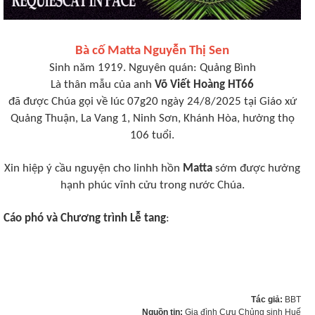
Bà cố Matta Nguyễn Thị Sen
Sinh năm 1919. Nguyên quán: Quảng Bình
Là thân mẫu của anh
Võ Viết Hoàng HT66
đã được Chúa gọi về lúc 07g20 ngày 24/8/2025 tại Giáo xứ
Quảng Thuận, La Vang 1, Ninh Sơn, Khánh Hòa, hưởng thọ
106 tuổi.
Xin hiệp ý cầu nguyện cho linhh hồn
Matta
sớm được hưởng
hạnh phúc vĩnh cửu trong nước Chúa.
Cáo phó và Chương trình Lễ tang
:
Tác giả:
BBT
Nguồn tin:
Gia đình Cựu Chủng sinh Huế