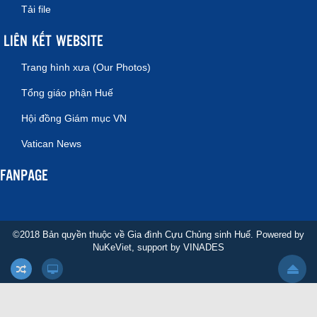
Tải file
LIÊN KẾT WEBSITE
Trang hình xưa (Our Photos)
Tổng giáo phận Huế
Hội đồng Giám mục VN
Vatican News
FANPAGE
©2018 Bản quyền thuộc về Gia đình Cựu Chủng sinh Huế. Powered by
NuKeViet
, support by
VINADES