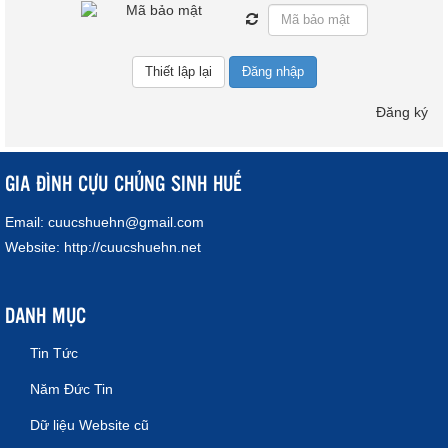
Đăng nhập
Đăng ký
GIA ĐÌNH CỰU CHỦNG SINH HUẾ
Email:
cuucshuehn@gmail.com
Website:
http://cuucshuehn.net
DANH MỤC
Tin Tức
Năm Đức Tin
Dữ liệu Website cũ