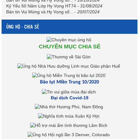
Kỷ Yếu 50 Năm Lớp Hy Vọng HT74
-
31/08/2024
Bản tin Vui Mừng và Hy Vọng số...
-
20/07/2024
ỦNG HỘ - CHIA SẺ
CHUYÊN MỤC CHIA SẺ
Bão lụt Miền Trung 10/2020
Đại dịch Covid-19