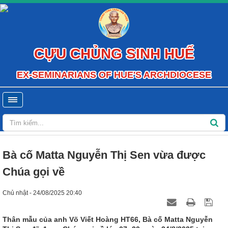
CỰU CHỦNG SINH HUẾ
EX-SEMINARIANS OF HUE'S ARCHDIOCESE
Bà cố Matta Nguyễn Thị Sen vừa được
Chúa gọi về
Chủ nhật - 24/08/2025 20:40
Thân mẫu của anh Võ Viết Hoàng HT66, Bà cố Matta Nguyễn