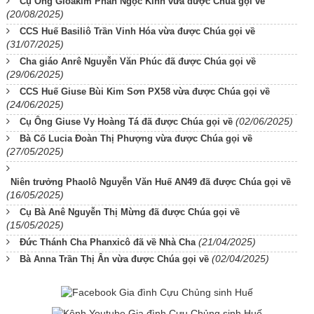
Cụ Ông Gioakim Phan Ngọc Kỉnh vừa được Chúa gọi về
(20/08/2025)
CCS Huế Basiliô Trần Vinh Hóa vừa được Chúa gọi về
(31/07/2025)
Cha giáo Anrê Nguyễn Văn Phúc đã được Chúa gọi về
(29/06/2025)
CCS Huế Giuse Bùi Kim Sơn PX58 vừa được Chúa gọi về
(24/06/2025)
(02/06/2025)
Cụ Ông Giuse Vy Hoàng Tá đã được Chúa gọi về
Bà Cố Lucia Đoàn Thị Phượng vừa được Chúa gọi về
(27/05/2025)
Niên trưởng Phaolô Nguyễn Văn Huế AN49 đã được Chúa gọi về
(16/05/2025)
Cụ Bà Anê Nguyễn Thị Mừng đã được Chúa gọi về
(15/05/2025)
(21/04/2025)
Đức Thánh Cha Phanxicô đã về Nhà Cha
(02/04/2025)
Bà Anna Trần Thị Ân vừa được Chúa gọi về