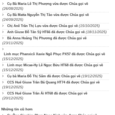
Cụ Bà Maria Lê Thị Phượng vừa được Chúa gọi về
(26/08/2025)
Cụ Bà Matta Nguyễn Thị Tào vừa được Chúa gọi về
(24/09/2025)
(15/10/2025)
Chị Anê Trần Thị Lựu vừa được Chúa gọi về
(18/11/2025)
Anh Giuse Đỗ Tấn Sỹ HT66 đã được Chúa gọi về
Bà Anna Hoàng Thị Phương đã được Chúa gọi về
(23/11/2025)
Linh mục Phanxicô Xavie Ngô Phục PX57 đã được Chúa gọi về
(15/12/2025)
Linh mục Micae-Hy Lê Ngọc Bửu HT68 đã được Chúa gọi về
(15/12/2025)
(19/12/2025)
Cụ bà Maria Đỗ Thị Sâm đã được Chúa gọi về
CCS Huế Giuse Trần Bá Quang HT74 đã được Chúa gọi về
(19/12/2025)
CCS Huế Giuse Trần Ái HT68 đã được Chúa gọi về
(20/12/2025)
Những tin cũ hơn