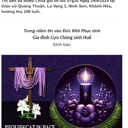
Thị Sen đã được Chúa gọi về lúc 07g20 ngày 24/8/2025 tại
Giáo xứ Quảng Thuận, La Vang 1, Ninh Sơn, Khánh Hòa,
hưởng thọ 106 tuổi.
Trong niềm tin vào Đức Kitô Phục sinh
Gia đình Cựu Chủng sinh Huế
Kính báo