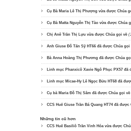
Cụ Bà Maria Lê Thị Phượng vừa được Chúa gọ
Cụ Bà Matta Nguyễn Thị Tào vừa được Chúa g
(
Chị Anê Trần Thị Lựu vừa được Chúa gọi về
Anh Giuse Đỗ Tấn Sỹ HT66 đã được Chúa gọi
Bà Anna Hoàng Thị Phương đã được Chúa gọi
Linh mục Phanxicô Xavie Ngô Phục PX57 đã 
Linh mục Micae-Hy Lê Ngọc Bửu HT68 đã đượ
Cụ bà Maria Đỗ Thị Sâm đã được Chúa gọi về
CCS Huế Giuse Trần Bá Quang HT74 đã được 
Những tin cũ hơn
CCS Huế Basiliô Trần Vinh Hóa vừa được Chú