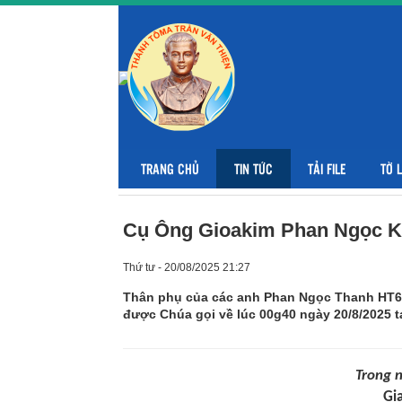
TRANG CHỦ
TIN TỨC
TẢI FILE
TỜ 
Cụ Ông Gioakim Phan Ngọc K
Thứ tư - 20/08/2025 21:27
Thân phụ của các anh Phan Ngọc Thanh HT6
được Chúa gọi về lúc 00g40 ngày 20/8/2025 t
Trong n
Gi