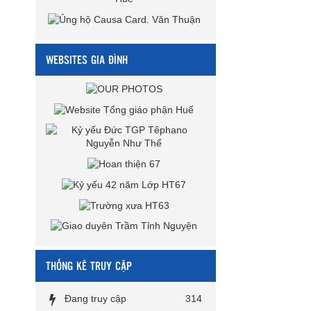
WEBSITES GIA ĐÌNH
THỐNG KÊ TRUY CẬP
Đang truy cập
314