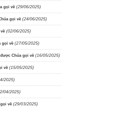
(29/06/2025)
a gọi về
(24/06/2025)
húa gọi về
(02/06/2025)
 về
(27/05/2025)
 gọi về
(16/05/2025)
 được Chúa gọi về
(15/05/2025)
i về
04/2025)
2/04/2025)
(29/03/2025)
gọi về