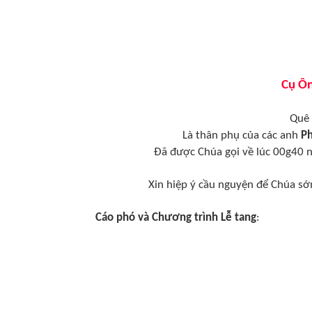
Cụ Ôn
Quê 
Là thân phụ của các anh
Ph
Đã được Chúa gọi về lúc 00g40 n
Xin hiệp ý cầu nguyện để Chúa s
Cáo phó và Chương trình Lễ tang
: