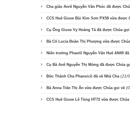
Cha giáo Anrê Nguyễn Văn Phúc đã được Chú
CCS Huế Giuse Bùi Kim Sơn PX58 vừa được C
Cụ Ông Giuse Vy Hoàng Tá đã được Chúa gọi
Bà Cố Lucia Đoàn Thị Phượng vừa được Chúa
Niên trưởng Phaolô Nguyễn Văn Huế AN49 đã
Cụ Bà Anê Nguyễn Thị Mừng đã được Chúa gọ
(21/
Đức Thánh Cha Phanxicô đã về Nhà Cha
(0
Bà Anna Trần Thị Ân vừa được Chúa gọi về
CCS Huế Giuse Lê Tùng HT72 vừa được Chúa 