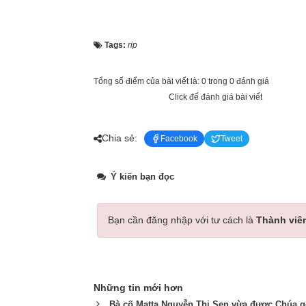
Tags:
rip
Tổng số điểm của bài viết là: 0 trong 0 đánh giá
Click để đánh giá bài viết
Chia sẻ:
Facebook
Tweet
Ý kiến bạn đọc
Bạn cần đăng nhập với tư cách là
Thành viê
Những tin mới hơn
Bà cố Matta Nguyễn Thị Sen vừa được Chúa g