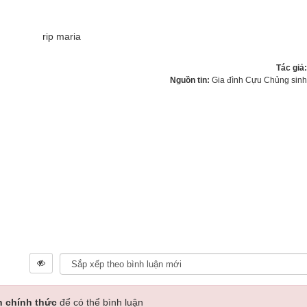
Tác giả
Nguồn tin:
Gia đình Cựu Chủng sin
n chính thức
để có thể bình luận