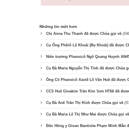
Những tin mới hơn
(04
Chị Anna Thu Thanh đã được Chúa gọi về
Cụ Ông Phêrô Lê Khoái (Bọ Khoái) đã được C
Niên trưởng Phanxicô Ngô Quang Huynh AN45
Cụ Bà Maria Nguyễn Thị Tình đã được Chúa g
Ông Cố Phanxicô Xaviê Lê Văn Huề đã được C
CCS Huế Gioakim Trần Kim Sơn HT66 đã được
(0
Cụ Bà Anê Trần Thị Kính được Chúa gọi về
Cụ Bà Maria Lê Thị Như Mai được Chúa gọi v
Đức Hồng y Gioan Baotixita Phạm Minh Mẫn đ