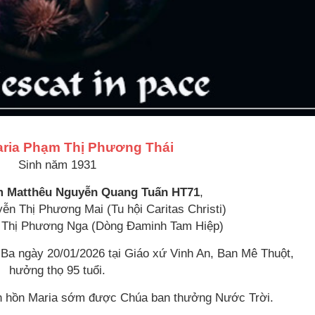
ria Phạm Thị Phương Thái
Sinh năm 1931
 Matthêu Nguyễn Quang Tuấn HT71
,
n Thị Phương Mai (Tu hội Caritas Christi)
 Thị Phương Nga (Dòng Đaminh Tam Hiệp)
 Ba ngày 20/01/2026 tại Giáo xứ Vinh An, Ban Mê Thuột,
hưởng thọ 95 tuổi.
inh hồn Maria sớm được Chúa ban thưởng Nước Trời.