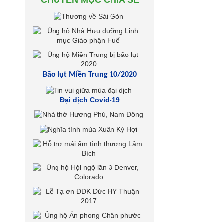
CHUYÊN MỤC CHIA SẺ
Bão lụt Miền Trung 10/2020
Đại dịch Covid-19