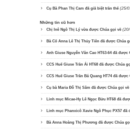
(25/0
Cụ Bà Phan Thị Cam đã giã biệt trần thế
Những tin cũ hơn
(20
Chị Inê Ngô Thị Lý vừa được Chúa gọi về
Bà Cố Anna Lê Thị Thủy Tiên đã được Chúa g
Anh Giuse Nguyễn Văn Cao HT63-64 đã được 
CCS Huế Giuse Trần Ái HT68 đã được Chúa gọ
CCS Huế Giuse Trần Bá Quang HT74 đã được 
Cụ bà Maria Đỗ Thị Sâm đã được Chúa gọi về
Linh mục Micae-Hy Lê Ngọc Bửu HT68 đã đượ
Linh mục Phanxicô Xavie Ngô Phục PX57 đã 
Bà Anna Hoàng Thị Phương đã được Chúa gọi