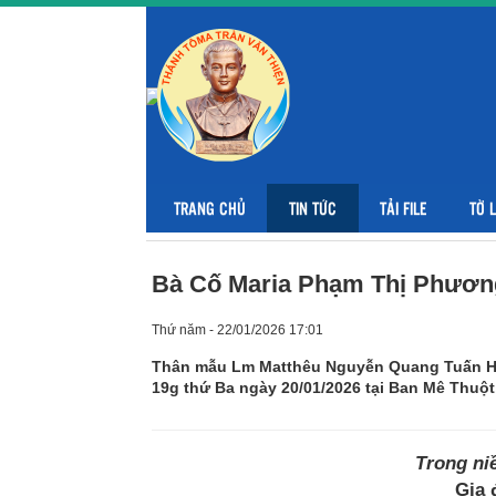
TRANG CHỦ
TIN TỨC
TẢI FILE
TỜ 
Bà Cố Maria Phạm Thị Phương
Thứ năm - 22/01/2026 17:01
Thân mẫu Lm Matthêu Nguyễn Quang Tuấn HT
19g thứ Ba ngày 20/01/2026 tại Ban Mê Thuột
Trong ni
Gia 