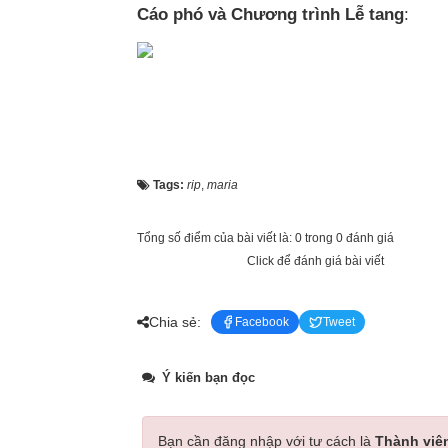
Cáo phó và Chương trình Lễ tang
:
Tags:
rip
,
maria
Tổng số điểm của bài viết là: 0 trong 0 đánh giá
Click để đánh giá bài viết
Chia sẻ:
Facebook
Tweet
Ý kiến bạn đọc
Bạn cần đăng nhập với tư cách là
Thành viê