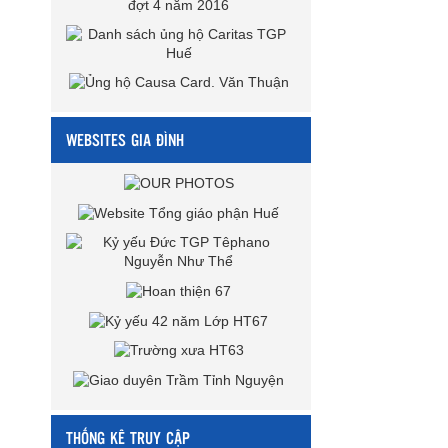
WEBSITES GIA ĐÌNH
THỐNG KÊ TRUY CẬP