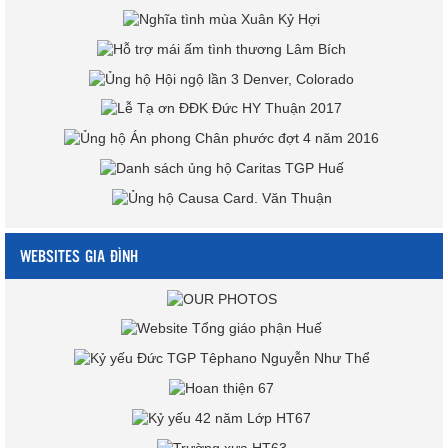
WEBSITES GIA ĐÌNH