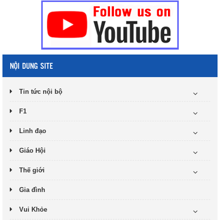
NỘI DUNG SITE
Tin tức nội bộ
F1
Linh đạo
Giáo Hội
Thế giới
Gia đình
Vui Khỏe