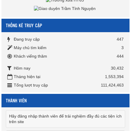
THỐNG KÊ TRUY CẬP
Đang truy cập
447
Máy chủ tìm kiếm
3
Khách viếng thăm
444
Hôm nay
30,432
Tháng hiện tại
1,553,394
Tổng lượt truy cập
111,424,463
THÀNH VIÊN
Hãy đăng nhập thành viên để trải nghiệm đầy đủ các tiện ích
trên site