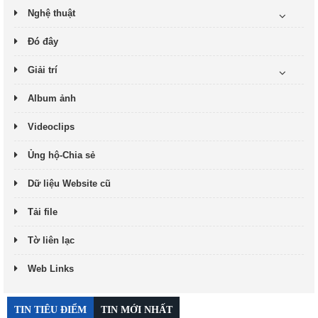
Nghệ thuật
Đó đây
Giải trí
Album ảnh
Videoclips
Ủng hộ-Chia sẻ
Dữ liệu Website cũ
Tải file
Tờ liên lạc
Web Links
TIN TIÊU ĐIỂM
TIN MỚI NHẤT