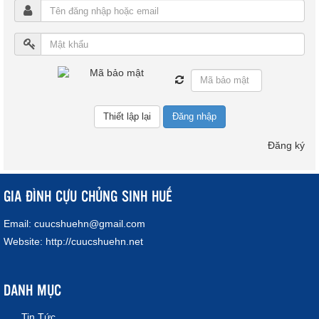
Đăng nhập
Đăng ký
GIA ĐÌNH CỰU CHỦNG SINH HUẾ
Email:
cuucshuehn@gmail.com
Website:
http://cuucshuehn.net
DANH MỤC
Tin Tức