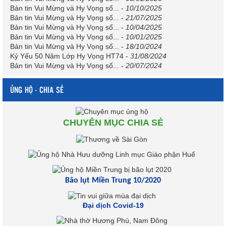
Bản tin Vui Mừng và Hy Vọng số...
-
10/10/2025
Bản tin Vui Mừng và Hy Vọng số...
-
21/07/2025
Bản tin Vui Mừng và Hy Vọng số...
-
10/04/2025
Bản tin Vui Mừng và Hy Vọng số...
-
10/01/2025
Bản tin Vui Mừng và Hy Vọng số...
-
18/10/2024
Kỷ Yếu 50 Năm Lớp Hy Vọng HT74
-
31/08/2024
Bản tin Vui Mừng và Hy Vọng số...
-
20/07/2024
ỦNG HỘ - CHIA SẺ
CHUYÊN MỤC CHIA SẺ
Bão lụt Miền Trung 10/2020
Đại dịch Covid-19