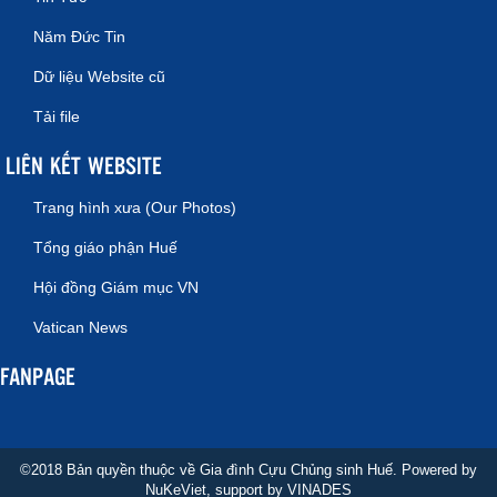
Năm Đức Tin
Dữ liệu Website cũ
Tải file
LIÊN KẾT WEBSITE
Trang hình xưa (Our Photos)
Tổng giáo phận Huế
Hội đồng Giám mục VN
Vatican News
FANPAGE
©2018 Bản quyền thuộc về Gia đình Cựu Chủng sinh Huế. Powered by
NuKeViet
, support by
VINADES