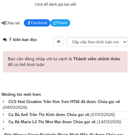
Click để đánh giá bài viết
Chia sẻ:
Facebook
Tweet
Ý kiến bạn đọc
Bạn cần đăng nhập với tư cách là
Thành viên chính thức
để có thể bình luận
Những tin mới hơn
CCS Huế Gioakim Trần Kim Sơn HT66 đã được Chúa gọi về
(04/03/2026)
(07/03/2026)
Cụ Bà Anê Trần Thị Kính được Chúa gọi về
(14/03/2026)
Cụ Bà Maria Lê Thị Như Mai được Chúa gọi về
Đức Hồng y Gioan Baotixita Phạm Minh Mẫn đã được Chúa gọi