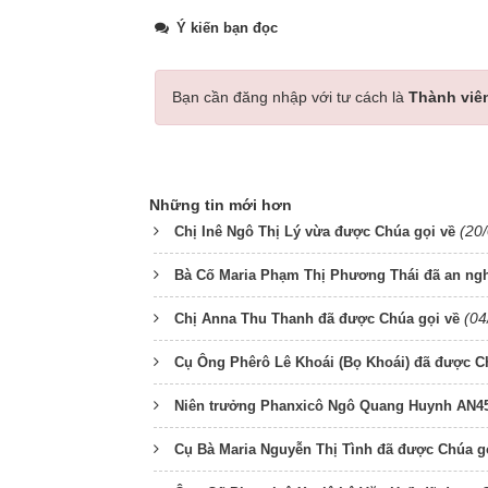
Ý kiến bạn đọc
Bạn cần đăng nhập với tư cách là
Thành viê
Những tin mới hơn
(20
Chị Inê Ngô Thị Lý vừa được Chúa gọi về
Bà Cố Maria Phạm Thị Phương Thái đã an ngh
(04
Chị Anna Thu Thanh đã được Chúa gọi về
Cụ Ông Phêrô Lê Khoái (Bọ Khoái) đã được C
Niên trưởng Phanxicô Ngô Quang Huynh AN45
Cụ Bà Maria Nguyễn Thị Tình đã được Chúa g