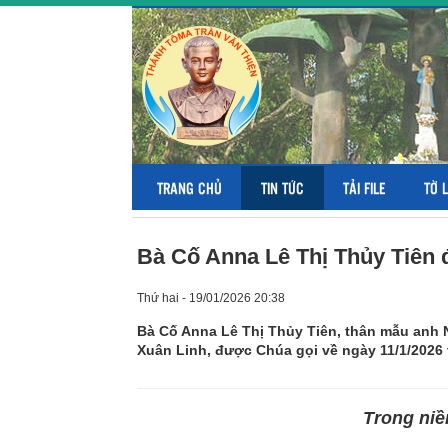
TRANG CHỦ
TIN TỨC
TẢI FILE
TỜ 
Bà Cố Anna Lê Thị Thủy Tiên 
Thứ hai - 19/01/2026 20:38
Bà Cố Anna Lê Thị Thủy Tiên, thân mẫu an
Xuân Linh, được Chúa gọi về ngày 11/1/2026 t
Trong niề