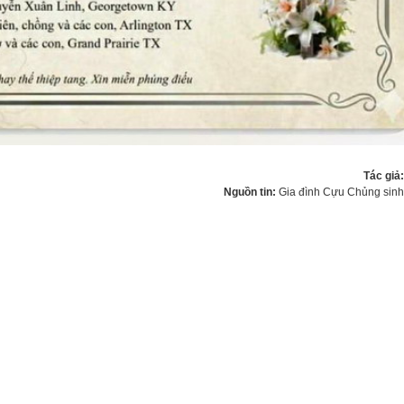
Tác giả
Nguồn tin:
Gia đình Cựu Chủng sin