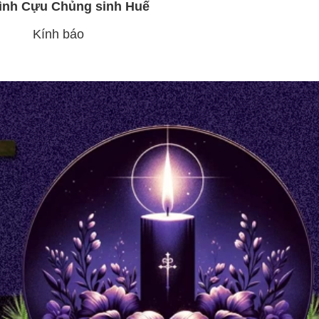
đình Cựu Chủng sinh Huế
Kính báo