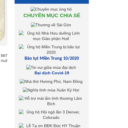
CHUYÊN MỤC CHIA SẺ
:
BBT
Bão lụt Miền Trung 10/2020
h Huế
Đại dịch Covid-19