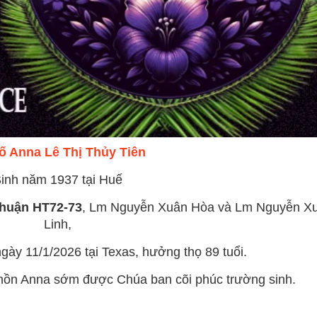
ố Anna Lê Thị Thủy Tiên
inh năm 1937 tại Huế
huận HT72-73
, Lm Nguyễn Xuân Hòa và Lm Nguyễn X
Linh,
ày 11/1/2026 tại Texas, hưởng thọ 89 tuổi.
h hồn Anna sớm được Chúa ban cõi phúc trường sinh.