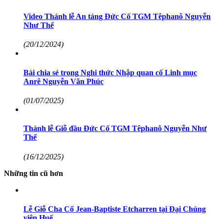
Video Thánh lễ An táng Đức Cố TGM Têphanô Nguyễn
Như Thể
(20/12/2024)
Bài chia sẻ trong Nghi thức Nhập quan cố Linh mục
Anrê Nguyễn Văn Phúc
(01/07/2025)
Thánh lễ Giỗ đầu Đức Cố TGM Têphanô Nguyễn Như
Thể
(16/12/2025)
Những tin cũ hơn
Lễ Giỗ Cha Cố Jean-Baptiste Etcharren tại Đại Chủng
viện Huế