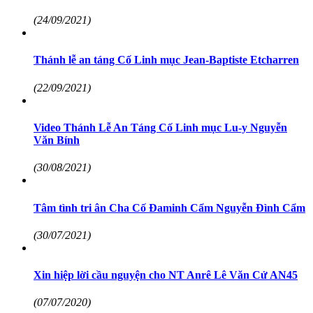
(24/09/2021)
Thánh lễ an táng Cố Linh mục Jean-Baptiste Etcharren
(22/09/2021)
Video Thánh Lễ An Táng Cố Linh mục Lu-y Nguyễn
Văn Bính
(30/08/2021)
Tâm tình tri ân Cha Cố Đaminh Cẩm Nguyễn Đình Cẩm
(30/07/2021)
Xin hiệp lời cầu nguyện cho NT Anrê Lê Văn Cử AN45
(07/07/2020)