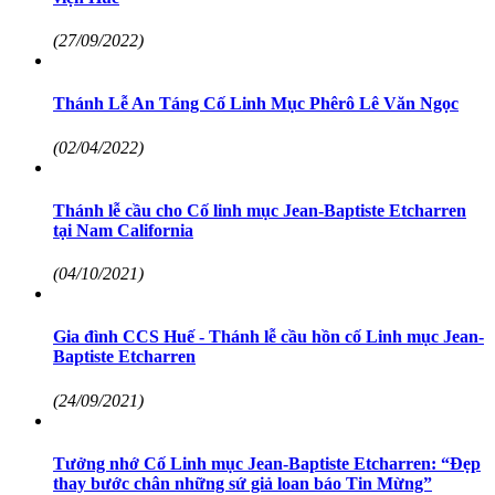
(27/09/2022)
Thánh Lễ An Táng Cố Linh Mục Phêrô Lê Văn Ngọc
(02/04/2022)
Thánh lễ cầu cho Cố linh mục Jean-Baptiste Etcharren
tại Nam California
(04/10/2021)
Gia đình CCS Huế - Thánh lễ cầu hồn cố Linh mục Jean-
Baptiste Etcharren
(24/09/2021)
Tưởng nhớ Cố Linh mục Jean-Baptiste Etcharren: “Đẹp
thay bước chân những sứ giả loan báo Tin Mừng”