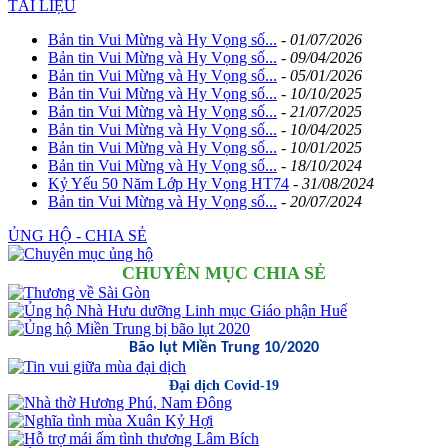
TÀI LIỆU
Bản tin Vui Mừng và Hy Vọng số...
-
01/07/2026
Bản tin Vui Mừng và Hy Vọng số...
-
09/04/2026
Bản tin Vui Mừng và Hy Vọng số...
-
05/01/2026
Bản tin Vui Mừng và Hy Vọng số...
-
10/10/2025
Bản tin Vui Mừng và Hy Vọng số...
-
21/07/2025
Bản tin Vui Mừng và Hy Vọng số...
-
10/04/2025
Bản tin Vui Mừng và Hy Vọng số...
-
10/01/2025
Bản tin Vui Mừng và Hy Vọng số...
-
18/10/2024
Kỷ Yếu 50 Năm Lớp Hy Vọng HT74
-
31/08/2024
Bản tin Vui Mừng và Hy Vọng số...
-
20/07/2024
ỦNG HỘ - CHIA SẺ
CHUYÊN MỤC CHIA SẺ
Bão lụt Miền Trung 10/2020
Đại dịch Covid-19