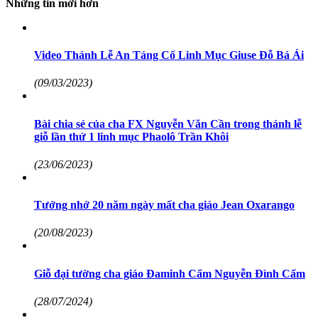
Những tin mới hơn
Video Thánh Lễ An Táng Cố Linh Mục Giuse Đỗ Bá Ái
(09/03/2023)
Bài chia sẻ của cha FX Nguyễn Văn Cần trong thánh lễ
giỗ lần thứ 1 linh mục Phaolô Trần Khôi
(23/06/2023)
Tưởng nhớ 20 năm ngày mất cha giáo Jean Oxarango
(20/08/2023)
Giỗ đại tường cha giáo Đaminh Cẩm Nguyễn Đình Cẩm
(28/07/2024)