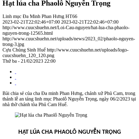
Hạt lúa cha Phaolô Nguyễn Trọng
Linh mục Đa Minh Phan Hưng HT66
2023-02-21T22:02:46+07:00
2023-02-21T22:02:46+07:00
http://www.cuucshuehn.net/Loi-Cau-nguyen/hat-lua-cha-phaolo-
nguyen-trong-12565.html
http://www.cuucshuehn.net/uploads/news/2023_02/phaolo-nguyen-
trong-3.jpg
Cựu Chủng Sinh Huế
http://www.cuucshuehn.net/uploads/logo-
cuucshuehn_120_120.png
Thứ ba - 21/02/2023 22:00
Bài chia sẻ của cha Đa minh Phan Hưng, chánh xứ Phủ Cam, trong
thánh lễ an táng linh mục Phaolô Nguyễn Trọng, ngày 06/2/2023 tại
nhà thờ chánh tòa Phủ Cam Huế.
HẠT LÚA CHA PHAOLÔ NGUYỄN TRỌNG