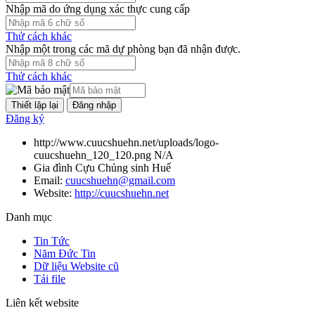
Nhập mã do ứng dụng xác thực cung cấp
Thử cách khác
Nhập một trong các mã dự phòng bạn đã nhận được.
Thử cách khác
Đăng nhập
Đăng ký
http://www.cuucshuehn.net/uploads/logo-
cuucshuehn_120_120.png
N/A
Gia đình Cựu Chủng sinh Huế
Email:
cuucshuehn@gmail.com
Website:
http://cuucshuehn.net
Danh mục
Tin Tức
Năm Đức Tin
Dữ liệu Website cũ
Tải file
Liên kết website