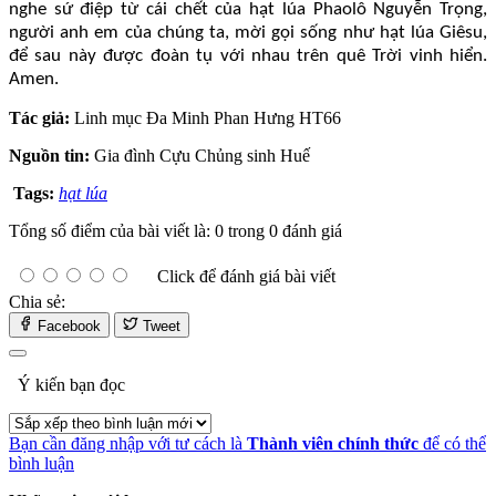
nghe sứ điệp từ cái chết của hạt lúa Phaolô Nguyễn Trọng,
người anh em của chúng ta, mời gọi sống như hạt lúa Giêsu,
để sau này được đoàn tụ với nhau trên quê Trời vinh hiển.
Amen.
Tác giả:
Linh mục Đa Minh Phan Hưng HT66
Nguồn tin:
Gia đình Cựu Chủng sinh Huế
Tags:
hạt lúa
Tổng số điểm của bài viết là: 0 trong 0 đánh giá
Click để đánh giá bài viết
Chia sẻ:
Facebook
Tweet
Ý kiến bạn đọc
Bạn cần đăng nhập với tư cách là
Thành viên chính thức
để có thể
bình luận