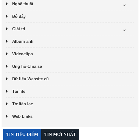
Nghệ thuật
Đó đây
Giải trí
Album ảnh
Videoclips
Ủng hộ-Chia sẻ
Dữ liệu Website cũ
Tải file
Tờ liên lạc
Web Links
TIN TIÊU ĐIỂM
TIN MỚI NHẤT