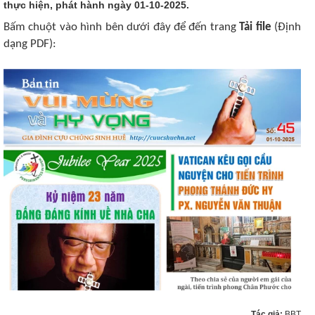
thực hiện, phát hành ngày 01-10-2025.
Bấm chuột vào hình bên dưới đây để đến trang
Tải file
(Định
dạng PDF):
Tác giả:
BBT