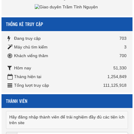
THỐNG KÊ TRUY CẬP
Đang truy cập
703
Máy chủ tìm kiếm
3
Khách viếng thăm
700
Hôm nay
51,330
Tháng hiện tại
1,254,849
Tổng lượt truy cập
111,125,918
THÀNH VIÊN
Hãy đăng nhập thành viên để trải nghiệm đầy đủ các tiện ích
trên site