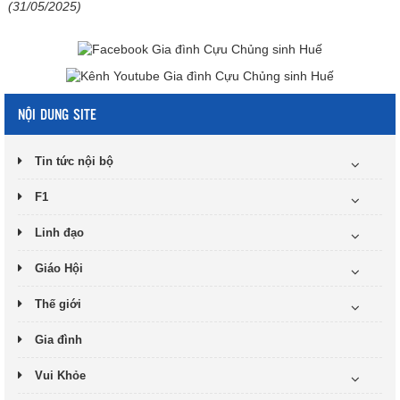
(31/05/2025)
NỘI DUNG SITE
Tin tức nội bộ
F1
Linh đạo
Giáo Hội
Thế giới
Gia đình
Vui Khỏe