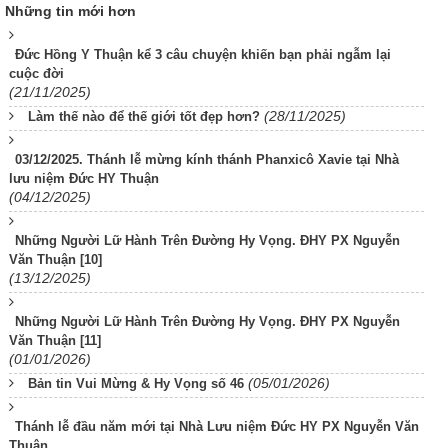
Những tin mới hơn
Đức Hồng Y Thuận kể 3 câu chuyện khiến bạn phải ngẫm lại
cuộc đời
(21/11/2025)
(28/11/2025)
Làm thế nào để thế giới tốt đẹp hơn?
03/12/2025. Thánh lễ mừng kính thánh Phanxicô Xavie tại Nhà
lưu niệm Đức HY Thuận
(04/12/2025)
Những Người Lữ Hành Trên Đường Hy Vọng. ĐHY PX Nguyễn
Văn Thuận [10]
(13/12/2025)
Những Người Lữ Hành Trên Đường Hy Vọng. ĐHY PX Nguyễn
Văn Thuận [11]
(01/01/2026)
(05/01/2026)
Bản tin Vui Mừng & Hy Vọng số 46
Thánh lễ đầu năm mới tại Nhà Lưu niệm Đức HY PX Nguyễn Văn
Thuận