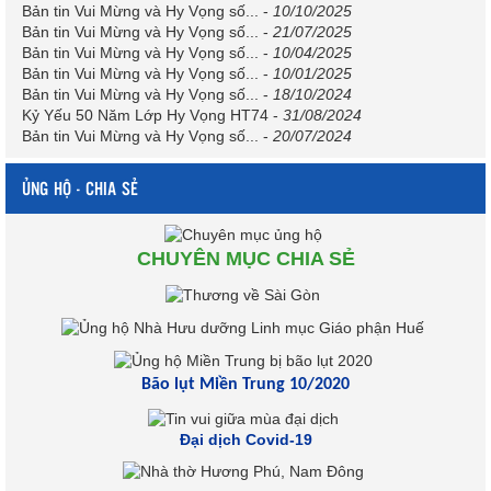
Bản tin Vui Mừng và Hy Vọng số...
-
10/10/2025
Bản tin Vui Mừng và Hy Vọng số...
-
21/07/2025
Bản tin Vui Mừng và Hy Vọng số...
-
10/04/2025
Bản tin Vui Mừng và Hy Vọng số...
-
10/01/2025
Bản tin Vui Mừng và Hy Vọng số...
-
18/10/2024
Kỷ Yếu 50 Năm Lớp Hy Vọng HT74
-
31/08/2024
Bản tin Vui Mừng và Hy Vọng số...
-
20/07/2024
ỦNG HỘ - CHIA SẺ
CHUYÊN MỤC CHIA SẺ
Bão lụt Miền Trung 10/2020
Đại dịch Covid-19