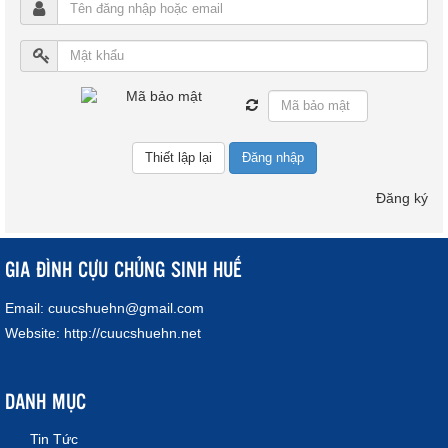
Đăng nhập
Đăng ký
GIA ĐÌNH CỰU CHỦNG SINH HUẾ
Email:
cuucshuehn@gmail.com
Website:
http://cuucshuehn.net
DANH MỤC
Tin Tức