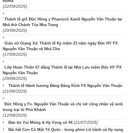
Roma
(22/09/2025)
Thánh lễ giỗ Đức Hồng y Phanxicô Xaviê Nguyễn Văn Thuận tại
Nhà thờ Chánh Tòa Nha Trang
(20/09/2025)
Giáo xứ Giang Xá: Thánh lễ Kỷ niệm 23 năm ngày Đức HY FX
Nguyễn Văn Thuận về Nhà Cha
(17/09/2025)
Lớp Hoan Thiện 67 dâng Thánh lễ tại Nhà Lưu niệm Đức HY PX
Nguyễn Văn Thuận
(29/08/2025)
Thánh lễ Hành hương Đấng Đáng Kính FX Nguyễn Văn Thuận
(21/08/2025)
Đức Hồng y Fx. Nguyễn Văn Thuận và chị nữ công nhân vệ sinh
trong trại tù Phú Khánh
(12/08/2025)
(21/07/2025)
Bản tin Vui Mừng & Hy Vọng số 44
Bài hát Con Có Một Tổ Quốc - trong phim Lữ hành và Hy vọng