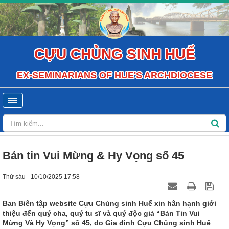
CỰU CHỦNG SINH HUẾ
EX-SEMINARIANS OF HUE'S ARCHDIOCESE
Bản tin Vui Mừng & Hy Vọng số 45
Thứ sáu - 10/10/2025 17:58
Ban Biên tập website Cựu Chủng sinh Huế xin hân hạnh giới
thiệu đến quý cha, quý tu sĩ và quý độc giả “Bản Tin Vui
Mừng Và Hy Vọng” số 45, do Gia đình Cựu Chủng sinh Huế