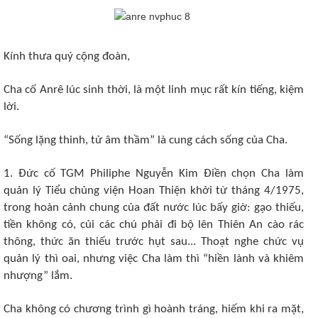
Kính thưa quý cộng đoàn,
Cha cố Anrê lúc sinh thời, là một linh mục rất kín tiếng, kiệm
lời.
“Sống lặng thinh, tử âm thầm” là cung cách sống của Cha.
1. Đức cố TGM Philiphe Nguyễn Kim Điền chọn Cha làm
quản lý Tiểu chủng viện Hoan Thiện khởi từ tháng 4/1975,
trong hoàn cảnh chung của đất nước lúc bấy giờ: gạo thiếu,
tiền không có, củi các chú phải đi bộ lên Thiên An cào rác
thông, thức ăn thiếu trước hụt sau... Thoạt nghe chức vụ
quản lý thì oai, nhưng việc Cha làm thì “hiền lành và khiêm
nhượng” lắm.
Cha không có chương trình gì hoành tráng, hiếm khi ra mặt,