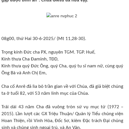
08g00, thứ Hai 30-6-2025/ (Mt 11,28-30).
Trọng kính Đức cha PX, nguyên TGM. TGP. Huế,
Kính thưa Cha Đaminh, TĐD,
Kính thưa quý Đức Ông, quý Cha, quý tu sĩ nam nữ, cùng quý
Ông Bà và Anh Chị Em,
Cha cố Anrê đã lìa bỏ trần gian về với Chúa, đã giã biệt chúng
ta ở tuổi 82, với 53 năm linh mục của Chúa.
Trải dài 43 năm Cha đã vuông tròn sứ vụ mục tử (1972 –
2015). Lần lượt các GX Triệu Thuận/ Quản lý Tiểu chủng viện
Hoan Thiện, rồi Vinh Hòa, Đốc Sơ, kiêm Đặc trách Đại chủng
sinh và chủng sinh ngoại trú, và An Vân.