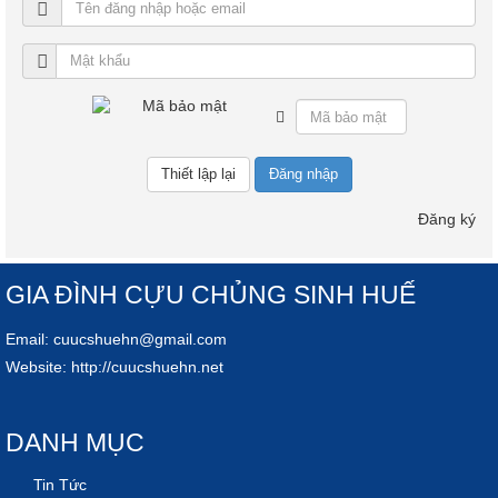
Đăng nhập
Đăng ký
GIA ĐÌNH CỰU CHỦNG SINH HUẾ
Email:
cuucshuehn@gmail.com
Website:
http://cuucshuehn.net
DANH MỤC
Tin Tức