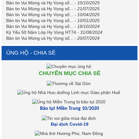
Bản tin Vui Mừng và Hy Vọng số...
-
10/10/2025
Bản tin Vui Mừng và Hy Vọng số...
-
21/07/2025
Bản tin Vui Mừng và Hy Vọng số...
-
10/04/2025
Bản tin Vui Mừng và Hy Vọng số...
-
10/01/2025
Bản tin Vui Mừng và Hy Vọng số...
-
18/10/2024
Kỷ Yếu 50 Năm Lớp Hy Vọng HT74
-
31/08/2024
Bản tin Vui Mừng và Hy Vọng số...
-
20/07/2024
ỦNG HỘ - CHIA SẺ
CHUYÊN MỤC CHIA SẺ
Bão lụt Miền Trung 10/2020
Đại dịch Covid-19