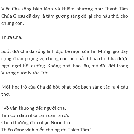
Việc Cha sống hiền lành và khiêm nhượng như Thánh Tâm
Chúa Giêsu đã dạy là tấm gương sáng để lại cho hậu thế, cho
chúng con.
Thưa Cha,
Suốt đời Cha đã sống linh đạo bé mọn của Tin Mừng, giờ đây
cộng đoàn phụng vụ chúng con tin chắc Chúa cho Cha được
nghỉ ngơi bồi dưỡng. Không phải bao lâu, mà đời đời trong
Vương quốc Nước Trời.
Một học trò của Cha đã bột phát bộc bạch sáng tác ra 4 câu
thơ:
“Vô vàn thương tiếc người cha,
Tim con đau nhói tâm can rã rời.
Chúa thương đón nhận Nước Trời,
Thiên đàng vinh hiển cho người Thiện Tâm”.