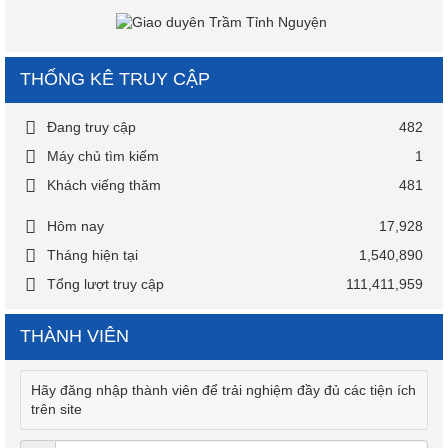
THỐNG KÊ TRUY CẬP
Đang truy cập
482
Máy chủ tìm kiếm
1
Khách viếng thăm
481
Hôm nay
17,928
Tháng hiện tại
1,540,890
Tổng lượt truy cập
111,411,959
THÀNH VIÊN
Hãy đăng nhập thành viên để trải nghiệm đầy đủ các tiện ích
trên site